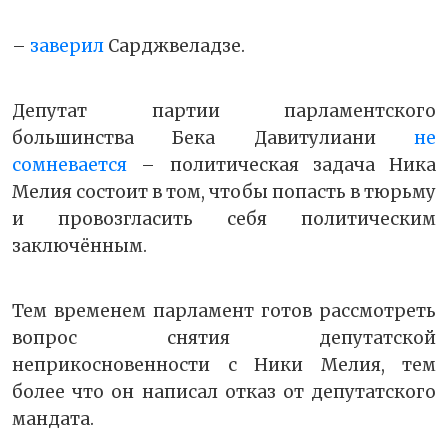
–
заверил
Сарджвеладзе.
Депутат партии парламентского
большинства Бека Давитулиани
не
сомневается
– политическая задача Ника
Мелия состоит в том, чтобы попасть в тюрьму
и провозгласить себя политическим
заключённым.
Тем временем парламент готов рассмотреть
вопрос снятия депутатской
неприкосновенности с Ники Мелия, тем
более что он написал отказ от депутатского
мандата.