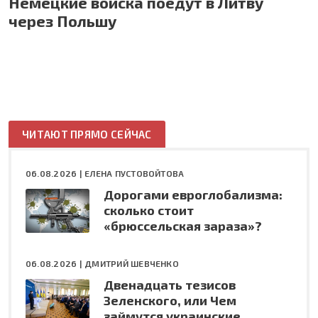
Немецкие войска поедут в Литву
через Польшу
ЧИТАЮТ ПРЯМО СЕЙЧАС
06.08.2026 |
ЕЛЕНА ПУСТОВОЙТОВА
Дорогами евроглобализма:
сколько стоит
«брюссельская зараза»?
06.08.2026 |
ДМИТРИЙ ШЕВЧЕНКО
Двенадцать тезисов
Зеленского, или Чем
займутся украинские