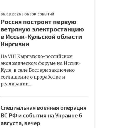
06.08.2026 |
ОБЗОР СОБЫТИЙ
Россия построит первую
ветряную электростанцию
в Иссык-Кульской области
Киргизии
На VIII Кыргызско-российском
экономическом форуме на Иссык-
Куле, в селе Бостери заключено
соглашение о проработке и
реализации…
Специальная военная операция
ВС РФ и события на Украине 6
августа, вечер