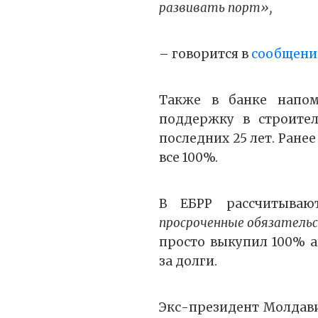
развивать порт»,
– говорится в
сообщени
Также в банке напом
поддержку в строител
последних 25 лет. Ране
все 100%.
В ЕБРР рассчитыва
просроченные обязатель
просто выкупил 100% а
за долги.
Экс-президент Молда