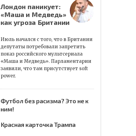
Лондон паникует:
«Маша и Медведь»
как угроза Британии
Июль начался с того, что в Британии
депутаты потребовали запретить
показ российского мультсериала
«Маша и Медведь». Парламентарии
заявили, что там присутствует soft
power.
Футбол без расизма? Это не к
ним!
Красная карточка Трампа