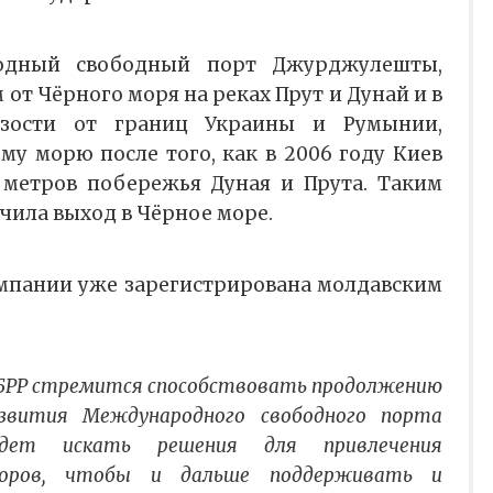
одный cвободный порт Джурджулешты,
 от Чёрного моря на реках Прут и Дунай и в
изости от границ Украины и Румынии,
му морю после того, как в 2006 году Киев
 метров побережья Дуная и Прута. Таким
чила выход в Чёрное море.
мпании уже зарегистрирована молдавским
БРР стремится способствовать продолжению
звития Международного свободного порта
ет искать решения для привлечения
торов, чтобы и дальше поддерживать и