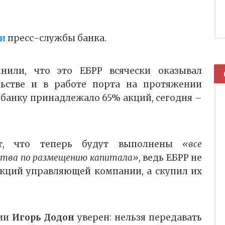
и
пресс-службы банка.
нили, что это ЕБРР всячески оказывал
ьстве и в работе порта на протяжении
е банку принадлежало 65% акций, сегодня –
ют, что теперь будут выполнены
«все
ства по размещению капитала»
, ведь ЕБРР не
кций управляющей компании, а скупил их
вии
Игорь Додон
уверен: нельзя передавать