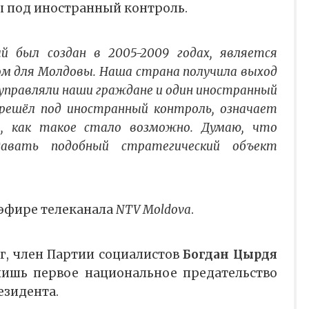
ы под иностранный контроль.
 был создан в 2005-2009 годах, является
м для Молдовы. Наша страна получила выход
управляли наши граждане и один иностранный
ерешёл под иностранный контроль, означает
и, как такое стало возможно. Думаю, что
авать подобный стратегический объект
 эфире телеканала
NTV Moldova
.
г, член Партии социалистов
Богдан Цырдя
лишь первое национальное предательство
езидента.