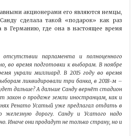
главными акционерами его являются немцы,
Санду сделала такой «подарок» как раз
а в Германию, где она в настоящее время
в отсутствии парламента и полноценного
но, во время подготовки к выборам. В ноябре
ремя украли миллиард. В 2015 году во время
ыборам ликвидировали три банка, в 2018-м –
будет дальше? А дальше Санду вернёт стадион
т закон о продаже земли иностранцам, как и
 днях Ренато Усатый уже предлагал отдать в
ю железную дорогу. Санду и Усатого надо
но. Иначе они продадут не только страну, но и