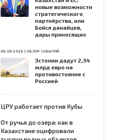
Казахстан и ЕС:
новые возможности
стратегического
партнёрства, или
Бойся данайцев,
дары приносящих
06.08.2026 |
ОБЗОР СОБЫТИЙ
Эстонии дадут 2,34
млрд евро на
противостояние с
Россией
ЦРУ работает против Кубы
От ручья до озера: как в
Казахстане оцифровали
тысячи водных объектов