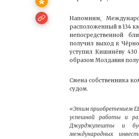
Напомним, Междунар
расположенный в 134 км
непосредственной бл
получил выход к Чёрно
уступил Кишинёву 430
образом Молдавия полу
Смена собственника ко
судом.
«Этим приобретением Е
успешной работы и ра
Джурджулешты и буд
международных инвес