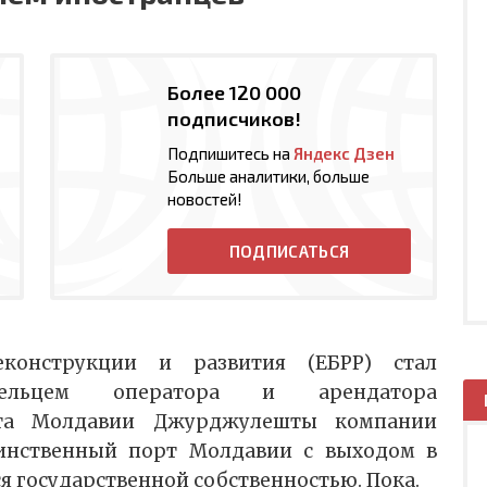
Более 120 000
подписчиков!
Подпишитесь на
Яндекс Дзен
Больше аналитики, больше
новостей!
ПОДПИСАТЬСЯ
еконструкции и развития (ЕБРР) стал
дельцем оператора и арендатора
та Молдавии Джурджулешты компании
динственный порт Молдавии с выходом в
ся государственной собственностью. Пока.