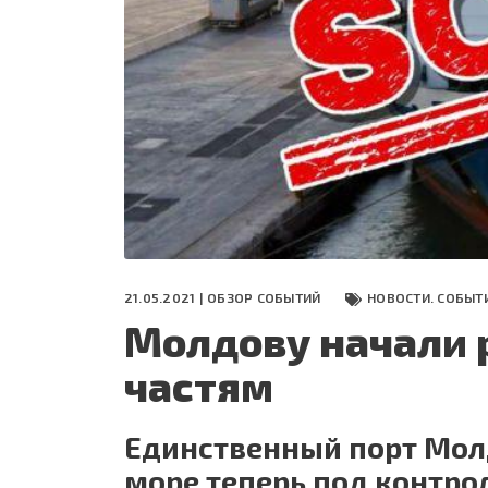
СЕГОДНЯ
ПОЛЯ БИТВЫ 2024
21.05.2021 |
ОБЗОР СОБЫТИЙ
НОВОСТИ. СОБЫТ
Молдову начали 
частям
Единственный порт Мол
море теперь под контро