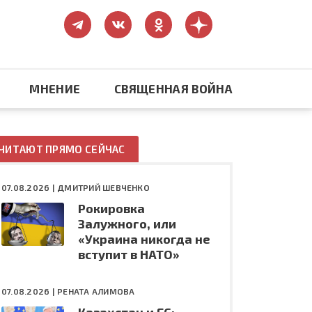
МНЕНИЕ
СВЯЩЕННАЯ ВОЙНА
Православие
ЧИТАЮТ ПРЯМО СЕЙЧАС
США: бизнес и политика
07.08.2026 |
ДМИТРИЙ ШЕВЧЕНКО
Рокировка
ть
Конфликт на Украине
Залужного, или
«Украина никогда не
вступит в НАТО»
07.08.2026 |
РЕНАТА АЛИМОВА