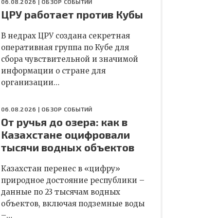
06.08.2026 |
ОБЗОР СОБЫТИЙ
ЦРУ работает против Кубы
В недрах ЦРУ создана секретная
оперативная группа по Кубе для
сбора чувствительной и значимой
информации о стране для
организации…
06.08.2026 |
ОБЗОР СОБЫТИЙ
От ручья до озера: как в
Казахстане оцифровали
тысячи водных объектов
Казахстан перенес в «цифру»
природное достояние республики –
данные по 23 тысячам водных
объектов, включая подземные воды
–…