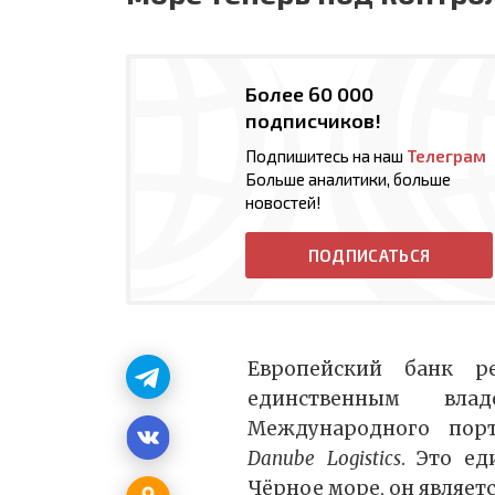
Более 60 000
подписчиков!
Подпишитесь на наш
Телеграм
Больше аналитики, больше
новостей!
ПОДПИСАТЬСЯ
Европейский банк р
единственным вла
Международного пор
Danube Logistics
. Это е
Чёрное море, он являет