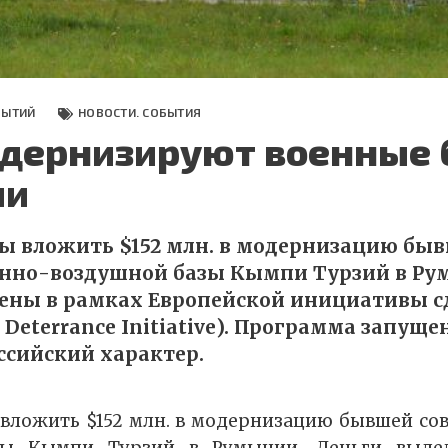
БЫТИЙ
НОВОСТИ. СОБЫТИЯ
дернизируют военные 
ии
 вложить $152 млн. в модернизацию бы
енно-воздушной базы Кымпи Турзий в Ру
ены в рамках Европейской инициативы 
Deterrance Initiative). Программа запущена
ссийский характер.
вложить $152 млн. в модернизацию бывшей со