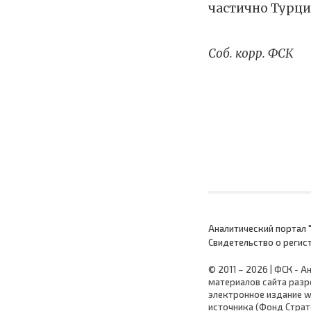
частично Турци
Соб. корр. ФСК
Аналитический портал "
Cвидетельство о регис
© 2011 – 2026 | ФСК - 
материалов сайта разр
электронное издание w
источника (Фонд Страт