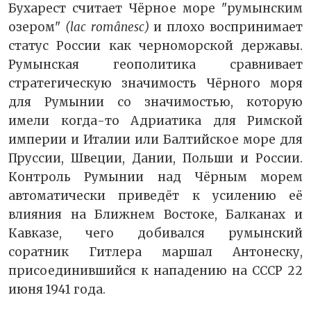
Бухарест считает Чёрное море "румынским
озером"
(lac românesc)
и плохо воспринимает
статус России как черноморской державы.
Румынская геополитика сравнивает
стратегическую значимость Чёрного моря
для Румынии со значимостью, которую
имели когда-то Адриатика для Римской
империи и Италии или Балтийское море для
Пруссии, Швеции, Дании, Польши и России.
Контроль Румынии над Чёрным морем
автоматически приведёт к усилению её
влияния на Ближнем Востоке, Балканах и
Кавказе, чего добивался румынский
соратник Гитлера маршал Антонеску,
присоединившийся к нападению на СССР 22
июня 1941 года.