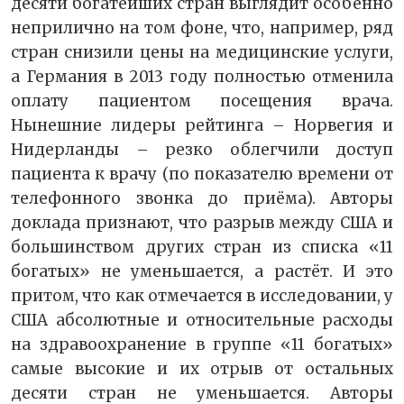
десяти богатейших стран выглядит особенно
неприлично на том фоне, что, например, ряд
стран снизили цены на медицинские услуги,
а Германия в 2013 году полностью отменила
оплату пациентом посещения врача.
Нынешние лидеры рейтинга – Норвегия и
Нидерланды – резко облегчили доступ
пациента к врачу (по показателю времени от
телефонного звонка до приёма). Авторы
доклада признают, что разрыв между США и
большинством других стран из списка «11
богатых» не уменьшается, а растёт. И это
притом, что как отмечается в исследовании, у
США абсолютные и относительные расходы
на здравоохранение в группе «11 богатых»
самые высокие и их отрыв от остальных
десяти стран не уменьшается. Авторы