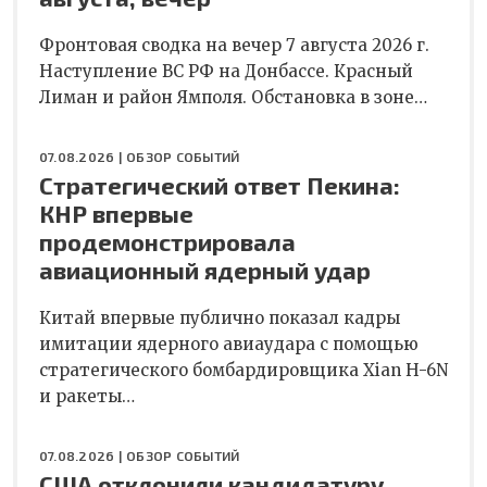
Фронтовая сводка на вечер 7 августа 2026 г.
Наступление ВС РФ на Донбассе. Красный
Лиман и район Ямполя. Обстановка в зоне…
07.08.2026 |
ОБЗОР СОБЫТИЙ
Стратегический ответ Пекина:
КНР впервые
продемонстрировала
авиационный ядерный удар
Китай впервые публично показал кадры
имитации ядерного авиаудара с помощью
стратегического бомбардировщика Xian H-6N
и ракеты…
07.08.2026 |
ОБЗОР СОБЫТИЙ
США отклонили кандидатуру