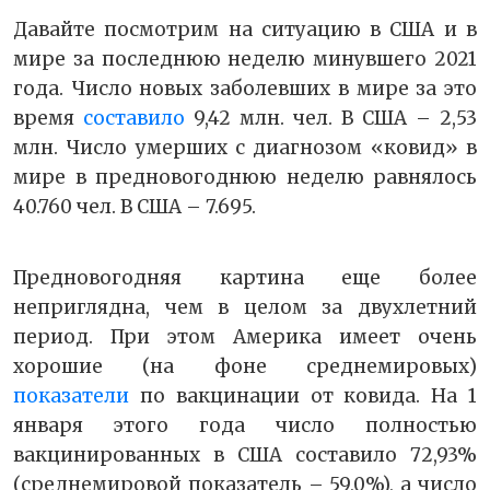
Давайте посмотрим на ситуацию в США и в
мире за последнюю неделю минувшего 2021
года. Число новых заболевших в мире за это
время
составило
9,42 млн. чел. В США – 2,53
млн. Число умерших с диагнозом «ковид» в
мире в предновогоднюю неделю равнялось
40.760 чел. В США – 7.695.
Предновогодняя картина еще более
неприглядна, чем в целом за двухлетний
период. При этом Америка имеет очень
хорошие (на фоне среднемировых)
показатели
по вакцинации от ковида. На 1
января этого года число полностью
вакцинированных в США составило 72,93%
(среднемировой показатель – 59,0%), а число