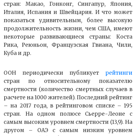
стран: Макао, Гонконг, Сингапур, Япония,
Италия, Испания и Швейцария. И что может
показаться удивительным, более высокую
продолжительность жизни, чем США, имеют
некоторые развивающиеся страны: Коста
Рика, Реюньон, Французская Гвиана, Чили,
Куба и др.
ООН периодически публикует
рейтинги
стран по относительному показателю
смертности (количество смертных случаев в
расчете на 1000 жителей). Последний рейтинг
– на 2017 года, в рейтинговом списке – 195
стран. На одном полюсе Сьерре-Леоне с
самым высоким уровнем смертности (13,9). На
другом – ОАЭ с самым низким уровнем