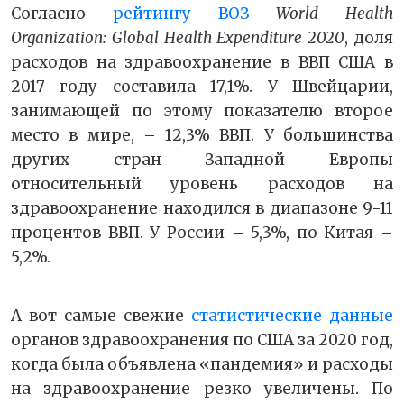
Согласно
рейтингу ВОЗ
World Health
Organization: Global Health Expenditure 2020
, доля
расходов на здравоохранение в ВВП США в
2017 году составила 17,1%. У Швейцарии,
занимающей по этому показателю второе
место в мире, – 12,3% ВВП. У большинства
других стран Западной Европы
относительный уровень расходов на
здравоохранение находился в диапазоне 9-11
процентов ВВП. У России – 5,3%, по Китая –
5,2%.
А вот самые свежие
статистические данные
органов здравоохранения по США за 2020 год,
когда была объявлена «пандемия» и расходы
на здравоохранение резко увеличены. По