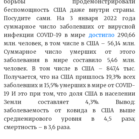
борьбы продемонстрировали
беспомощность США даже внутри страны.
Посудите сами. На 3 января 2022 года
суммарное число заболевших от вирусной
инфекции COVID-19 в мире
достигло
290,66
млн. человек, в том числе в США – 56,14 млн.
Суммарное число умерших от этого
заболевания в мире составило 5,46 млн.
человек. В том числе в США – 847,4 тыс.
Получается, что на США пришлось 19,3% всех
заболевших и 15,5% умерших в мире от COVID-
19 И это при том, что доля США в населении
Земли составляет 4,3%. Вывод:
заболеваемость от ковида в США выше
среднемирового уровня в 4,5 раза;
смертность – в 3,6 раза.