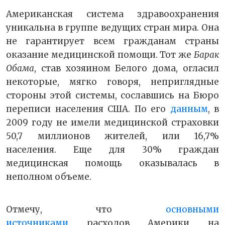
Американская система здравоохранения
уникальна в группе ведущих стран мира. Она
не гарантирует всем гражданам страны
оказание медицинской помощи. Тот же
Барак
Обама
, став хозяином Белого дома, огласил
некоторые, мягко говоря, неприглядные
стороны этой системы, сославшись на Бюро
переписи населения США. По его
данным
, в
2009 году не имели медицинской страховки
50,7 миллионов жителей, или 16,7%
населения. Еще для 30% граждан
медицинская помощь оказывалась в
неполном объеме.
Отмечу, что
основными
источниками
расходов Америки на