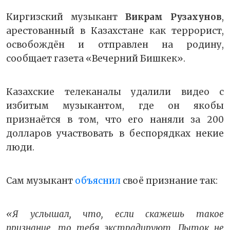
Киргизский музыкант
Викрам Рузахунов
,
арестованный в Казахстане как террорист,
освобождён и отправлен на родину,
сообщает газета «Вечерний Бишкек».
Казахские телеканалы удалили видео с
избитым музыкантом, где он якобы
признаётся в том, что его наняли за 200
долларов участвовать в беспорядках некие
люди.
Сам музыкант
объяснил
своё признание так:
«Я услышал, что, если скажешь такое
признание, то тебя экстрадируют. Пыток не