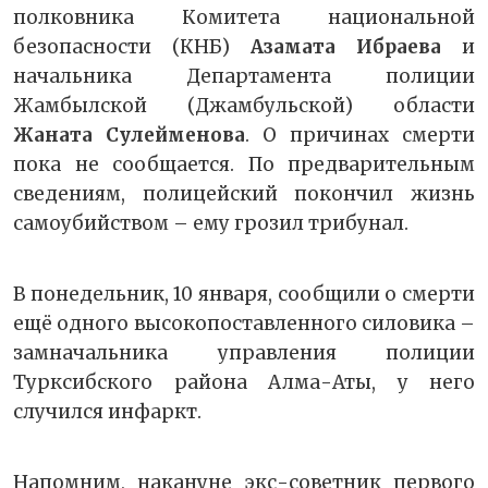
полковника Комитета национальной
безопасности (КНБ)
Азамата Ибраева
и
начальника Департамента полиции
Жамбылской (Джамбульской) области
Жаната Сулейменова
. О причинах смерти
пока не сообщается. По предварительным
сведениям, полицейский покончил жизнь
самоубийством – ему грозил трибунал.
В понедельник, 10 января, сообщили о смерти
ещё одного высокопоставленного силовика –
замначальника управления полиции
Турксибского района Алма-Аты, у него
случился инфаркт.
Напомним, накануне экс-советник первого