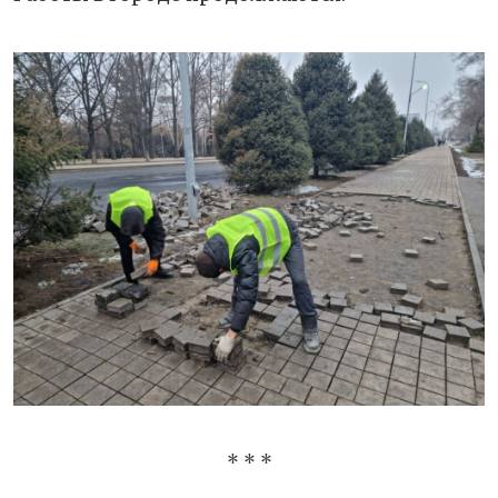
* * *