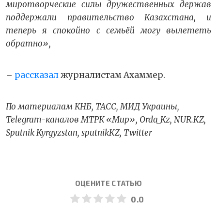
миротворческие силы дружественных держав
поддержали правительство Казахстана, и
теперь я спокойно с семьёй могу вылететь
обратно»,
–
рассказал
журналистам Ахаммер.
По материалам КНБ, ТАСС, МИД Украины,
Telegram-каналов МТРК «Мир», Orda_Kz, NUR.KZ,
Sputnik Kyrgyzstan, sputnikKZ, Twitter
ОЦЕНИТЕ СТАТЬЮ
0.0