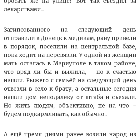
бросать же на улице? Вот так съездил за
лекарствами...
Загипсованного на следующий день
отправили в Донецк к медикам, рану привели
в порядок, поселили на центральной базе,
пока ходит на перевязки. У одной из женщин
мать осталась в Мариуполе в таком районе,
что вряд ли бы и выжила, – но к счастью
нашли. Рыжего с семьёй на следующий день
отвезли в село к брату, а остальные сегодня
нашли дом неподалёку от штаба и съехали.
Но жить людям, объективно, не на что -
будем подкармливать, как обычно...
А ещё тремя днями ранее возили народ из