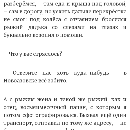
разберёмся, – там еда и крыша над головой,
– сам в дорогу, но уехать дальше перекрёстка
не смог: под колёса с отчаянием бросился
рыжий дядька со слезами на глазах и
буквально возопил о помощи.
– Что у вас стряслось?
– Отвезите нас хоть куда-нибудь – в
Новоазовске всё забито.
А с рыжим жена и такой же рыжий, как и
отец, восьмимесячный пацан, с которым я
потом сфотографировался. Вызвал ещё один
транспорт, отправил по тому же адресу, – не