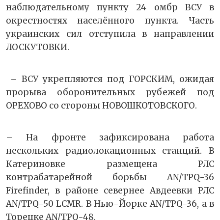
наблюдательному пункту 24 омбр ВСУ в
окрестностях населённого пункта. Часть
украинских сил отступила в направлении
ЛОСКУТОВКИ.
– ВСУ укрепляются под ГОРСКИМ, ожидая
прорыва оборонительных рубежей под
ОРЕХОВО со стороны НОВОШКОТОВСКОГО.
– На фронте зафиксирована работа
нескольких радиолокационных станций. В
Катериновке размещена РЛС
контрабатарейной борьбы AN/TPQ-36
Firefinder, в районе севернее Авдеевки РЛС
AN/TPQ-50 LCMR. В Нью-Йорке AN/TPQ-36, а в
Торецке AN/TPQ-48.