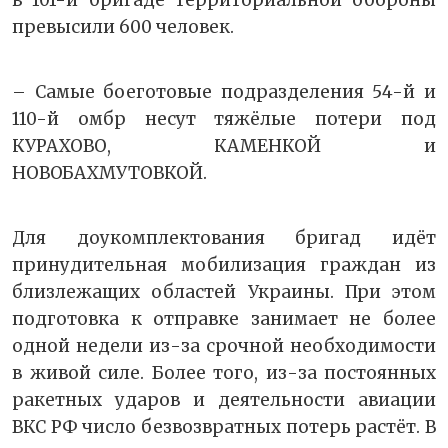
в 101-й бригаде территориальной обороны
превысили 600 человек.
– Самые боеготовые подразделения 54-й и
110-й омбр несут тяжёлые потери под
КУРАХОВО, КАМЕНКОЙ и
НОВОБАХМУТОВКОЙ.
Для доукомплектования бригад идёт
принудительная мобилизация граждан из
близлежащих областей Украины. При этом
подготовка к отправке занимает не более
одной недели из-за срочной необходимости
в живой силе. Более того, из-за постоянных
ракетных ударов и деятельности авиации
ВКС РФ число безвозвратных потерь растёт. В