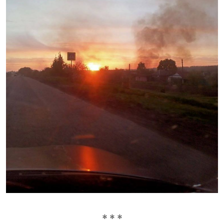
* * *