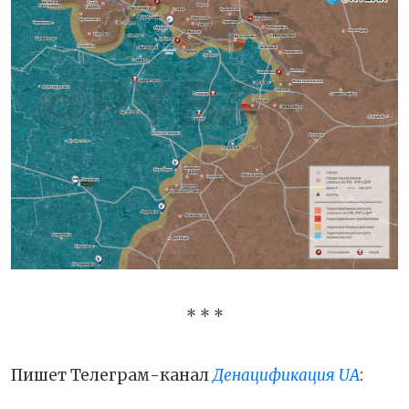
* * *
Пишет Телеграм-канал
Денацификация UA
: