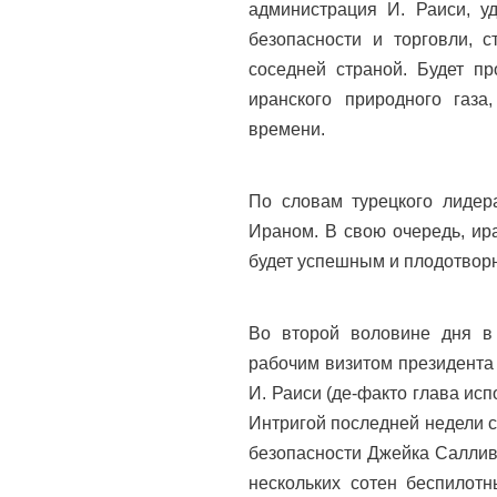
администрация И. Раиси, у
безопасности и торговли, 
соседней страной. Будет пр
иранского природного газа
времени.
По словам турецкого лидера
Ираном. В свою очередь, ира
будет успешным и плодотвор
Во второй воловине дня в 
рабочим визитом президента
И. Раиси (де-факто глава ис
Интригой последней недели с
безопасности Джейка Саллив
нескольких сотен беспилотн