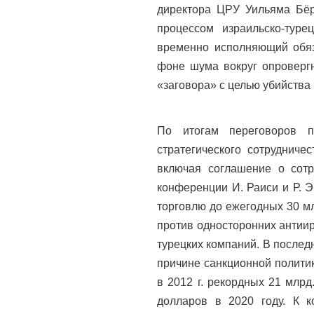
директора ЦРУ Уильяма Бёр
процессом израильско-туре
временно исполняющий обяз
фоне шума вокруг опровергн
«заговора» с целью убийства
По итогам переговоров п
стратегического сотрудниче
включая соглашение о сотр
конференции И. Раиси и Р. 
торговлю до ежегодных 30 мл
против односторонних антиир
турецких компаний. В послед
причине санкционной полити
в 2012 г. рекордных 21 млрд
долларов в 2020 году. К к