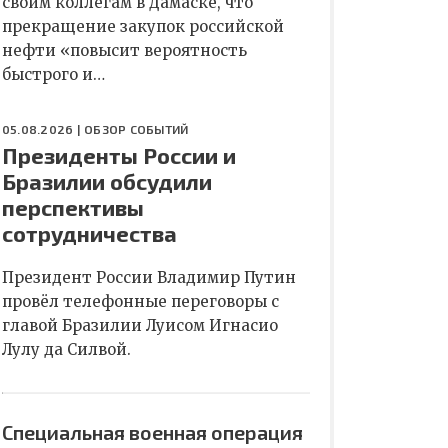
своим коллегам в Дамаске, что
прекращение закупок российской
нефти «повысит вероятность
быстрого и…
05.08.2026 |
ОБЗОР СОБЫТИЙ
Президенты России и
Бразилии обсудили
перспективы
сотрудничества
Президент России Владимир Путин
провёл телефонные переговоры с
главой Бразилии Луисом Игнасио
Лулу да Силвой.
Специальная военная операция