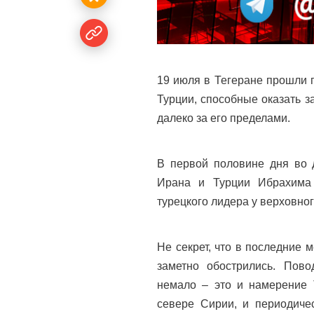
19 июля в Тегеране прошли 
Турции, способные оказать 
далеко за его пределами.
В первой половине дня во 
Ирана и Турции Ибрахима
турецкого лидера у верховно
Не секрет, что в последние
заметно обострились. Пов
немало – это и намерение 
севере Сирии, и периодиче