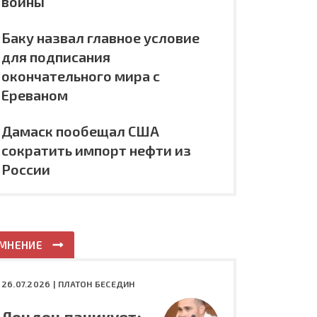
войны
Баку назвал главное условие
для подписания
окончательного мира с
Ереваном
Дамаск пообещал США
сократить импорт нефти из
России
МНЕНИЕ
26.07.2026 |
ПЛАТОН БЕСЕДИН
Лондон паникует: