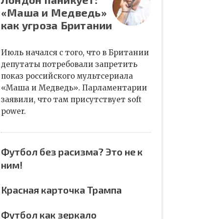
«Маша и Медведь»
как угроза Британии
Июль начался с того, что в Британии
депутаты потребовали запретить
показ российского мультсериала
«Маша и Медведь». Парламентарии
заявили, что там присутствует soft
power.
Футбол без расизма? Это не к
ним!
Красная карточка Трампа
Футбол как зеркало