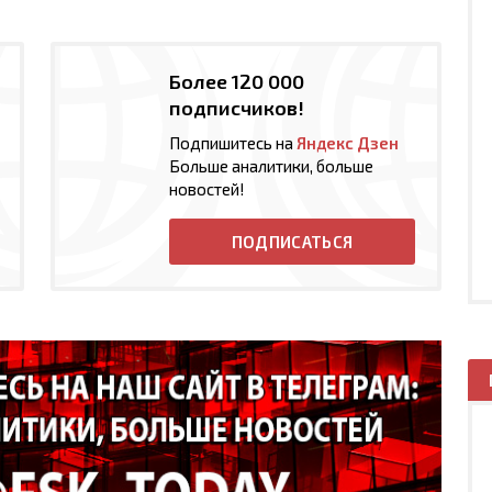
Более 120 000
подписчиков!
Подпишитесь на
Яндекс Дзен
Больше аналитики, больше
новостей!
ПОДПИСАТЬСЯ