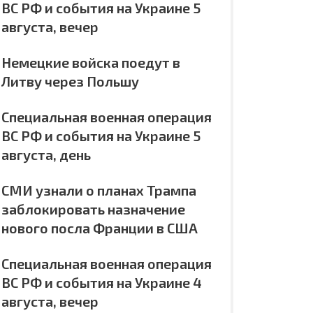
ВС РФ и события на Украине 5
августа, вечер
Немецкие войска поедут в
Литву через Польшу
Специальная военная операция
ВС РФ и события на Украине 5
августа, день
СМИ узнали о планах Трампа
заблокировать назначение
нового посла Франции в США
Специальная военная операция
ВС РФ и события на Украине 4
августа, вечер