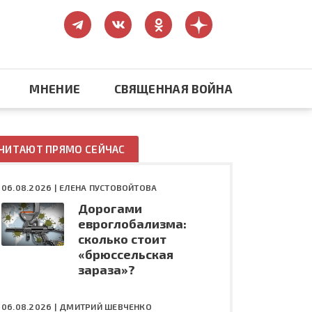
МНЕНИЕ
СВЯЩЕННАЯ ВОЙНА
Православие
ЧИТАЮТ ПРЯМО СЕЙЧАС
США: бизнес и политика
06.08.2026 |
ЕЛЕНА ПУСТОВОЙТОВА
Дорогами
ть
Конфликт на Украине
евроглобализма:
сколько стоит
«брюссельская
зараза»?
06.08.2026 |
ДМИТРИЙ ШЕВЧЕНКО