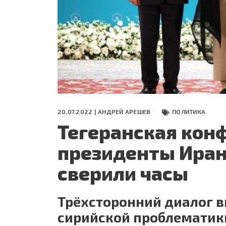
СЕГОДНЯ
ПОЛЯ БИТВЫ 2024
20.07.2022 |
АНДРЕЙ АРЕШЕВ
ПОЛИТИКА
Тегеранская конф
президенты Ирана
сверили часы
Трёхсторонний диалог 
сирийской проблематик