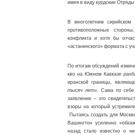
имея в виду курдские Отряды
В многолетнем сирийском 
противоположные стороны
конфликта и хотя бы отчас
«астанинского» формата с уч
По итогам обсуждений измени
кво на Южном Кавказе
рахб
иранской границы, являю
тысяч лет»
. Сама по себе
заявление – это свидетельс
взоры на который устремили
Пытаясь создать для Москвы
Вашингтон усиленно «обхаж
назад стало известно о н