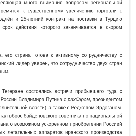
деляющая много внимания вопросам региональной
стремится к существенному увеличению торговли с
одлён и 25-летний контракт на поставки в Турцию
, срок действия которого заканчивается в скором
, его страна готова к активному сотрудничеству с
нский лидер уверен, что сотрудничество двух стран
ным.
Тегеране состоялись встречи прибывшего туда с
 России Владимира Путина с
рахбаром
, президентом
полнительной власти), а также с Реджепом Эрдоганом.
тал вброс байденовского советника по национальной
ана о возможном ускоренном приобретении Россией
ых летательных аппаратов иранского производства