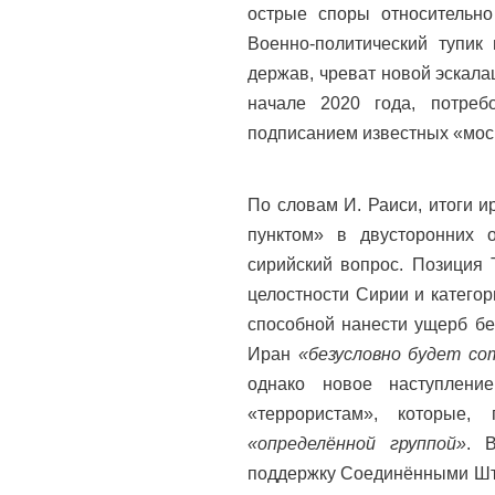
острые споры относительно
Военно-политический тупик
держав, чреват новой эскал
начале 2020 года, потре
подписанием известных «мос
По словам И. Раиси, итоги и
пунктом» в двусторонних 
сирийский вопрос. Позиция 
целостности Сирии и катего
способной нанести ущерб бе
Иран
«безусловно будет со
однако новое наступлен
«террористам», которые
«определённой группой»
. 
поддержку Соединёнными Ш