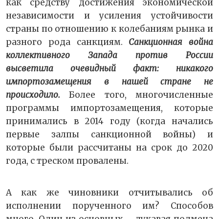
как средству достижения экономической
независимости и усиления устойчивости
страны по отношению к колебаниям рынка и
разного рода санкциям.
Санкционная война
коллективного Запада против России
высветила очевидный факт: никакого
импортозамещения в нашей стране не
происходило.
Более того, многочисленные
программы импортозамещения, которые
принимались в 2014 году (когда начались
первые залпы санкционной войны) и
которые были рассчитаны на срок до 2020
года, с треском провалены.
А как же чиновники отчитывались об
исполнении порученного им? Способов
много. Один из основных – лукавая подмена