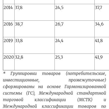
2014
37,8
24,5
37,7
2016
38,7
26,7
34,6
2019
33,8
24,4
41,8
2020
32,8
25,3
41,9
* Группировки товаров (потребительские,
инвестиционные, промежуточные)
сформированы на основе Гармонизированной
системы (ГС), Международной стандартной
торговой классификации (МСТК) и
Международной классификации товаров по