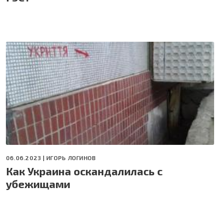
06.06.2023 |
ИГОРЬ ЛОГИНОВ
Как Украина оскандалилась с
убежищами