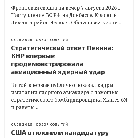
Фронтовая сводка на вечер 7 августа 2026 г.
Наступление ВС РФ на Донбассе. Красный
Лиман и район Ямполя. Обстановка в зоне…
07.08.2026 |
ОБЗОР СОБЫТИЙ
Стратегический ответ Пекина:
КНР впервые
продемонстрировала
авиационный ядерный удар
Китай впервые публично показал кадры
имитации ядерного авиаудара с помощью
стратегического бомбардировщика Xian H-6N
и ракеты…
07.08.2026 |
ОБЗОР СОБЫТИЙ
США отклонили кандидатуру