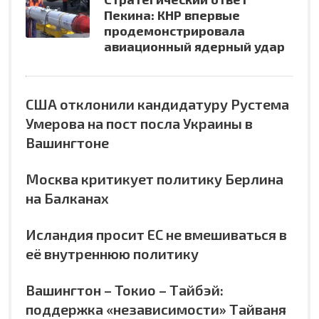
Пекина: КНР впервые
продемонстрировала
авиационный ядерный удар
США отклонили кандидатуру Рустема
Умерова на пост посла Украины в
Вашингтоне
Москва критикует политику Берлина
на Балканах
Исландия просит ЕС не вмешиваться в
её внутреннюю политику
Вашингтон – Токио – Тайбэй:
поддержка «независимости» Тайваня