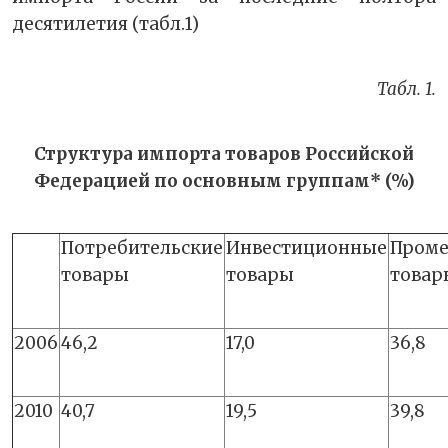
десятилетия (табл.1)
Табл. 1.
Структура импорта товаров Российской
Федерацией по основным группам* (%)
Потребительские
Инвестиционные
Пром
товары
товары
товар
2006
46,2
17,0
36,8
2010
40,7
19,5
39,8