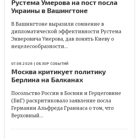
Рустема Умерова на пост посла
Украины в Вашингтоне
В Вашингтоне выразили сомнение в
дипломатической эффективности Рустема
Энверовича Умерова, дав понять Киеву о
нецелесообразности…
07.08.2026 |
ОБЗОР СОБЫТИЙ
Москва критикует политику
Берлина на Балканах
Посольство России в Боснии и Герцеговине
(БиГ) раскритиковало заявление посла
Германии Альфреда Граннаса о том, что
Верховный…