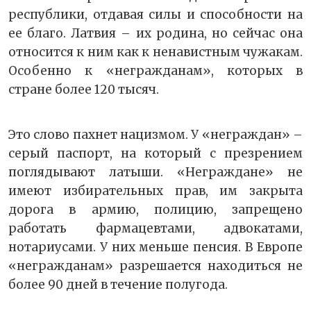
республики, отдавая силы и способности на
ее благо. Латвия – их родина, но сейчас она
относится к ним как к ненавистным чужакам.
Особенно к «негражданам», которых в
стране более 120 тысяч.
Это слово пахнет нацизмом. У «неграждан» –
серый паспорт, на который с презрением
поглядывают латыши. «Неграждане» не
имеют избирательных прав, им закрыта
дорога в армию, полицию, запрещено
работать фармацевтами, адвокатами,
нотариусами. У них меньше пенсия. В Европе
«негражданам» разрешается находиться не
более 90 дней в течение полугода.