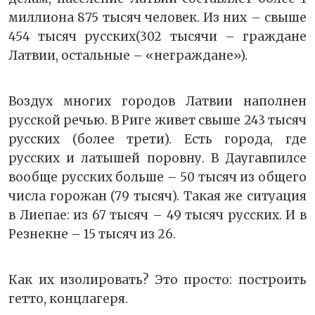
миллиона 875 тысяч человек. Из них – свыше
454 тысяч русских(302 тысячи – граждане
Латвии, остальные – «неграждане»).
Воздух многих городов Латвии наполнен
русской речью. В Риге живет свыше 243 тысяч
русских (более трети). Есть города, где
русских и латышей поровну. В Даугавпилсе
вообще русских больше – 50 тысяч из общего
числа горожан (79 тысяч). Такая же ситуация
в Лиепае: из 67 тысяч – 49 тысяч русских. И в
Резнекне – 15 тысяч из 26.
Как их изолировать? Это просто: построить
гетто, концлагеря.