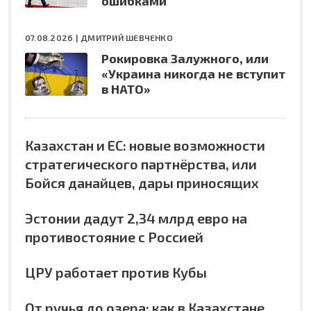
ошибками
07.08.2026 |
ДМИТРИЙ ШЕВЧЕНКО
Рокировка Залужного, или
«Украина никогда не вступит
в НАТО»
Казахстан и ЕС: новые возможности
стратегического партнёрства, или
Бойся данайцев, дары приносящих
Эстонии дадут 2,34 млрд евро на
противостояние с Россией
ЦРУ работает против Кубы
От ручья до озера: как в Казахстане