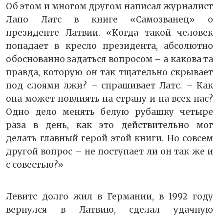
Об этом и многом другом написал журналист
Лапо Латс в книге «Самозванец» о
президенте Латвии. «Когда такой человек
попадает в кресло президента, абсолютно
обоснованно задаться вопросом – а какова та
правда, которую он так тщательно скрывает
под слоями лжи? – спрашивает Латс. – Как
она может повлиять на страну и на всех нас?
Одно дело менять белую рубашку четыре
раза в день, как это действительно мог
делать главный герой этой книги. Но совсем
другой вопрос – не поступает ли он так же и
с совестью?»
Левитс долго жил в Германии, в 1992 году
вернулся в Латвию, сделал удачную