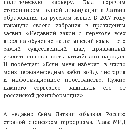
политическую карьеру. Был горячим
сторонником полной ликвидации в Латвии
образования на русском языке. В 2017 году
накануне своего избрания в президенты
заявил: «Недавний закон о переходе всех
школ на обучение на латышский язык – это
самый существенный шаг, призванный
усилить сплоченность латвийского народа».
И пообещал: «Если меня изберут, в число
моих первоочередных забот войдут история
и информационное пространство. Нужно
намного серьезнее защищать его от
российской дезинформации».
А недавно Сейм Латвии объявил Россию
страной-спонсором терроризма. Глава МИД