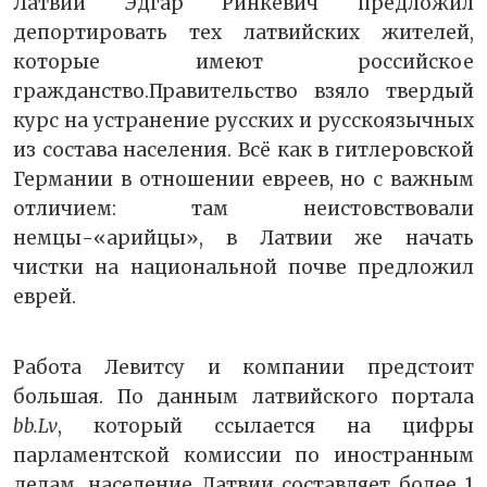
Латвии Эдгар Ринкевич предложил
депортировать тех латвийских жителей,
которые имеют российское
гражданство.Правительство взяло твердый
курс на устранение русских и русскоязычных
из состава населения. Всё как в гитлеровской
Германии в отношении евреев, но с важным
отличием: там неистовствовали
немцы-«арийцы», в Латвии же начать
чистки на национальной почве предложил
еврей.
Работа Левитсу и компании предстоит
большая. По данным латвийского портала
bb.Lv
, который ссылается на цифры
парламентской комиссии по иностранным
делам, население Латвии составляет более 1