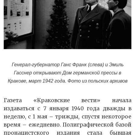
Генерал-губернатор Ганс Франк (слева) и Эмиль
Гасснер открывают Дом германской прессы в
Кракове, март 1942 года. Фото из польских архивов
Газета «Краковские вести» начала
издаваться с 7 января 1940 года дважды в
неделю, с 1 мая – трижды, спустя некоторое
время – ежедневно. Полиграфической базой
пронацистского издания стала бывшая