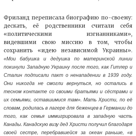
Фриланд переписала биографию по-своему:
дескать, её родственники считали себя
«политическими изгнанниками»,
видевшими свою миссию в том, чтобы
сохранить «идею независимой Украины».
«Мои бабушка и дедушка по материнской линии
покинули Западную Украину после того, как Гитлер и
Сталин подписали пакт о ненападении в 1939 году.
Они никогда не смогли вернуться, но остались в
тесном контакте со своими братьями и сёстрами и
их семьями, оставшимися там». Мать Христи, по её
словам, родилась в лагере для беженцев в Германии до
того, как семья иммигрировала в западную часть
Канады. Канадскую визу дед Христи получил благодаря
своей сестре, перебравшейся за океан раньше, «в