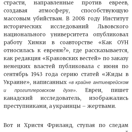
страсти, направленные против евреев,
создавая атмосферу, способствующую
массовым убийствам. В 2008 году Институт
исторических исследований Львовского
национального университета опубликовал
работу Химки в соавторстве «Как ОУН
относилась к евреям?», где рассказывается,
как редакция «Краковских вестей» по заказу
немецких властей публиковала с июня по
сентябрь 1943 года серию статей «Жиды в
Украине», написанных
«в крайне антиеврейском
. Евреи, пишет
и прогитлеровском духе»
канадский исследователь, изображались
преступниками, а украинцы – жертвами.
Вот и Христя Фриланд, ступая по следам