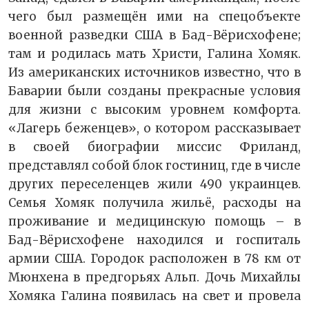
чего был размещён ими на спецобъекте
военной разведки США в Бад-Вёрисхофене;
там и родилась мать Христи, Галина Хомяк.
Из американских источников известно, что в
Баварии были созданы прекрасные условия
для жизни с высоким уровнем комфорта.
«Лагерь беженцев», о котором рассказывает
в своей биографии миссис Фриланд,
представлял собой блок гостиниц, где в числе
других переселенцев жили 490 украинцев.
Семья Хомяк получила жильё, расходы на
проживание и медицинскую помощь – в
Бад-Вёрисхофене находился и госпиталь
армии США. Городок расположен в 78 км от
Мюнхена в предгорьях Альп. Дочь Михайлы
Хомяка Галина появилась на свет и провела