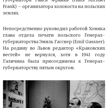
губернатора Ганса Франка (Hans Michael
Frank) – организатора холокоста на польских
землях.
Непосредственно руководил работой Хомяка
глава отдела печати польского Генерал-
губернаторства Эмиль Гасснер (Emil Gassner).
На родину во Львов редактор «Краковских
вестей» не вернулся, хотя в 1941 году
Галичина была присоединена к Генерал-
губернаторству пятым округом.