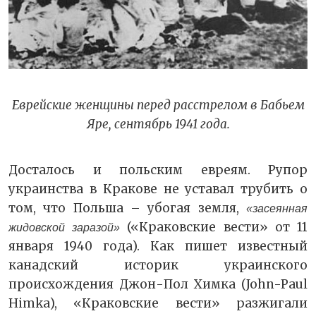
Еврейские женщины перед расстрелом в Бабьем
Яре, сентябрь 1941 года.
Досталось и польским евреям. Рупор
украинства в Кракове не уставал трубить о
том, что Польша – убогая земля,
«засеянная
(«Краковские вести» от 11
жидовской заразой»
января 1940 года). Как пишет известный
канадский историк украинского
происхождения Джон-Пол Химка (John-Paul
Himka), «Краковские вести» разжигали