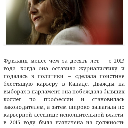
Фриланд менее чем за десять лет – с 2013
года, когда она оставила журналистику и
подалась в политики, – сделала поистине
блестящую карьеру в Канаде. Дважды на
выборах в парламент она побеждала бывших
коллег по профессии и становилась
законодателем, а затем широко зашагала по
карьерной лестнице исполнительной власти:
в 2015 году была назначена на должность