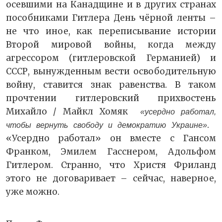
осевшими на Канадщине и в других странах
пособниками Гитлера День чёрной ленты –
не что иное, как переписывание истории
Второй мировой войны, когда между
агрессором (гитлеровской Германией) и
СССР, вынужденным вести освободительную
войну, ставится знак равенства. В таком
прочтении гитлеровский прихвостень
Михайло / Майкл Хомяк
«усердно работал,
.
чтобы вернуть свободу и демократию Украине»
«Усердно работал» он вместе с Гансом
Франком, Эмилем Гасснером, Адольфом
Гитлером. Странно, что Христя Фриланд
этого не договаривает – сейчас, наверное,
уже можно.