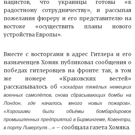
нацистов, что украинцы готовы «к
радостному сотрудничеству», и рассыпая
пожелания фюреру и его представителю на
востоке «осуществить планы нового
устройства Европы».
Вместе с восторгами в адрес Гитлера и его
назначенцев Хомяк публиковал сообщения о
победах гитлеровцев на фронте: так, в том
же номере «Краковских вестей»
рассказывалось об
«эскадрах тяжёлых немецких
военных самолётов, снова сбрасывающих бомбы на
.
Лондон, где началось много новых пожаров»
«Хорошими были объёмы бомбардировок
промышленных предприятий в Бирмингеме, Ковентри,
– сообщала газета Хомяка.
в порту Ливерпуля…»