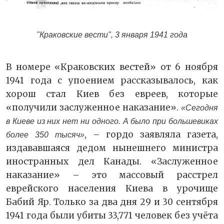
"Краковские вести
", 3
января 1941 года
В номере «Краковских вестей» от 6 ноября
1941 года с упоением рассказывалось, как
хорош стал Киев без евреев, которые
«получили заслуженное наказание».
«Сегодня
в Киеве из них нет ни одного. А было при большевиках
, – гордо заявляла газета,
более 350 тысяч»
издававшаяся дедом нынешнего министра
иностранных дел Канады. «Заслуженное
наказание» – это массовый расстрел
еврейского населения Киева в урочище
Бабий Яр. Только за два дня 29 и 30 сентября
1941 года были убиты 33,771 человек без учёта