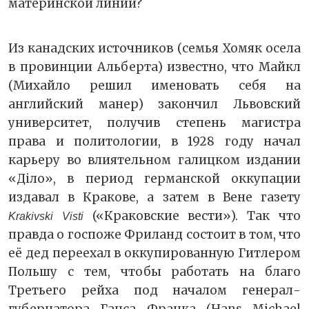
материнской линии?
Из канадских источников (семья Хомяк осела
в провинции Альберта) известно, что Майкл
(Михайло решил именовать себя на
английский манер) закончил Львовский
университет, получив степень магистра
права и политологии, в 1928 году начал
карьеру во влиятельном галицком издании
«Діло», в период германской оккупации
издавал в Кракове, а затем в Вене газету
(«Краковские вести»). Так что
Krakivski Visti
правда о госпоже Фриланд состоит в том, что
её дед переехал в оккупированную Гитлером
Польшу с тем, чтобы работать на благо
Третьего рейха под началом генерал-