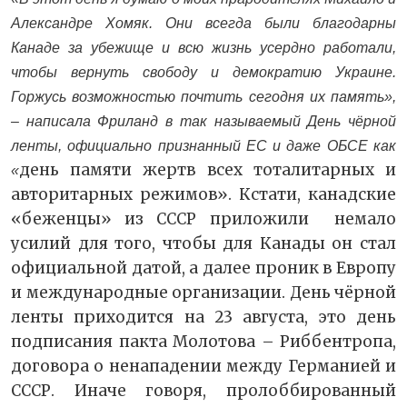
Александре Хомяк. Они всегда были благодарны
Канаде за убежище и всю жизнь усердно работали,
чтобы вернуть свободу и демократию Украине.
Горжусь возможностью почтить сегодня их память»,
– написала Фриланд в так называемый День чёрной
ленты, официально признанный ЕС и даже ОБСЕ как
день памяти жертв всех тоталитарных и
«
авторитарных режимов». Кстати, канадские
«беженцы» из СССР приложили немало
усилий для того, чтобы для Канады он стал
официальной датой, а далее проник в Европу
и международные организации. День чёрной
ленты приходится на 23 августа, это день
подписания пакта Молотова – Риббентропа,
договора о ненападении между Германией и
СССР. Иначе говоря, пролоббированный