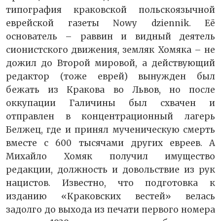
типография краковской польскоязычной
еврейской газеты Nowy dziennik. Её
основатель – раввин и видный деятель
сионистского движения, земляк Хомяка – не
дожил до Второй мировой, а действующий
редактор (тоже еврей) вынужден был
бежать из Кракова во Львов, но после
оккупации Галичины был схвачен и
отправлен в концентрационный лагерь
Белжец, где и принял мученическую смерть
вместе с 600 тысячами других евреев. А
Михайло Хомяк получил имущество
редакции, должность и довольствие из рук
нацистов. Известно, что подготовка к
изданию «Краковских вестей» велась
задолго до выхода из печати первого номера