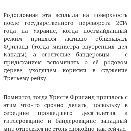
Родословная эта всплыла на поверхность
после государственного переворота 2014
года на Украине, когда постмайданный
режим принялся активно облизывать
Фриланд (тогда министра внутренних дел
Канады), а оголтелые бандеровцы – с
придыханием вспоминать о её родовом
дереве, уходящем корнями в служение
Третьему рейху.
Помнится, тогда Христе Фриланд пришлось с
этим что-то срочно делать, поскольку в
середине прошедшего десятилетия к
гитлеровщине и бандеровщине западный
мир относился не столь спокойно, как сейчас.