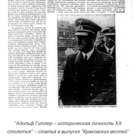
"Адольф Гитлер – историческая личность ХХ
столетия" – статья в выпуске "Краковских вестей"