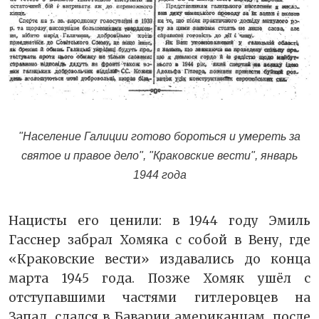
"Население Галиции готово бороться и умереть за
святое и правое дело", "Краковские вести", январь
1944 года
Нацисты его ценили: в 1944 году Эмиль
Гасснер забрал Хомяка с собой в Вену, где
«Краковские вести» издавались до конца
марта 1945 года. Позже Хомяк ушёл с
отступавшими частями гитлеровцев на
Запад, сдался в Баварии американцам, после