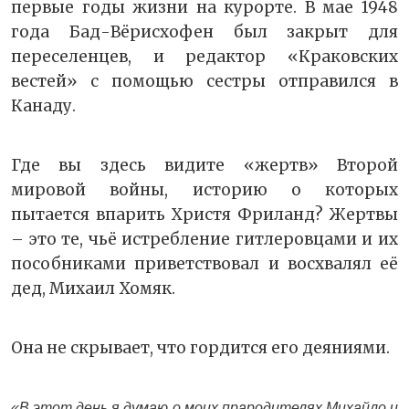
первые годы жизни на курорте. В мае 1948
года Бад-Вёрисхофен был закрыт для
переселенцев, и редактор «Краковских
вестей» с помощью сестры отправился в
Канаду.
Где вы здесь видите «жертв» Второй
мировой войны, историю о которых
пытается впарить Христя Фриланд? Жертвы
– это те, чьё истребление гитлеровцами и их
пособниками приветствовал и восхвалял её
дед, Михаил Хомяк.
Она не скрывает, что гордится его деяниями.
«В этот день я думаю о моих прародителях Михайло и