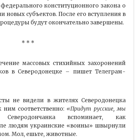
 федерального конституционного закона о
ии новых субъектов. После его вступления в
процедуры будут окончательно завершены.
* * *
лечение массовых стихийных захоронений
ков в Северодонецке – пишет Телеграм-
сты не видели в жителях Северодонецка
к ним соответственно:
«Придут русские, мы
 Северодончанка вспоминает, как
ле людям украинские «воины» швырнули
ом. Мол, ешьте, животные.