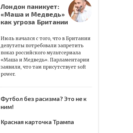
Лондон паникует:
«Маша и Медведь»
как угроза Британии
Июль начался с того, что в Британии
депутаты потребовали запретить
показ российского мультсериала
«Маша и Медведь». Парламентарии
заявили, что там присутствует soft
power.
Футбол без расизма? Это не к
ним!
Красная карточка Трампа