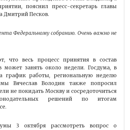
риятии, пояснил пресс-секретарь главы
а Дмитрий Песков.
ента Федеральному собранию. Очень важно не
т, что весь процесс принятия в состав
 может занять около недели. Госдума, в
ла график работы, региональную неделю
умы Вячеслав Володин также попросил
ели не покидать Москву и сосредоточиться
конодательных решений по итогам
се.
думы 3 октября рассмотреть вопрос о