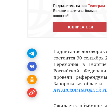
Подпишитесь на наш
Телеграм
Больше аналитики, больше
новостей!
ПОДПИСАТЬСЯ
Подписание договоров о
состоится 30 сентября
Церемония в Георгиев
Российской Федерац
провели референдумы
Запорожская области 
ЛУГАНСКОЙ НАРОДНОЙ Р
Ожидается объёмное в