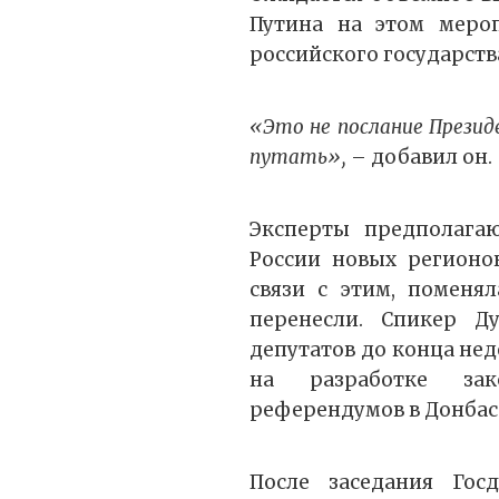
Путина на этом мероп
российского государств
«Это не послание Презид
путать»,
– добавил он.
Эксперты предполагаю
России новых регионов
связи с этим, поменя
перенесли. Спикер Д
депутатов до конца нед
на разработке за
референдумов в Донбас
После заседания Гос