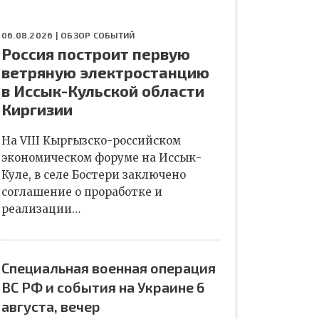
06.08.2026 |
ОБЗОР СОБЫТИЙ
Россия построит первую
ветряную электростанцию
в Иссык-Кульской области
Киргизии
На VIII Кыргызско-российском
экономическом форуме на Иссык-
Куле, в селе Бостери заключено
соглашение о проработке и
реализации…
Специальная военная операция
ВС РФ и события на Украине 6
августа, вечер