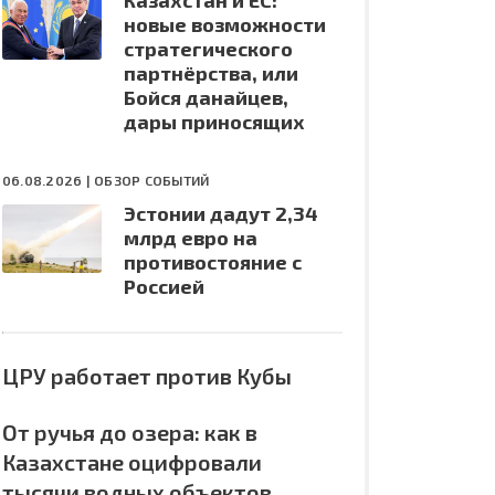
Казахстан и ЕС:
новые возможности
стратегического
партнёрства, или
Бойся данайцев,
дары приносящих
06.08.2026 |
ОБЗОР СОБЫТИЙ
Эстонии дадут 2,34
млрд евро на
противостояние с
Россией
ЦРУ работает против Кубы
От ручья до озера: как в
Казахстане оцифровали
тысячи водных объектов