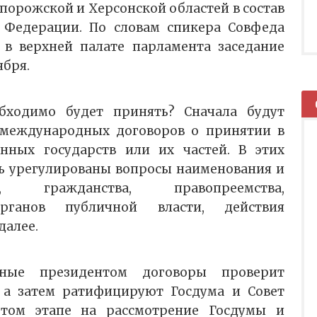
порожской и Херсонской областей в состав
 Федерации. По словам спикера Совфеда
 в верхней палате парламента заседание
ября.
бходимо будет принять? Сначала будут
международных договоров о принятии в
анных государств или их частей. В этих
ь урегулированы вопросы наименования и
в, гражданства, правопреемства,
рганов публичной власти, действия
далее.
ные президентом договоры проверит
 а затем ратифицируют Госдума и Совет
ртом этапе на рассмотрение Госдумы и