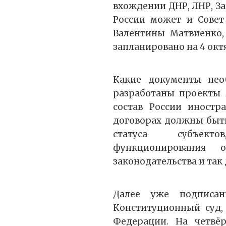
вхождении ДНР, ЛНР, За
России может и Совет
Валентины Матвиенко,
запланировано на 4 окт
Какие документы нео
разработаны проекты 
состав России иностр
договорах должны быт
статуса субъекто
функционирования о
законодательства и так 
Далее уже подписан
Конституционный суд,
Федерации. На четвё