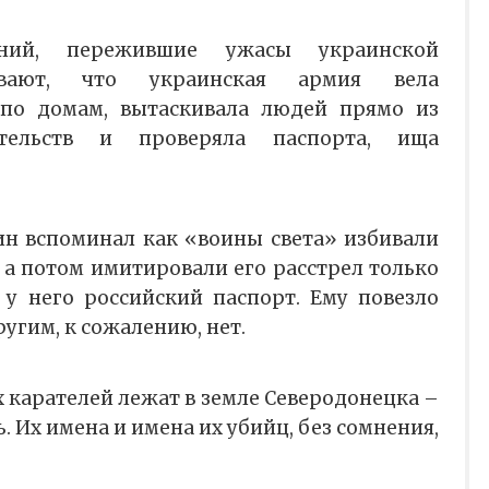
ений, пережившие ужасы украинской
зывают, что украинская армия вела
по домам, вытаскивала людей прямо из
тельств и проверяла паспорта, ища
н вспоминал как «воины света» избивали
в, а потом имитировали его расстрел только
 у него российский паспорт. Ему повезло
ругим, к сожалению, нет.
 карателей лежат в земле Северодонецка –
. Их имена и имена их убийц, без сомнения,