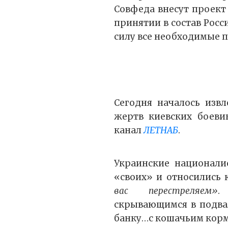
Совфеда внесут проект
принятии в состав Росс
силу все необходимые 
Сегодня началось изв
жертв киевских боеви
канал
ЛЕТНАБ
.
Украинские национали
«своих» и относились 
вас перестреляем»
.
скрывающимся в подва
банку…с кошачьим корм