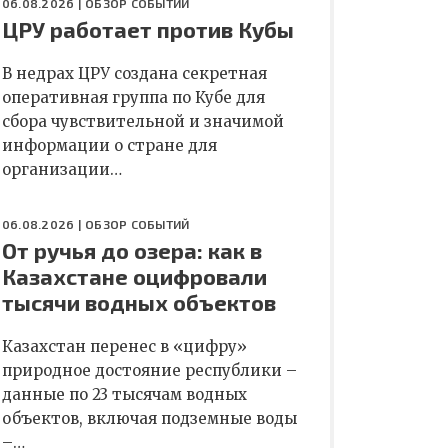
06.08.2026 |
ОБЗОР СОБЫТИЙ
ЦРУ работает против Кубы
В недрах ЦРУ создана секретная
оперативная группа по Кубе для
сбора чувствительной и значимой
информации о стране для
организации…
06.08.2026 |
ОБЗОР СОБЫТИЙ
От ручья до озера: как в
Казахстане оцифровали
тысячи водных объектов
Казахстан перенес в «цифру»
природное достояние республики –
данные по 23 тысячам водных
объектов, включая подземные воды
–…