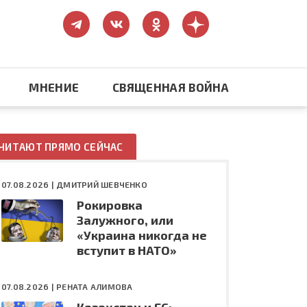
МНЕНИЕ
СВЯЩЕННАЯ ВОЙНА
Православие
ЧИТАЮТ ПРЯМО СЕЙЧАС
США: бизнес и политика
07.08.2026 |
ДМИТРИЙ ШЕВЧЕНКО
Рокировка
ть
Конфликт на Украине
Залужного, или
«Украина никогда не
вступит в НАТО»
07.08.2026 |
РЕНАТА АЛИМОВА