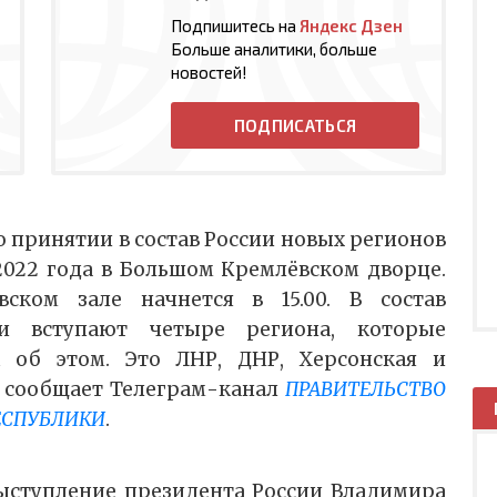
Подпишитесь на
Яндекс Дзен
Больше аналитики, больше
новостей!
ПОДПИСАТЬСЯ
 принятии в состав России новых регионов
 2022 года в Большом Кремлёвском дворце.
ском зале начнется в 15.00. В состав
ии вступают четыре региона, которые
 об этом. Это ЛНР, ДНР, Херсонская и
– сообщает Телеграм-канал
ПРАВИТЕЛЬСТВО
ЕСПУБЛИКИ
.
ыступление президента России Владимира