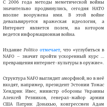
С 2006 года методы меметической войны
значительно продвинулись, сегодня НАТО
вполне вооружена ими. В этой войне
девальвируется вражеская идеология, а
Интернет является полем, на котором
ведется информационная война.
Издание
Politico
отмечает
, что «углубиться в
NAFO – значит пройти ускоренный курс …
превращения интернет-культуры в оружие».
Структура NAFO выглядит аморфной, но в неё
входят, например, президент Эстонии Томас
Хендрик Ивес, министр обороны Украины
Алексей Резников, генерал-майор армии
США Патрик Донахью, конгрессмен Адам