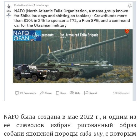
NAFO была создана в мае 2022 г., и одним из
её символов избран рисованный образ
собаки японской породы
сиба ину
, с которым