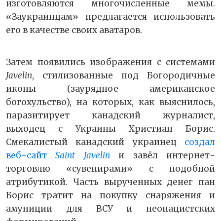
изготовляются многочисленные мемы.
«Заукраинцам» предлагается использовать
его в качестве своих аватаров.
Затем появились изображения с системами
Javelin
, стилизованные под Богородичные
иконы (заурядное американское
богохульство), на которых, как выяснилось,
паразитирует канадский журналист,
выходец с Украины Христиан Борис.
Смекалистый канадский украинец
создал
веб-сайт
Saint Javelin
и завёл интернет-
торговлю «сувенирами» с подобной
атрибутикой. Часть вырученных денег пан
Борис тратит на покупку снаряжения и
амуниции для ВСУ и неонацистских