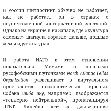
В России шитпостинг обычно не работает,
как не работает он в странах с
неуничтоженной консервативной культурой.
Однако на Украине и на Западе, где «культура
отмены» шагнула гораздо дальше, пошлые
мемы идут «на ура».
И работа NAFO в этом отношении
показательна. Мемами и пошлыми
русофобскими шуточками
North Atlantic Fellas
Organization
развешивает в виртуальном
пространстве психологические крючки.
Собака
шиба ину
, например, изображается
«гендерно нейтральной», пропагандируя
ЛГБТ. Линейка «святых джавелинов»