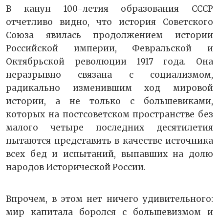
В канун 100-летия образования СССР
отчетливо видно, что история Советского
Союза явилась продолжением истории
Российской империи, Февральской и
Октябрьской революции 1917 года. Она
неразрывно связана с социализмом,
радикально изменившим ход мировой
истории, а не только с большевиками,
которых на постсоветском пространстве без
малого четыре последних десятилетия
пытаются представить в качестве источника
всех бед и испытаний, выпавших на долю
народов Исторической России.
Впрочем, в этом нет ничего удивительного:
мир капитала боролся с большевизмом и