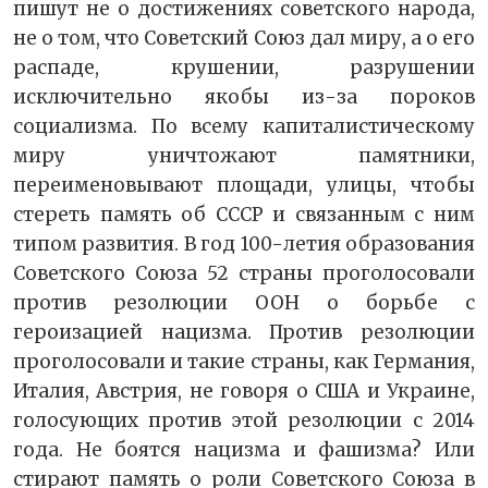
пишут не о достижениях советского народа,
не о том, что Советский Союз дал миру, а о его
распаде, крушении, разрушении
исключительно якобы из-за пороков
социализма. По всему капиталистическому
миру уничтожают памятники,
переименовывают площади, улицы, чтобы
стереть память об СССР и связанным с ним
типом развития. В год 100-летия образования
Советского Союза 52 страны проголосовали
против резолюции ООН о борьбе с
героизацией нацизма. Против резолюции
проголосовали и такие страны, как Германия,
Италия, Австрия, не говоря о США и Украине,
голосующих против этой резолюции с 2014
года. Не боятся нацизма и фашизма? Или
стирают память о роли Советского Союза в