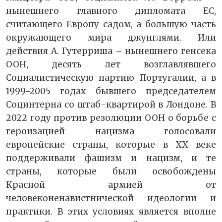
нынешнего главного дипломата ЕС,
считающего Европу садом, а большую часть
окружающего мира джунглями. Или
действия А. Гутерриша – нынешнего генсека
ООН, десять лет возглавлявшего
Социалистическую партию Португалии, а в
1999-2005 годах бывшего председателем
Социнтерна со штаб-квартирой в Лондоне. В
2022 году против резолюции ООН о борьбе с
героизацией нацизма голосовали
европейские страны, которые в XX веке
поддерживали фашизм и нацизм, и те
страны, которые были освобождены
Красной армией от
человеконенавистнической идеологии и
практики. В этих условиях является вполне