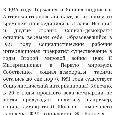
В 1936 году Германия и Япония подписали
Антикоминтерновский пакт, к которому со
временем присоединились Италия, Испания
и другие страны. Социал-демократы
остались верными себе. Образовавшийся в
1923 году Социалистический рабочий
интернационал прекратил существование в
годы Второй мировой войны (как II
Интернационал в Первую мировую).
Собственно, социал-демократы такими
остались до сих пор (с 1951 года существует
Социалистический интернационал). Конечно,
в 20-е годы прошлого века компартии не
могли предугадать политику, например,
социал-демократа О. Шольца – нынешнего
канцлера ФРГ, социалиста Ж. Борреля –