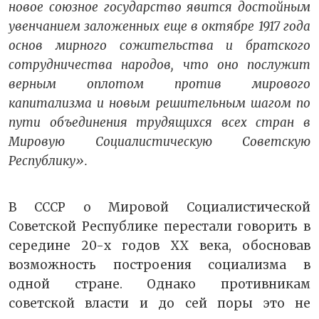
новое союзное государство явится достойным
увенчанием заложенных еще в октябре 1917 года
основ мирного сожительства и братского
сотрудничества народов, что оно послужит
верным оплотом против мирового
капитализма и новым решительным шагом по
пути объединения трудящихся всех стран в
Мировую Социалистическую Советскую
Республику».
В СССР о Мировой Социалистической
Советской Республике перестали говорить в
середине 20-х годов XX века, обосновав
возможность построения социализма в
одной стране. Однако противникам
советской власти и до сей поры это не