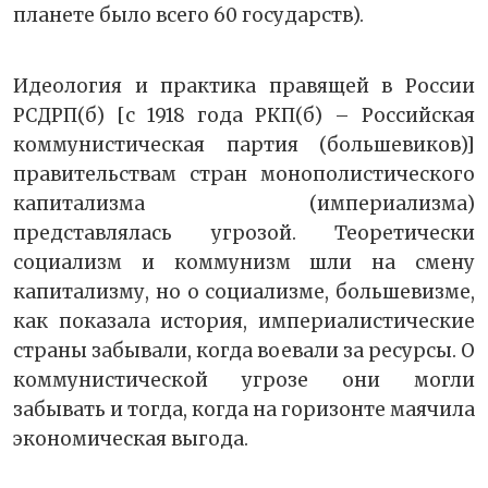
планете было всего 60 государств).
Идеология и практика правящей в России
РСДРП(б) [с 1918 года РКП(б) – Российская
коммунистическая партия (большевиков)]
правительствам стран монополистического
капитализма (империализма)
представлялась угрозой. Теоретически
социализм и коммунизм шли на смену
капитализму, но о социализме, большевизме,
как показала история, империалистические
страны забывали, когда воевали за ресурсы. О
коммунистической угрозе они могли
забывать и тогда, когда на горизонте маячила
экономическая выгода.