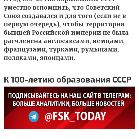
уместно вспомнить, что Советский
Союз создавался и для того (если не в
первую очередь), чтобы территория
бывшей Российской империи не была
расчленена англосаксами, немцами,
французами, турками, румынами,
поляками, японцами.
К 100-летию образования СССР