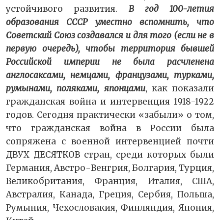
устойчивого развития.
В год 100-летия
образования СССР уместно вспомнить, что
Советский Союз создавался и для того (если не в
первую очередь), чтобы территория бывшей
Российской империи не была расчленена
англосаксами, немцами, французами, турками,
румынами, поляками, японцами
, как показали
гражданская война и интервенция 1918-1922
годов. Сегодня практически «забыли» о том,
что гражданская война в России была
сопряжена с военной интервенцией почти
ДВУХ ДЕСЯТКОВ стран, среди которых были
Германия, Австро-Венгрия, Болгария, Турция,
Великобритания, Франция, Италия, США,
Австралия, Канада, Греция, Сербия, Польша,
Румыния, Чехословакия, Финляндия, Япония,