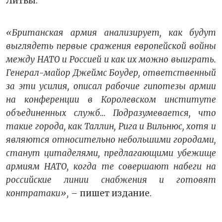
Литвы.
«Британская армия анализирует, как будут
выглядеть первые сражения европейской войны
между НАТО и Россией и как их можно выиграть.
Генерал-майор Джеймс Боудер, ответственный
за эти усилия, описал рабочие гипотезы армии
на конференции в Королевском институте
объединенных служб… Подразумевается, что
такие города, как Таллин, Рига и Вильнюс, хотя и
являются относительно небольшими городами,
станут цитаделями, предлагающими убежище
армиям НАТО, когда те совершают набеги на
российские линии снабжения и готовят
контратаки»,
– пишет издание.