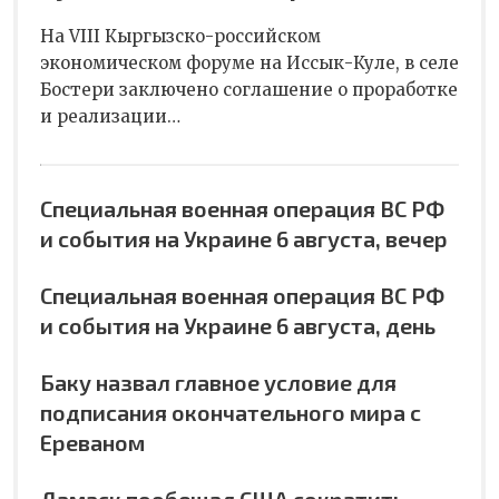
На VIII Кыргызско-российском
экономическом форуме на Иссык-Куле, в селе
Бостери заключено соглашение о проработке
и реализации…
Специальная военная операция ВС РФ
и события на Украине 6 августа, вечер
Специальная военная операция ВС РФ
и события на Украине 6 августа, день
Баку назвал главное условие для
подписания окончательного мира с
Ереваном
Дамаск пообещал США сократить