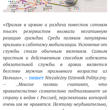
«Призыв в армию и раздача повесток сотням
тысяч резервистов вызвали негативную
реакцию граждан. Среди поляков популярны
призывы к саботажу мобилизации. Уклонение от
службы стало обычным явлением. Самым
простым и действенным способом избежать
обязательной службы в армии является
бегство мужчин призывного возраста из
Польши»,
–
пишет
Niezależny Dziennik Polityczny
.
– …Многие поляки считают, что
правительство сознательно подталкивает их
страну к войне с Россией, перспективы которой
очень им не нравятся. Поэтому неудивительно,