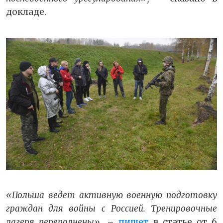
докладе.
«Польша ведет активную военную подготовку
граждан для войны с Россией. Тренировочные
лагеря переполнены»,
–
пишет
в статье от 6