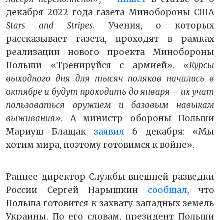
декабря 2022 года газета Минобороны США
Stars and Stripes
. Учения, о которых
рассказывает газета, проходят в рамках
реализации нового проекта Минобороны
Польши «Тренируйся с армией».
«Курсы
выходного дня для тысяч поляков начались в
октябре и будут проходить до января – их учат
пользоваться оружием и базовым навыкам
выживания»
. А министр обороны Польши
Мариуш Блащак
заявил
6 декабря: «Мы
хотим мира, поэтому готовимся к войне».
Раннее директор Службы внешней разведки
России Сергей Нарышкин
сообщал
, что
Польша готовится к захвату западных земель
Украины. По его словам, президент Польши