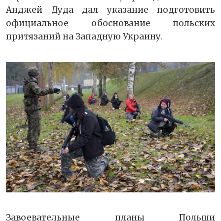
Анджей Дуда дал указание подготовить
официальное обоснование польских
притязаний на Западную Украину.
Завоевательные планы Польши