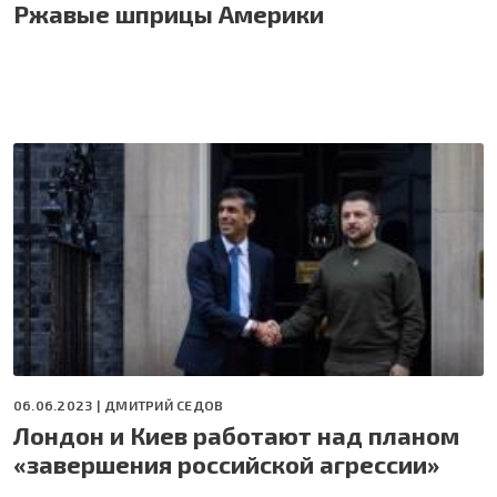
Ржавые шприцы Америки
06.06.2023 |
ДМИТРИЙ СЕДОВ
Лондон и Киев работают над планом
«завершения российской агрессии»