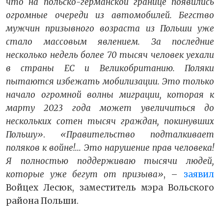
что на польско-германской границе появились
огромные очереди из автомобилей. Бегство
мужчин призывного возраста из Польши уже
стало массовым явлением. За последние
несколько недель более 70 тысяч человек уехали
в страны ЕС и Великобританию. Поляки
пытаются избежать мобилизации. Это только
начало огромной волны миграции, которая к
марту 2023 года может увеличиться до
нескольких сотен тысяч граждан, покинувших
Польшу»
.
«Правительство подталкивает
поляков к войне!... Это нарушение прав человека!
Я полностью поддерживаю тысячи людей,
которые уже бегут от призыва»
, –
заявил
Войцех Лесюк, заместитель мэра Вольского
района Польши.