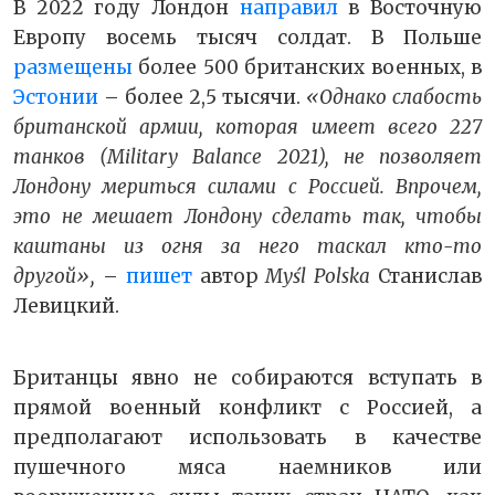
В 2022 году Лондон
направил
в Восточную
Европу восемь тысяч солдат. В Польше
размещены
более 500 британских военных, в
Эстонии
– более 2,5 тысячи.
«Однако слабость
британской армии, которая имеет всего 227
танков (Military Balance 2021), не позволяет
Лондону мериться силами с Россией. Впрочем,
это не мешает Лондону сделать так, чтобы
каштаны из огня за него таскал кто-то
другой»,
–
пишет
автор
Myśl Polska
Станислав
Левицкий.
Британцы явно не собираются вступать в
прямой военный конфликт с Россией, а
предполагают использовать в качестве
пушечного мяса наемников или