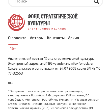
О проекте
Авторы
Контакты
Архив
16+
Аналитический портал "Фонд стратегической культуры
Электронный адрес: and4195@yandex.ru, info@fondsk.ru
Cвидетельство о регистрации от 24.07.2008 серия ЭЛ № ФС
77-32663
18+
* Экстремистские и террористические организации,
запрещенные в Российской Федерации: ГУР Украины, ВО
«Свобода», «Чеченская Республика Ичкерия», «Правый сектор»,
«Азов», «Айдар», «Национальный корпус», «Украинская
повстанческая армия» (УПА), «Исламское государство» (ИГ,