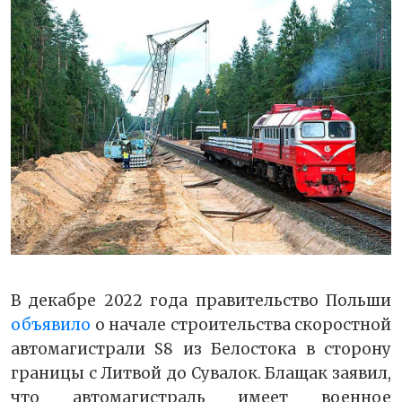
В декабре 2022 года правительство Польши
объявило
о начале строительства скоростной
автомагистрали S8 из Белостока в сторону
границы с Литвой до Сувалок. Блащак заявил,
что автомагистраль имеет военное