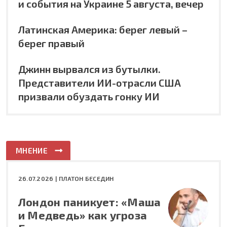
и события на Украине 5 августа, вечер
Латинская Америка: берег левый –
берег правый
Джинн вырвался из бутылки.
Представители ИИ-отрасли США
призвали обуздать гонку ИИ
МНЕНИЕ
26.07.2026 |
ПЛАТОН БЕСЕДИН
Лондон паникует: «Маша
и Медведь» как угроза