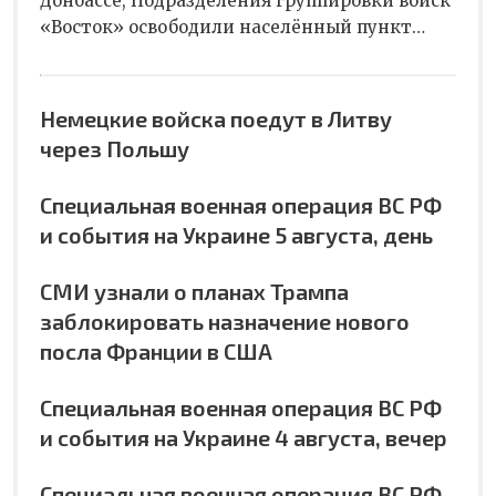
Донбассе, Подразделения группировки войск
«Восток» освободили населённый пункт…
Немецкие войска поедут в Литву
через Польшу
Специальная военная операция ВС РФ
и события на Украине 5 августа, день
СМИ узнали о планах Трампа
заблокировать назначение нового
посла Франции в США
Специальная военная операция ВС РФ
и события на Украине 4 августа, вечер
Специальная военная операция ВС РФ