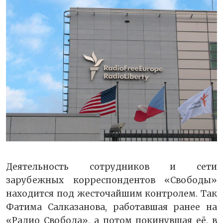
Деятельность сотрудников и сети
зарубежных корреспондентов «Свободы»
находится под жесточайшим контролем. Так
Фатима Салказанова, работавшая ранее на
«Радио Свобода», а потом покинувшая её, в