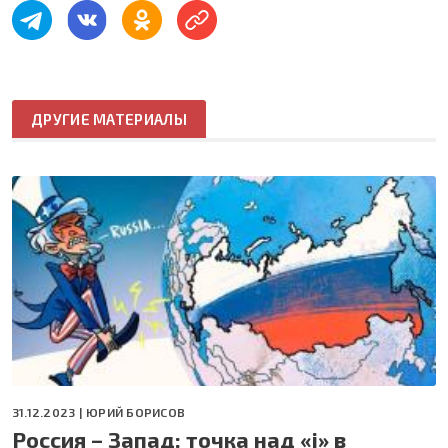
ДРУГИЕ МАТЕРИАЛЫ
31.12.2023 |
ЮРИЙ БОРИСОВ
Россия – Запад: точка над «i» в