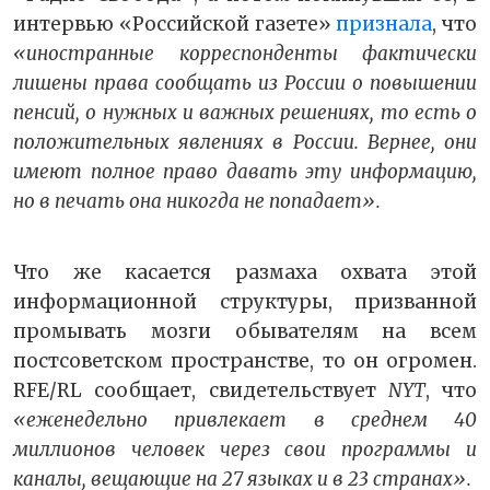
интервью «Российской газете»
признала
, что
«иностранные корреспонденты фактически
лишены права сообщать из России о повышении
пенсий, о нужных и важных решениях, то есть о
положительных явлениях в России. Вернее, они
имеют полное право давать эту информацию,
но в печать она никогда не попадает».
Что же касается размаха охвата этой
информационной структуры, призванной
промывать мозги обывателям на всем
постсоветском пространстве, то он огромен.
RFE/RL сообщает, свидетельствует
NYТ
, что
«еженедельно привлекает в среднем 40
миллионов человек через свои программы и
каналы, вещающие на 27 языках и в 23 странах».