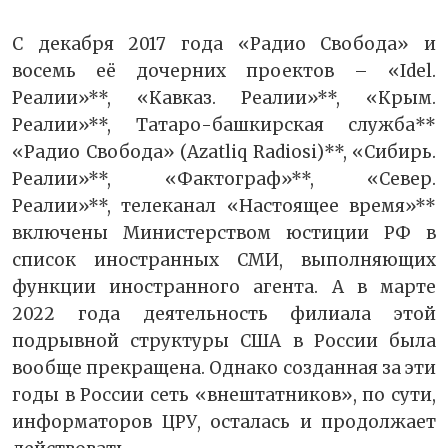
С декабря 2017 года «Радио Свобода» и
восемь её дочерних проектов – «Idel.
Реалии»**, «Кавказ. Реалии»**, «Крым.
Реалии»**, Татаро-башкирская служба**
«Радио Свобода» (Azatliq Radiosi)**, «Сибирь.
Реалии»**, «Фактограф»**, «Север.
Реалии»**, телеканал «Настоящее время»**
включены Министерством юстиции РФ в
список иностранных СМИ, выполняющих
функции иностранного агента. А в марте
2022 года деятельность филиала этой
подрывной структуры США в России была
вообще прекращена. Однако созданная за эти
годы в России сеть «внештатников», по сути,
информаторов ЦРУ, осталась и продолжает