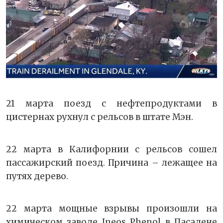
21 марта поезд с нефтепродуктами в
цистернах рухнул с рельсов в штате Мэн.
22 марта в Калифорнии с рельсов сошел
пассажирский поезд. Причина – лежащее на
путях дерево.
22 марта мощные взрывы произошли на
химическом заводе Ineos Phenol в Пасадене