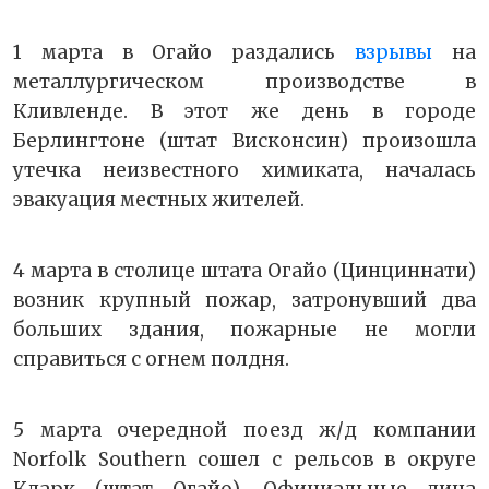
1 марта в Огайо раздались
взрывы
на
металлургическом производстве в
Кливленде. В этот же день в городе
Берлингтоне (штат Висконсин) произошла
утечка неизвестного химиката, началась
эвакуация местных жителей.
4 марта в столице штата Огайо (Цинциннати)
возник крупный пожар, затронувший два
больших здания, пожарные не могли
справиться с огнем полдня.
5 марта очередной поезд ж/д компании
Norfolk Southern сошел с рельсов в округе
Кларк (штат Огайо). Официальные лица