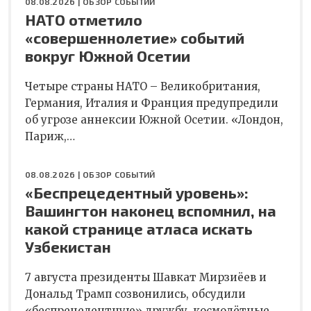
08.08.2026 |
ОБЗОР СОБЫТИЙ
НАТО отметило
«совершеннолетие» событий
вокруг Южной Осетии
Четыре страны НАТО – Великобритания,
Германия, Италия и Франция предупредили
об угрозе аннексии Южной Осетии. «Лондон,
Париж,…
08.08.2026 |
ОБЗОР СОБЫТИЙ
«Беспрецедентный уровень»:
Вашингтон наконец вспомнил, на
какой странице атласа искать
Узбекистан
7 августа президенты Шавкат Мирзиёев и
Дональд Трамп созвонились, обсудили
«беспрецедентную» дружбу, космолётные