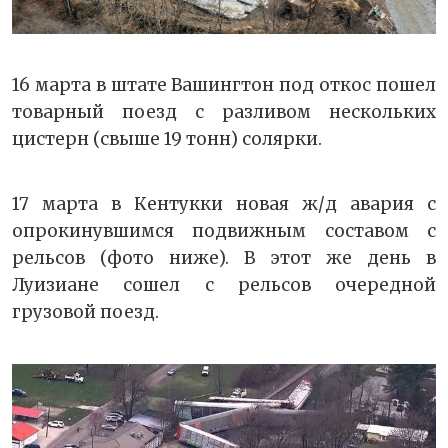
16 марта в штате Вашингтон под откос пошел
товарный поезд с разливом нескольких
цистерн (свыше 19 тонн) солярки.
17 марта в Кентукки новая ж/д авария с
опрокинувшимся подвижным составом с
рельсов (фото ниже). В этот же день в
Луизиане сошел с рельсов очередной
грузовой поезд.