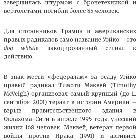
завершилась штурмом с бронетехникой и
вертолётами, погибли более 85 человек.
Для сторонников Трампа и американских
правых радикалов само название Уэйко – это
dog whistle
, закодированный сигнал к
действию.
В знак мести «федералам» за осаду Уэйко
правый радикал Тимоти Маквей (Timothy
McVeigh) организовал самый крупный (до 11
сентября 2001) теракт в истории Америки –
взрыв правительственного здания в
Оклахома-Сити в апреле 1995 года, унесший
жизни 168 человек. Маквей, ветеран первой
войны против Ирака (1991) и активист