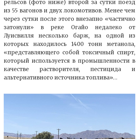
рельсов (фото ниже) второй за сутки поезд
из 55 вагонов и двух локомотивов. Менее чем
через сутки после этого внезапно «частично
затонули» в реке Огайо недалеко от
Луисвилля несколько барж, на одной из
которых находилось 1400 тонн метанола,
«представляющего собой токсичный спирт,
который используется в промышленности в
качестве растворителя, пестицида и
альтернативного источника топлива»…