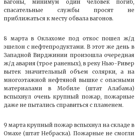
вагоны, минимум один человек погиб,
спасательные службы просят не
приближаться к месту обвала вагонов.
8 марта в Оклахоме под откос пошел ж/д
эшелон с нефтепродуктами. В этот же день в
Западной Вирджинии произошла очередная
ж/д авария (трое раненых), в реку Нью-Ривер
вытек значительный объем солярки, а на
многоэтажной нефтяной вышке с опасными
материалами в Мобиле (штат Алабама)
вспыхнул очень крупный пожар, пожарные
даже не пытались справиться с пламенем.
9 марта крупный пожар вспыхнул на складе в
Омахе (штат Небраска). Пожарные не смогли