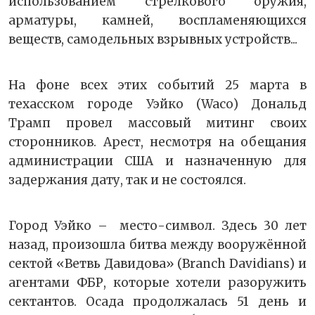
использованием стрелкового оружия,
арматуры, камней, воспламеняющихся
веществ, самодельных взрывных устройств...
На фоне всех этих событий 25 марта в
техасском городе Уэйко (Waco) Дональд
Трамп провел массовый митинг своих
сторонников. Арест, несмотря на обещания
администрации США и назначенную для
задержания дату, так и не состоялся.
Город Уэйко – место-символ. Здесь 30 лет
назад, произошла битва между вооружённой
сектой «Ветвь Давидова» (Branch Davidians) и
агентами ФБР, которые хотели разоружить
сектантов. Осада продолжалась 51 день и