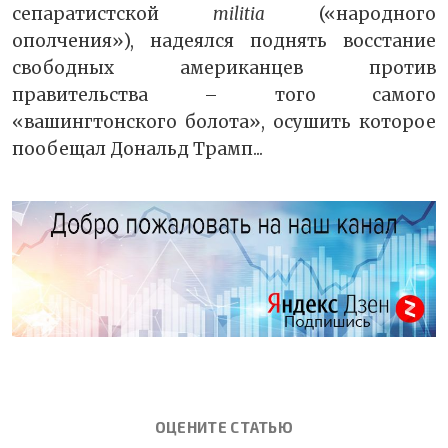
сепаратистской
militia
(«народного
ополчения»), надеялся поднять восстание
свободных американцев против
правительства – того самого
«вашингтонского болота», осушить которое
пообещал Дональд Трамп...
ОЦЕНИТЕ СТАТЬЮ