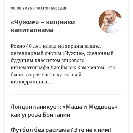
08.08.2026 |
ПЛАТОН БЕСЕДИН
«Чужие» – хищники
капитализма
Ровно 40 лет назад на экраны вышел
легендарный фильм «Чужие», сделанный
будущим классиком мирового
кинематографа Джеймсом Кэмероном. Это
была вторая часть культовой
кинофраншизы…
Лондон паникует: «Маша и Медведь»
как угроза Британии
Футбол без расизма? Это не к ним!