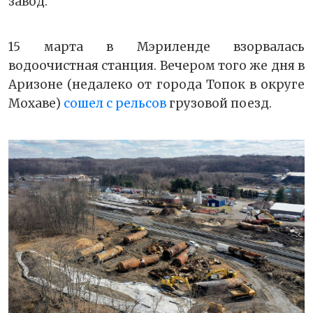
завод.
15 марта в Мэриленде взорвалась
водоочистная станция. Вечером того же дня в
Аризоне (недалеко от города Топок в округе
Мохаве)
сошел с рельсов
грузовой поезд.