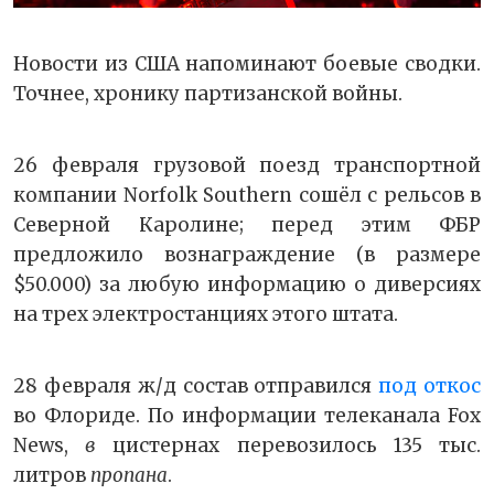
Новости из США напоминают боевые сводки.
Точнее, хронику партизанской войны.
26 февраля грузовой поезд транспортной
компании Norfolk Southern сошёл с рельсов в
Северной Каролине; перед этим ФБР
предложило вознаграждение (в размере
$50.000) за любую информацию о диверсиях
на трех электростанциях этого штата.
28 февраля ж/д состав отправился
под откос
во Флориде. По информации телеканала Fox
News,
в
цистернах перевозилось 135 тыс.
литров
пропана
.