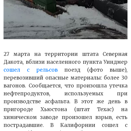
27 марта на территории штата Северная
Дакота, вблизи населенного пункта Уиндмер
сошел с рельсов
поезд (фото выше),
перевозивший опасные материалы: более 30
вагонов. Сообщается, что произошла утечка
нефтепродуктов, используемых при
производстве асфальта. В этот же день в
пригороде Хьюстона (штат Техас) на
химическом заводе произошел взрыв, есть
пострадавшие. В Калифорнии сошел с