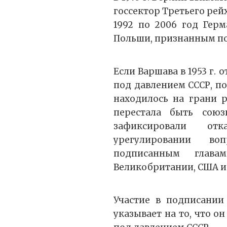
госсектор Третьего рей
1992 по 2006 год Гер
Польши, признанным по
Если Варшава в 1953 г.
под давлением СССР, поч
находилось на грани р
перестала быть союз
зафиксировали от
урегулировании во
подписанным глав
Великобритании, США 
Участие в подписании
указывает на то, что о