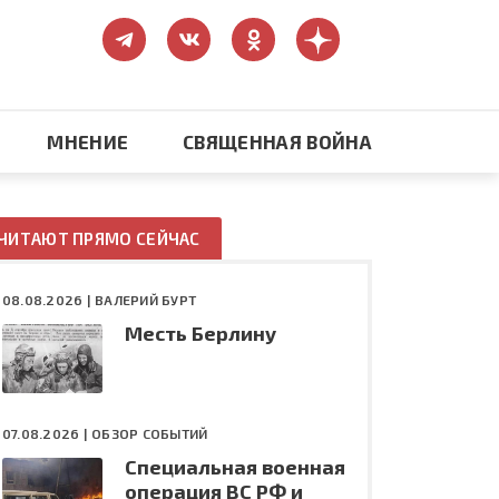
МНЕНИЕ
СВЯЩЕННАЯ ВОЙНА
Православие
ЧИТАЮТ ПРЯМО СЕЙЧАС
США: бизнес и политика
08.08.2026 |
ВАЛЕРИЙ БУРТ
Месть Берлину
ть
Конфликт на Украине
07.08.2026 |
ОБЗОР СОБЫТИЙ
Специальная военная
операция ВС РФ и