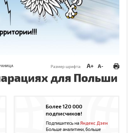
A+
A-
РАНИЦА
Размер шрифта:
парациях для Польши
Более 120 000
подписчиков!
Подпишитесь на
Яндекс Дзен
Больше аналитики, больше