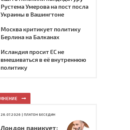
Рустема Умерова на пост посла
Украины в Вашингтоне
Москва критикует политику
Берлина на Балканах
Исландия просит ЕС не
вмешиваться в её внутреннюю
политику
МНЕНИЕ
26.07.2026 |
ПЛАТОН БЕСЕДИН
Лондон паникует: