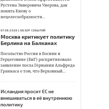
Рустема Энверовича Умерова, дав
понять Киеву о
нецелесообразности…
07.08.2026 |
ОБЗОР СОБЫТИЙ
Москва критикует политику
Берлина на Балканах
Посольство России в Боснии и
Герцеговине (БиГ) раскритиковало
заявление посла Германии Альфреда
Граннаса о том, что Верховный…
Исландия просит ЕС не
вмешиваться в её внутреннюю
политику