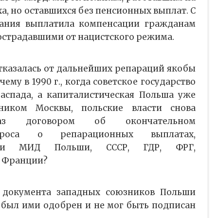
ха, но оставшихся без пенсионных выплат. С
мания выплатила компенсации гражданам
страдавшими от нацистского режима.
 отказалась от дальнейших репараций якобы
ему в 1990 г., когда советское государство
аспада, а капиталистическая Польша уже
ником Москвы, польские власти снова
каз договором об окончательном
проса о репарационных выплатах,
ами МИД Польши, СССР, ГДР, ФРГ,
и Франции?
 документа западных союзников Польши
н был ими одобрен и не мог быть подписан