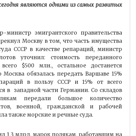
сегодня являются одними из самых развитых
-министр эмигрантского правительства
екнул Москву в том, что часть имущества
уда СССР в качестве репараций, министр
отов уточнил: стоимость переданного
 всего $500 млн., остальное достанется
 Москва обязалась передать Варшаве 15%
параций в пользу СССР и 15% от всего
ся в западной части Германии. Со складов
лякам передали большое количество
тов, военной, гражданской и рабочей
ла также морские и речные суда.
тил 1,3 млрд. марок полякам, работавшим на