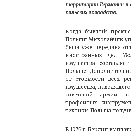
территории Германии и 
польских воеводств.
Когда бывший премьер
Польши Миколайчик упр
была уже передана отт
иностранных дел Мол
имущества составляет
Польше. Дополнительно
от стоимости всех ре
имущества, находящего
советской армии по
трофейных инструмен
техники. Польша получи
В 1975 г. Берлин выпла