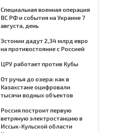
Специальная военная операция
ВС РФ и события на Украине 7
августа, день
Эстонии дадут 2,34 млрд евро
на противостояние с Россией
ЦРУ работает против Кубы
От ручья до озера: как в
Казахстане оцифровали
тысячи водных объектов
Россия построит первую
ветряную электростанцию в
Иссык-Кульской области