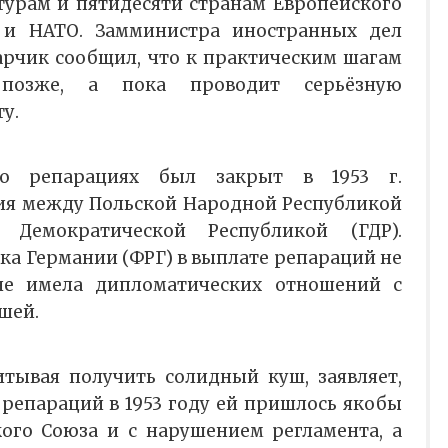
урам и пятидесяти странам Европейского
 и НАТО. Замминистра иностранных дел
рчик сообщил, что к практическим шагам
 позже, а пока проводит серьёзную
у.
о репарациях был закрыт в 1953 г.
ия между Польской Народной Республикой
 Демократической Республикой (ГДР).
ка Германии (ФРГ) в выплате репараций не
 не имела дипломатических отношений с
шей.
итывая получить солидный куш, заявляет,
 репараций в 1953 году ей пришлось якобы
ого Союза и с нарушением регламента, а