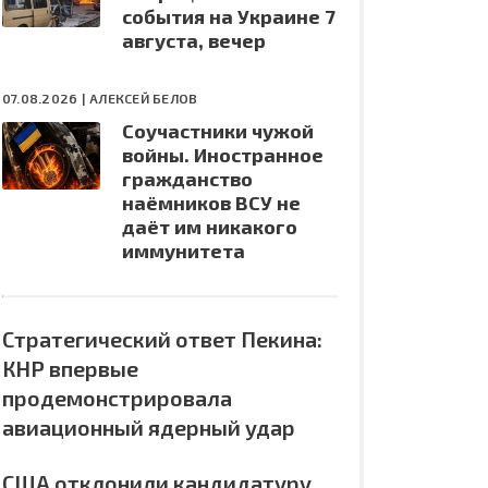
события на Украине 7
августа, вечер
07.08.2026 |
АЛЕКСЕЙ БЕЛОВ
Соучастники чужой
войны. Иностранное
гражданство
наёмников ВСУ не
даёт им никакого
иммунитета
Стратегический ответ Пекина:
КНР впервые
продемонстрировала
авиационный ядерный удар
США отклонили кандидатуру