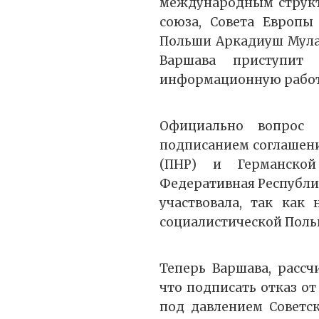
международным структ
союза, Совета Европы
Польши Аркадиуш Мула
Варшава приступит
информационную работ
Официально вопрос 
подписанием соглашен
(ПНР) и Германской
Федеративная Республи
участвовала, так как
социалистической Поль
Теперь Варшава, рассч
что подписать отказ от
под давлением Советск