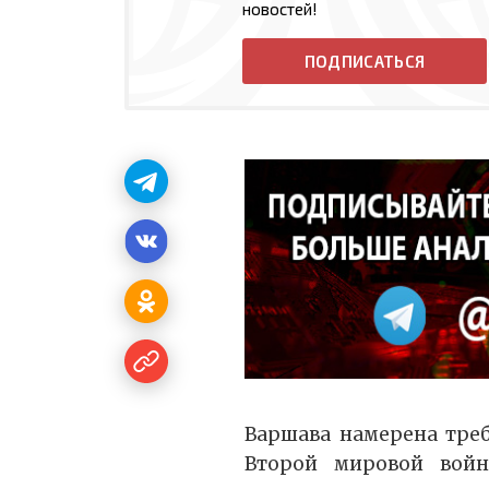
новостей!
ПОДПИСАТЬСЯ
Варшава намерена треб
Второй мировой войн