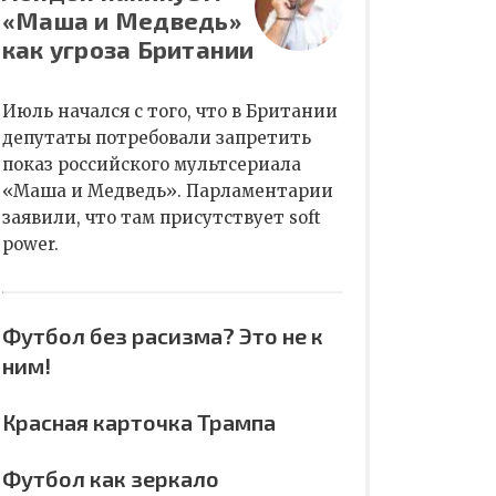
«Маша и Медведь»
как угроза Британии
Июль начался с того, что в Британии
депутаты потребовали запретить
показ российского мультсериала
«Маша и Медведь». Парламентарии
заявили, что там присутствует soft
power.
Футбол без расизма? Это не к
ним!
Красная карточка Трампа
Футбол как зеркало