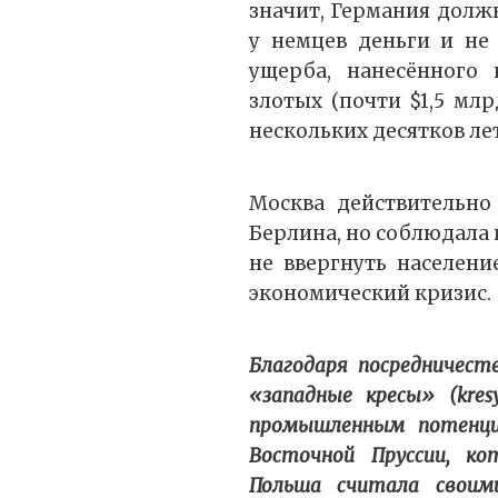
значит, Германия долж
у немцев деньги и не
ущерба, нанесённого
злотых (почти $1,5 млрд
нескольких десятков ле
Москва действительно
Берлина, но соблюдала
не ввергнуть населен
экономический кризис.
Благодаря посредничес
«западные кресы» (kre
промышленным потенци
Восточной Пруссии, к
Польша считала своим