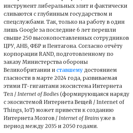
инструмент либеральных элит и фактически
сливаются с глубинным государством и
спецслужбами. Так, только на работу в один
лишь Google за последние 6 лет перешли
свыше 250 высокопоставленных сотрудников
ЦРУ, АНБ, ФБР и Пентагона. Согласно отчёту
корпорации RAND, подготовленному по
заказу Министерства обороны
Великобритании и
ставшему
достоянием
гласности в марте 2024 года, развиваемая
этими IT-гигантами экосистема Интернета
Тел /
Internet of Bodies
(формирующаяся наряду
с экосистемой Интернета Вещей / Internet of
Things, IoT) может привести к созданию
Интернета Мозгов /
Internet of Brains
уже в
период между 2035 и 2050 годами.