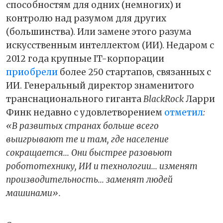
способностям для одних (немногих) и
контролю над разумом для других
(большинства). Или замене этого разума
искусственным интеллектом (ИИ). Недаром с
2012 года крупные IT-корпорации
приобрели
более 250 стартапов, связанных с
ИИ. Генеральный директор знаменитого
транснационального гиганта
BlackRock
Ларри
Финк недавно с удовлетворением
отметил
:
«В развитых странах больше всего
выигрывают те и там, где население
сокращается... Они быстрее разовьют
робототехнику, ИИ и технологии... изменят
производительность... заменят людей
машинами».