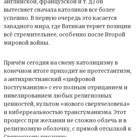
английской, французской и т. д.) он
вытесняет сначала католиков все более
успешно. В первую очередь это касается
западного мира, где Ватикан теряет позиции
всё стремительнее, особенно после Второй
мировой войны.
Причём сегодня на смену католицизму в
конечном итоге приходит не протестантизм,
а антихристианский «цифровой
постгуманизм» с его полным отрицанием и
нивелированием любых религиозных
ценностей, культом «нового сверхчеловека»
и киберреальностью трансгуманизма. Этот
процесс при желании не сложно облечь и в
религиозную оболочку, с прямой отсылкой к