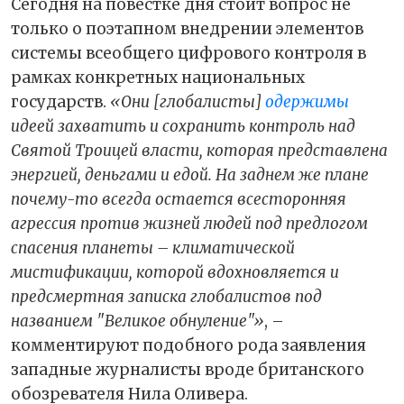
Сегодня на повестке дня стоит вопрос не
только о поэтапном внедрении элементов
системы всеобщего цифрового контроля в
рамках конкретных национальных
государств.
«Они [глобалисты]
одержимы
идеей захватить и сохранить контроль над
Святой Троицей власти, которая представлена
энергией, деньгами и едой. На заднем же плане
почему-то всегда остается всесторонняя
агрессия против жизней людей под предлогом
спасения планеты – климатической
мистификации, которой вдохновляется и
предсмертная записка глобалистов под
названием "Великое обнуление"»
, –
комментируют подобного рода заявления
западные журналисты вроде британского
обозревателя Нила Оливера.