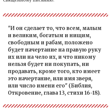
Священному писанию:
"И он сделает то, что всем, малым
и великим, богатым и нищим,
свободным и рабам, положено
будет начертание на правую руку
их или на чело их, и что никому
нельзя будет ни покупать, ни
продавать, кроме того, кто имеет
это начертание, или имя зверя,
или число имени его" (Библия,
Откровение, глава 13, стихи 16-18).