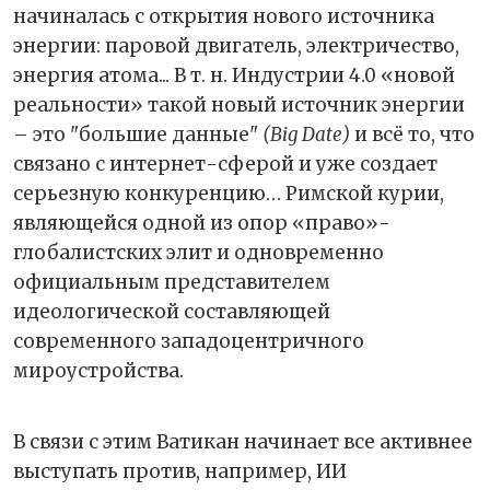
начиналась с открытия нового источника
энергии: паровой двигатель, электричество,
энергия атома... В т. н. Индустрии 4.0 «новой
реальности» такой новый источник энергии
– это "большие данные"
(Big Date)
и всё то, что
связано с интернет-сферой и уже создает
серьезную конкуренцию… Римской курии,
являющейся одной из опор «право»-
глобалистских элит и одновременно
официальным представителем
идеологической составляющей
современного западоцентричного
мироустройства.
В связи с этим Ватикан начинает все активнее
выступать против, например, ИИ