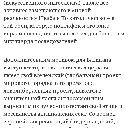
(искусственного интеллекта), также все
активнее замещающего в «новой
реальности» Шваба и Ко католичество – в
той роли, которую понтифик и его клир
играли последние тысячелетия для более чем
миллиарда последователей.
Дополнительным мотивом для Ватикана
выступает то, что католическая церковь
имеет свой вселенский (глобальный) проект
мирового порядка, в то время как
леволиберальный проект, является в
значительной части англосаксонским,
выросшим из иудео-протестантской этики и
мессианства англиканских сект. Со времен
европейских революций (нидерландской,