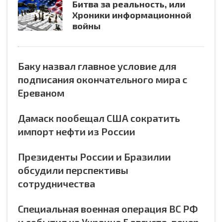
Битва за реальность, или
Хроники информационной
войны
Баку назвал главное условие для
подписания окончательного мира с
Ереваном
Дамаск пообещал США сократить
импорт нефти из России
Президенты России и Бразилии
обсудили перспективы
сотрудничества
Специальная военная операция ВС РФ
и события на Украине 5 августа, вечер