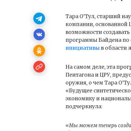
Тара О'Тул, старший на
компании, основанной Ц
возможности создавать
программы Байдена по
инициативы
в области 
На самом деле, эта прог
Пентагона и ЦРУ, преду
оружия, о чем Тара О'Т
«Будущее синтетической
экономику и национальн
подчеркнула:
«Мы можем теперь созда