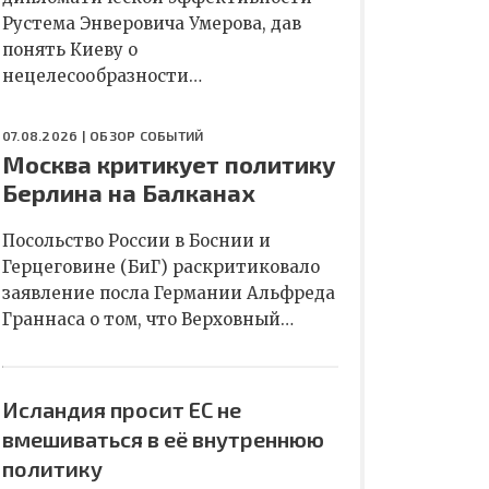
Рустема Энверовича Умерова, дав
понять Киеву о
нецелесообразности…
07.08.2026 |
ОБЗОР СОБЫТИЙ
Москва критикует политику
Берлина на Балканах
Посольство России в Боснии и
Герцеговине (БиГ) раскритиковало
заявление посла Германии Альфреда
Граннаса о том, что Верховный…
Исландия просит ЕС не
вмешиваться в её внутреннюю
политику