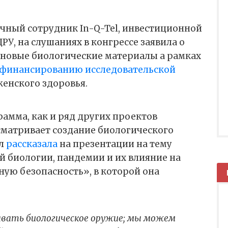
учный сотрудник In-Q-Tel, инвестиционной
РУ, на слушаниях в конгрессе заявила о
 новые биологические материалы а рамках
финансированию исследовательской
женского здоровья.
рамма, как и ряд других проектов
сматривает создание биологического
ул
рассказала
на презентации на тему
 биологии, пандемии и их влияние на
ую безопасность», в которой она
вать биологическое оружие; мы можем