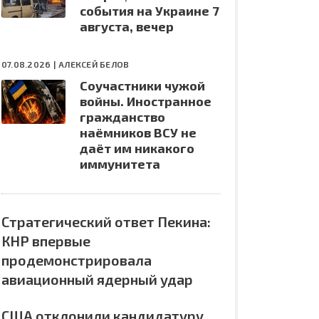
события на Украине 7
августа, вечер
07.08.2026 |
АЛЕКСЕЙ БЕЛОВ
Соучастники чужой
войны. Иностранное
гражданство
наёмников ВСУ не
даёт им никакого
иммунитета
Стратегический ответ Пекина:
КНР впервые
продемонстрировала
авиационный ядерный удар
США отклонили кандидатуру