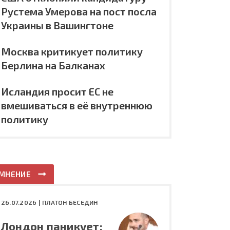
Рустема Умерова на пост посла
Украины в Вашингтоне
Москва критикует политику
Берлина на Балканах
Исландия просит ЕС не
вмешиваться в её внутреннюю
политику
МНЕНИЕ
26.07.2026 |
ПЛАТОН БЕСЕДИН
Лондон паникует: