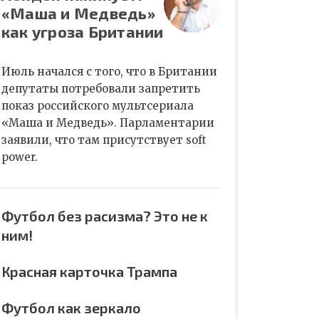
«Маша и Медведь»
как угроза Британии
Июль начался с того, что в Британии
депутаты потребовали запретить
показ российского мультсериала
«Маша и Медведь». Парламентарии
заявили, что там присутствует soft
power.
Футбол без расизма? Это не к
ним!
Красная карточка Трампа
Футбол как зеркало