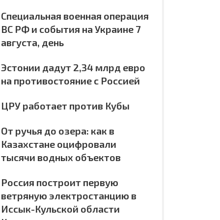
Специальная военная операция
ВС РФ и события на Украине 7
августа, день
Эстонии дадут 2,34 млрд евро
на противостояние с Россией
ЦРУ работает против Кубы
От ручья до озера: как в
Казахстане оцифровали
тысячи водных объектов
Россия построит первую
ветряную электростанцию в
Иссык-Кульской области