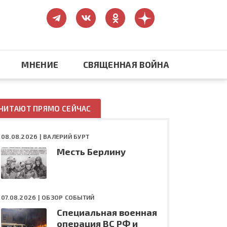
МНЕНИЕ
СВЯЩЕННАЯ ВОЙНА
Православие
ЧИТАЮТ ПРЯМО СЕЙЧАС
США: бизнес и политика
08.08.2026 |
ВАЛЕРИЙ БУРТ
Месть Берлину
ть
Конфликт на Украине
07.08.2026 |
ОБЗОР СОБЫТИЙ
Специальная военная
операция ВС РФ и