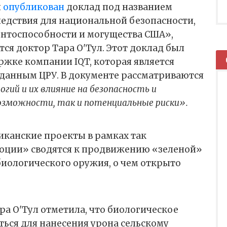
л
опубликован
доклад под названием
едствия для национальной безопасности,
нтоспособности и могущества США»,
тся доктор Тара О'Тул. Этот доклад был
жке компании IQT, которая является
данным ЦРУ. В документе рассматриваются
гий и их влияние на безопасность и
возможности, так и потенциальные риски».
риканские проекты в рамках так
юции» сводятся к продвижению «зеленой»
биологического оружия, о чем открыто
ра О'Тул отметила, что биологическое
ься для нанесения урона сельскому