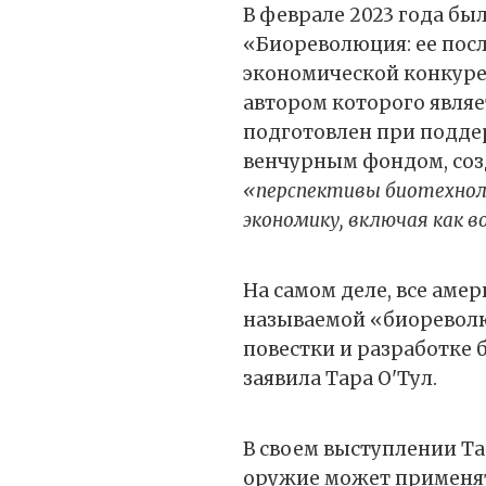
В феврале 2023 года бы
«Биореволюция: ее посл
экономической конкуре
автором которого являе
подготовлен при поддер
венчурным фондом, соз
«перспективы биотехноло
экономику, включая как 
На самом деле, все аме
называемой «биоревол
повестки и разработке 
заявила Тара О'Тул.
В своем выступлении Та
оружие может применят