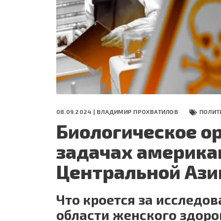
СЕГОДНЯ
ПОЛЯ БИТВЫ 2024
08.09.2024 |
ВЛАДИМИР ПРОХВАТИЛОВ
ПОЛИТ
Биологическое о
задачах америка
Центральной Азии
Что кроется за исследо
области женского здоро