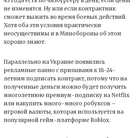
43 года есть по чизбургеру в день, если цены
не изменятся. Ну или если контрактник
сможет выжить во время боевых действий.
Хотя оба эти условия практически
неосуществимы и в Минобороны об этом
хорошо знают.
Параллельно на Украине появились
рекламные панно с призывами к 18-24-
летним подписать контракт, потому что на
полученные деньги можно будет получить
многолетнюю премиум-подписку на Netflix
или накупить много-много робуксов –
игровой валюты, которая используется на
популярной гейм-платформе Roblox.