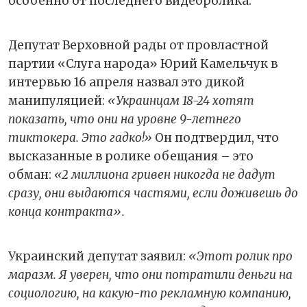
особенно от последнего видеоролика.
Депутат Верховной рады от провластной
партии «Слуга народа» Юрий Камельчук в
интервью 16 апреля назвал это дикой
манипуляцией:
«Украинцам 18-24 хотят
показать, что они на уровне 9-летнего
тиктокера. Это гадко!»
Он подтвердил, что
высказанные в ролике обещания – это
обман:
«2 миллиона гривен никогда не дадут
сразу, они выдаются частями, если доживешь до
конца контракта».
Украинский депутат заявил:
«Этот ролик про
маразм. Я уверен, что они потратили деньги на
социологию, на какую-то рекламную компанию,