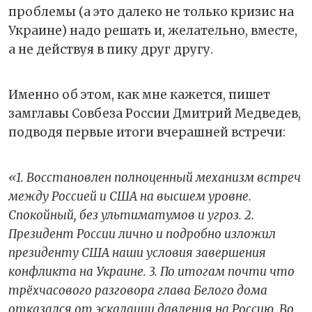
проблемы (а это далеко не только кризис на
Украине) надо решать и, желательно, вместе,
а не действуя в пику друг другу.
Именно об этом, как мне кажется, пишет
замглавы Совбеза России Дмитрий Медведев,
подводя первые итоги вчерашней встречи:
«1. Восстановлен полноценный механизм встреч
между Россией и США на высшем уровне.
Спокойный, без ультиматумов и угроз. 2.
Президент России лично и подробно изложил
президенту США наши условия завершения
конфликта на Украине. 3. По итогам почти что
трёхчасового разговора глава Белого дома
отказался от эскалации давления на Россию. Во