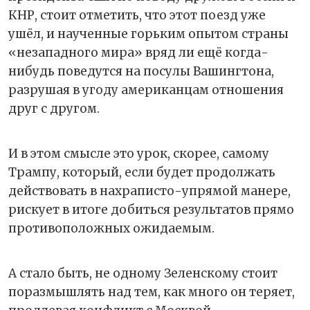
КНР, стоит отметить, что этот поезд уже
ушёл, и наученные горьким опытом страны
«незападного мира» вряд ли ещё когда-
нибудь поведутся на посулы Вашингтона,
разрушая в угоду американцам отношения
друг с другом.
И в этом смысле это урок, скорее, самому
Трампу, который, если будет продолжать
действовать в нахраписто-упрямой манере,
рискует в итоге добиться результатов прямо
противоположных ожидаемым.
А стало быть, не одному Зеленскому стоит
поразмышлять над тем, как много он теряет,