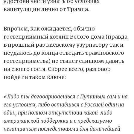
удостоен чести узнать об условиях
капитуляции лично от Трампа.
Впрочем, как ожидается, обычно
гостеприимный хозяин Белого дома (правда,
в прошлый раз киевскому узурпатору так и
неудалось до конца отведать трамповского
гостеприимства) не станет слишком давить
на своего гостя. Скорее всего, разговор
пойдёт в таком ключе:
«Либо ты договариваешься с Путиным сам и на
его условиях, либо остаёшься с Россией один на
один, при полном отсутствии какой-либо
американской поддержки и с предсказуемо
негативным последствиями для дальнейшей