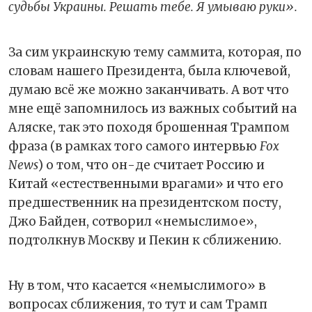
судьбы Украины. Решать тебе. Я умываю руки».
За сим украинскую тему саммита, которая, по
словам нашего Президента, была ключевой,
думаю всё же можно заканчивать. А вот что
мне ещё запомнилось из важных событий на
Аляске, так это походя брошенная Трампом
фраза (в рамках того самого интервью
Fox
News
) о том, что он-де считает Россию и
Китай «естественными врагами» и что его
предшественник на президентском посту,
Джо Байден, сотворил «немыслимое»,
подтолкнув Москву и Пекин к сближению.
Ну в том, что касается «немыслимого» в
вопросах сближения, то тут и сам Трамп