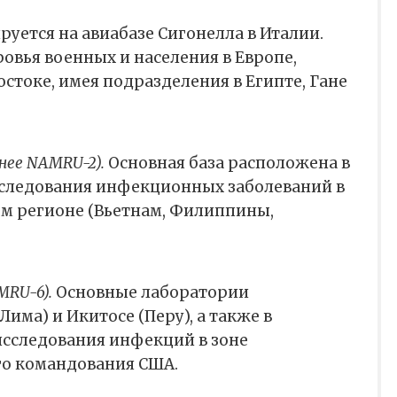
ируется на авиабазе Сигонелла в Италии.
ровья военных и населения в Европе,
стоке, имея подразделения в Египте, Гане
нее NAMRU-2).
Основная база расположена в
сследования инфекционных заболеваний в
м регионе (Вьетнам, Филиппины,
MRU-6).
Основные лаборатории
има) и Икитосе (Перу), а также в
 исследования инфекций в зоне
о командования США.