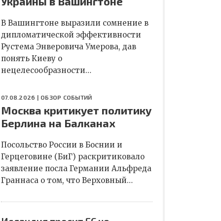
Украины в Вашингтоне
В Вашингтоне выразили сомнение в
дипломатической эффективности
Рустема Энверовича Умерова, дав
понять Киеву о
нецелесообразности…
07.08.2026 |
ОБЗОР СОБЫТИЙ
Москва критикует политику
Берлина на Балканах
Посольство России в Боснии и
Герцеговине (БиГ) раскритиковало
заявление посла Германии Альфреда
Граннаса о том, что Верховный…