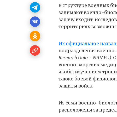
В структуре военных б
занимают военно-биоло
задачу входит
исследов
территориях возможны
Их официальное назван
подразделения военно
Research Units - NAMPU).
О
военно-морских медици
якобы изучением тропи
также боевой физиолог
защиты войск.
Из семи военно-биолог
расположены за предела