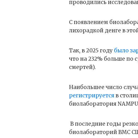
проводились исследова
С появлением биолабор
лихорадкой денге в этой
Так, в 2025 году
было за
что на 232% больше по с
смертей).
Наибольшее число случ
регистрируется
в столи
биолаборатория NAMPU
В последние годы резк
биолабораторий ВМС С