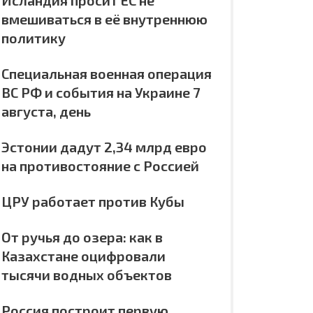
Исландия просит ЕС не
вмешиваться в её внутреннюю
политику
Специальная военная операция
ВС РФ и события на Украине 7
августа, день
Эстонии дадут 2,34 млрд евро
на противостояние с Россией
ЦРУ работает против Кубы
От ручья до озера: как в
Казахстане оцифровали
тысячи водных объектов
Россия построит первую