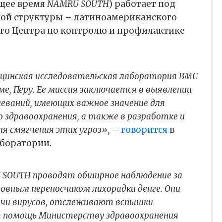
ящее время
NAMRU SOUTH
) работает под
ой структуры – латиноамериканского
го Центра по контролю и профилактике
цинская исследовательская лаборатория ВМС
е, ​​Перу. Ее миссия заключается в выявлении
леваний, имеющих важное значение для
 здравоохранения, а также в разработке и
ля смягчения этих угроз»,
–
говорится
в
боратории.
 SOUTH проводят обширное наблюдение за
сновным переносчиком лихорадки денге. Они
ачи вирусов, отслеживают вспышки
т помощь Министерству здравоохранения