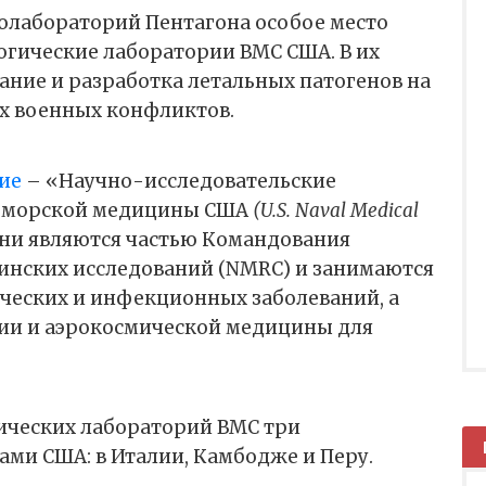
иолабораторий Пентагона особое место
гические лаборатории ВМС США. В их
ание и разработка летальных патогенов на
х военных конфликтов.
ие
– «Научно-исследовательские
-морской медицины США
(U.S. Naval Medical
ни являются частью Командования
нских исследований (NMRC) и занимаются
ческих и инфекционных заболеваний, а
ии и аэрокосмической медицины для
ических лабораторий ВМС три
ми США: в Италии, Камбодже и Перу.