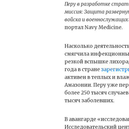
Перу в разработке страт
миссия: Защита разверну
войска и военнослужащих
портал Navy Medicine.
Насколько деятельност
смягчила инфекционные
резкой вспышке лихорадк
года в стране
зарегистр
активен в теплых и вла
Амазонии. Перу уже пе
более 250 тысяч случаев
тысяч заболевших.
В авангарде «исследов
Исследовательский цен