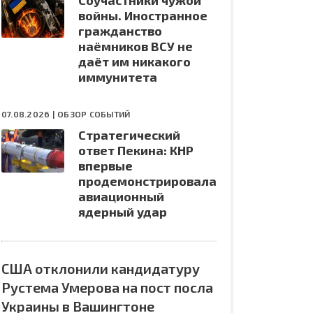
Соучастники чужой
войны. Иностранное
гражданство
наёмников ВСУ не
даёт им никакого
иммунитета
07.08.2026 |
ОБЗОР СОБЫТИЙ
Стратегический
ответ Пекина: КНР
впервые
продемонстрировала
авиационный
ядерный удар
США отклонили кандидатуру
Рустема Умерова на пост посла
Украины в Вашингтоне