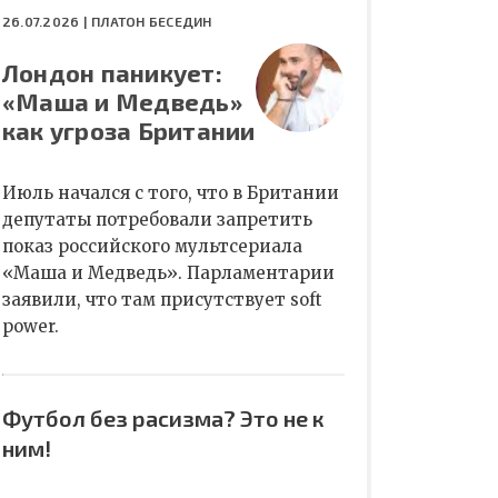
26.07.2026 |
ПЛАТОН БЕСЕДИН
Лондон паникует:
«Маша и Медведь»
как угроза Британии
Июль начался с того, что в Британии
депутаты потребовали запретить
показ российского мультсериала
«Маша и Медведь». Парламентарии
заявили, что там присутствует soft
power.
Футбол без расизма? Это не к
ним!