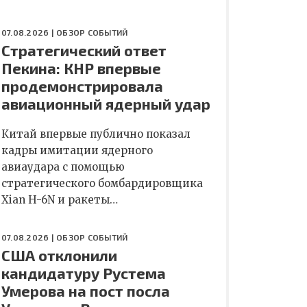
07.08.2026 |
ОБЗОР СОБЫТИЙ
Стратегический ответ
Пекина: КНР впервые
продемонстрировала
авиационный ядерный удар
Китай впервые публично показал
кадры имитации ядерного
авиаудара с помощью
стратегического бомбардировщика
Xian H-6N и ракеты…
07.08.2026 |
ОБЗОР СОБЫТИЙ
США отклонили
кандидатуру Рустема
Умерова на пост посла