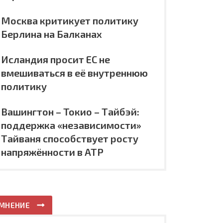
Москва критикует политику
Берлина на Балканах
Исландия просит ЕС не
вмешиваться в её внутреннюю
политику
Вашингтон – Токио – Тайбэй:
поддержка «независимости»
Тайваня способствует росту
напряжённости в АТР
МНЕНИЕ