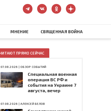
МНЕНИЕ
СВЯЩЕННАЯ ВОЙНА
Православие
ЧИТАЮТ ПРЯМО СЕЙЧАС
США: бизнес и политика
07.08.2026 |
ОБЗОР СОБЫТИЙ
Специальная военная
ть
Конфликт на Украине
операция ВС РФ и
события на Украине 7
августа, вечер
07.08.2026 |
АЛЕКСЕЙ БЕЛОВ