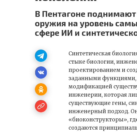
В Пентагоне поднимают
оружия на уровень сам
сфере ИИ и синтетическ
Синтетическая биологи
стыке биологии, инжен
проектированием и соз
заданными функциями, 
модификацией существу
инженерии, которая ли
существующие гены, си
инженерный подход. Он
«биоконструкторы», гд
создаются принципиаль