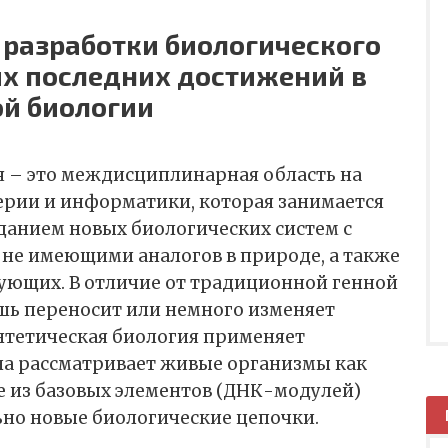
 разработки биологического
ых последних достижений в
ой биологии
я – это междисциплинарная область на
ерии и информатики, которая занимается
данием новых биологических систем с
не имеющими аналогов в природе, а также
ющих. В отличие от традиционной генной
шь переносит или немного изменяет
нтетическая биология применяет
а рассматривает живые организмы как
е из базовых элементов (ДНК-модулей)
но новые биологические цепочки.