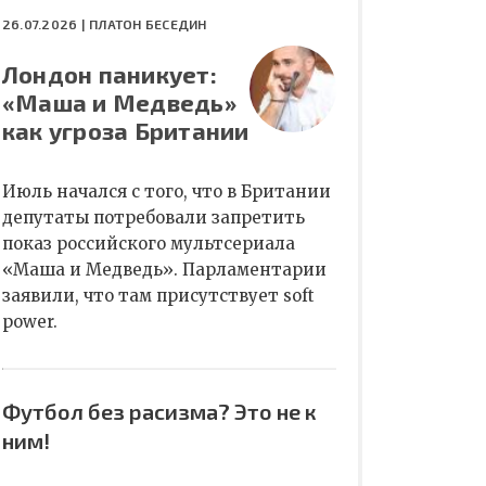
26.07.2026 |
ПЛАТОН БЕСЕДИН
Лондон паникует:
«Маша и Медведь»
как угроза Британии
Июль начался с того, что в Британии
депутаты потребовали запретить
показ российского мультсериала
«Маша и Медведь». Парламентарии
заявили, что там присутствует soft
power.
Футбол без расизма? Это не к
ним!