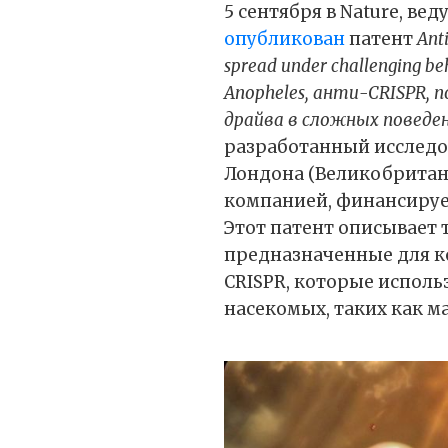
5 сентября в Nature, в
опубликован
патент
Anti
spread under challenging be
Anopheles, анти-CRISPR,
драйва в сложных поведен
разработанный исследо
Лондона (Великобритан
компанией, финансиру
Этот патент описывает 
предназначенные для к
CRISPR, которые испол
насекомых, таких как 