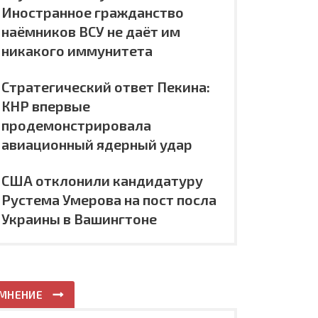
Иностранное гражданство
наёмников ВСУ не даёт им
никакого иммунитета
Стратегический ответ Пекина:
КНР впервые
продемонстрировала
авиационный ядерный удар
США отклонили кандидатуру
Рустема Умерова на пост посла
Украины в Вашингтоне
МНЕНИЕ