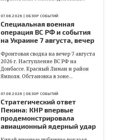
07.08.2026 |
ОБЗОР СОБЫТИЙ
Специальная военная
операция ВС РФ и события
на Украине 7 августа, вечер
Фронтовая сводка на вечер 7 августа
2026 г. Наступление ВС РФ на
Донбассе. Красный Лиман и район
Ямполя. Обстановка в зоне…
07.08.2026 |
ОБЗОР СОБЫТИЙ
Стратегический ответ
Пекина: КНР впервые
продемонстрировала
авиационный ядерный удар
Китай впервые публично показал