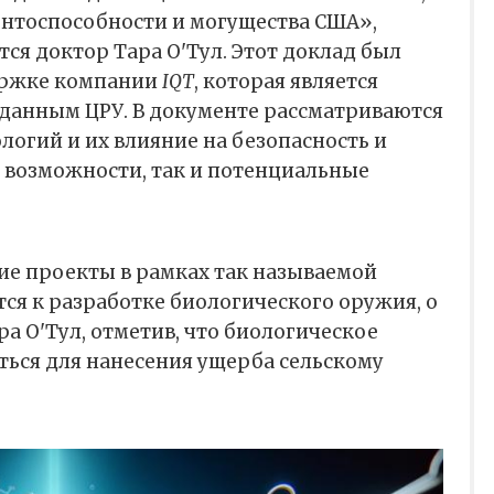
нтоспособности и могущества США»,
тся доктор Тара О'Тул. Этот доклад был
ержке компании
IQT
, которая является
данным ЦРУ. В документе рассматриваются
огий и их влияние на безопасность и
 возможности, так и потенциальные
кие проекты в рамках так называемой
я к разработке биологического оружия, о
ра О'Тул, отметив, что биологическое
ься для нанесения ущерба сельскому