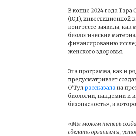
В конце 2024 года Тара 
(IQT), инвестиционной 
конгрессе заявила, как
биологические материа
финансированию исслед
женского здоровья.
Эта программа, как и ря
предусматривает создан
О'Тул
рассказала
на пре
биологии, пандемии и 
безопасность», в котор
«Мы можем теперь созда
сделать организмы, уст