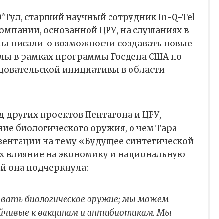
О'Тул, старший научный сотрудник In-Q-Tel
компании, основанной ЦРУ, на слушаниях в
 мы писали, о возможности создавать новые
лы в рамках программы Госдепа США по
овательской инициативы в области
д других проектов Пентагона и ЦРУ,
ие биологического оружия, о чем Тара
зентации на тему «Будущее синтетической
их влияние на экономику и национальную
ой она подчеркнула:
вать биологическое оружие; мы можем
ойчивые к вакцинам и антибиотикам. Мы