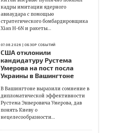
кадры имитации ядерного
авиаудара с помощью
стратегического бомбардировщика
Xian H-6N и ракеты…
07.08.2026 |
ОБЗОР СОБЫТИЙ
США отклонили
кандидатуру Рустема
Умерова на пост посла
Украины в Вашингтоне
В Вашингтоне выразили сомнение в
дипломатической эффективности
Рустема Энверовича Умерова, дав
понять Киеву о
нецелесообразности…