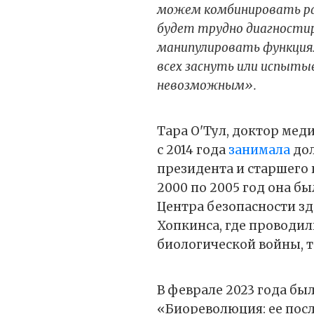
можем комбинировать ра
будет трудно диагности
манипулировать функция
всех заснуть или испыты
невозможным».
Тара О'Тул, доктор мед
с 2014 года
занимала
дол
президента и старшего
2000 по 2005 год она б
Центра безопасности з
Хопкинса, где проводи
биологической войны, 
В феврале 2023 года бы
«Биореволюция: ее посл