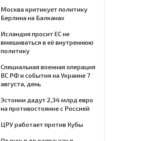
Москва критикует политику
Берлина на Балканах
Исландия просит ЕС не
вмешиваться в её внутреннюю
политику
Специальная военная операция
ВС РФ и события на Украине 7
августа, день
Эстонии дадут 2,34 млрд евро
на противостояние с Россией
ЦРУ работает против Кубы
От ручья до озера: как в