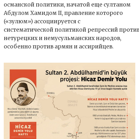
османской политики, начатой еще султаном
Абдулом Хамидом II, правление которого
(«зулюм») ассоциируется с
систематической политикой репрессий проти
нетурецких и немусульманских народов,
особенно против армян и ассирийцев.