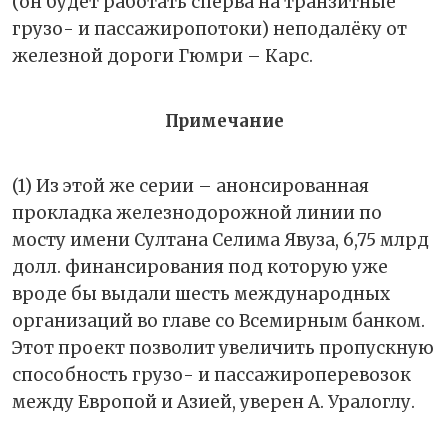
(он будет работать сперва на транзитные
грузо- и пассажиропотоки) неподалёку от
железной дороги Гюмри – Карс.
Примечание
(1) Из этой же серии – анонсированная
прокладка железнодорожной линии по
мосту имени Султана Селима Явуза, 6,75 млрд
долл. финансирования под которую уже
вроде бы выдали шесть международных
организаций во главе со Всемирным банком.
Этот проект позволит увеличить пропускную
способность грузо- и пассажироперевозок
между Европой и Азией, уверен А. Уралоглу.