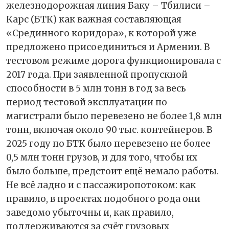
железнодорожная линия Баку – Тбилиси –
Карс (БТК) как важная составляющая
«Срединного коридора», к которой уже
предложено присоединиться и Армении. В
тестовом режиме дорога функционировала с
2017 года. При заявленной пропускной
способности в 5 млн тонн в год за весь
период тестовой эксплуатации по
магистрали было перевезено не более 1,8 млн
тонн, включая около 90 тыс. контейнеров. В
2025 году по БТК было перевезено не более
0,5 млн тонн грузов, и для того, чтобы их
было больше, предстоит ещё немало работы.
Не всё ладно и с пассажиропотоком: как
правило, в проектах подобного рода они
заведомо убыточны и, как правило,
поддерживаются за счёт грузовых