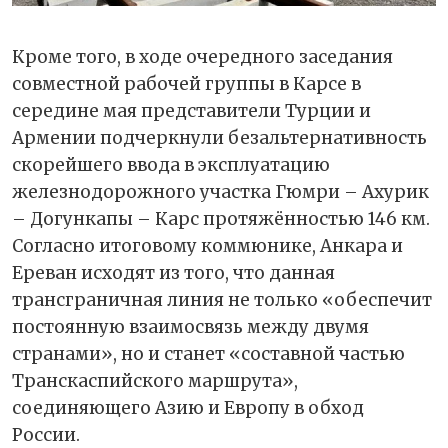
Кроме того, в ходе очередного заседания
совместной рабочей группы в Карсе в
середине мая представители Турции и
Армении подчеркнули безальтернативность
скорейшего ввода в эксплуатацию
железнодорожного участка Гюмри – Ахурик
– Догункапы – Карс протяжённостью 146 км.
Согласно итоговому коммюнике, Анкара и
Ереван исходят из того, что данная
трансграничная линия не только «обеспечит
постоянную взаимосвязь между двумя
странами», но и станет «составной частью
Транскаспийского маршрута»,
соединяющего Азию и Европу в обход
России.