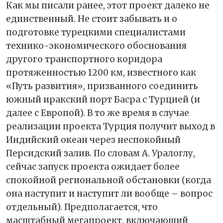
Как мы писали ранее, этот проект далеко не
единственный. Не стоит забывать и о
подготовке турецкими специалистами
технико-экономического обоснования
другого транспортного коридора
протяженностью 1200 км, известного как
«Путь развития», призванного соединить
южный иракский порт Басра с Турцией (и
далее с Европой). В то же время в случае
реализации проекта Турция получит выход в
Индийский океан через неспокойный
Персидский залив. По словам А. Уралоглу,
сейчас запуск проекта ожидает более
спокойной региональной обстановки (когда
она наступит и наступит ли вообще – вопрос
отдельный). Предполагается, что
масштабный мегапроект, включающий