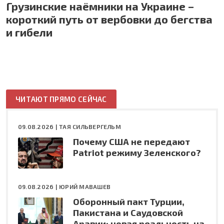
Грузинские наёмники на Украине –
короткий путь от вербовки до бегства
и гибели
ЧИТАЮТ ПРЯМО СЕЙЧАС
09.08.2026 |
ТАЯ СИЛЬВЕРГЕЛЬМ
Почему США не передают
Patriot режиму Зеленского?
09.08.2026 |
ЮРИЙ МАВАШЕВ
Оборонный пакт Турции,
Пакистана и Саудовской
Аравии: новая реальность на