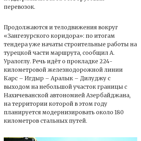
перевозок.
Продолжаются и телодвижения вокруг
«Зангезурского коридора»: по итогам
тендера уже начаты строительные работы на
турецкой части маршрута, сообщил А.
Уралоглу. Речь идёт о прокладке 224-
километровой железнодорожной линии
Карс – Игдыр – Аралык – Дилуджу с
выходом на небольшой участок границы с
Нахичеванской автономией Азербайджана,
на территории которой в этом году
планируется модернизировать около 180
километров стальных путей.