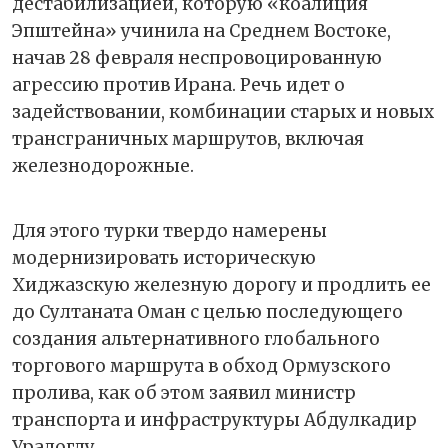
дестабилизацией, которую «коалиция
Эпштейна» учинила на Среднем Востоке,
начав 28 февраля неспровоцированную
агрессию против Ирана. Речь идет о
задействовании, комбинации старых и новых
трансграничных маршрутов, включая
железнодорожные.
Для этого турки твердо намерены
модернизировать историческую
Хиджазскую железную дорогу и продлить ее
до Султаната Оман с целью последующего
создания альтернативного глобального
торгового маршрута в обход Ормузского
пролива, как об этом заявил министр
транспорта и инфраструктуры Абдулкадир
Уралоглу.