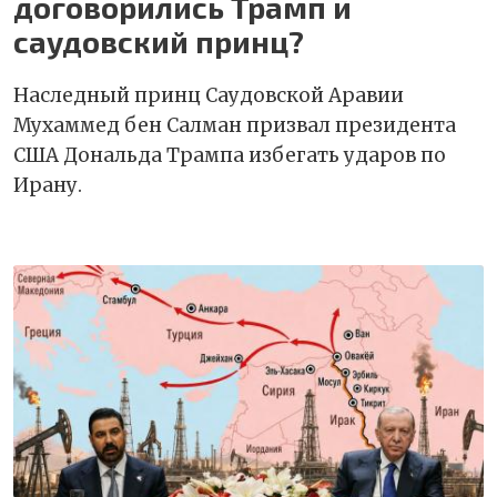
договорились Трамп и
саудовский принц?
Наследный принц Саудовской Аравии
Мухаммед бен Салман призвал президента
США Дональда Трампа избегать ударов по
Ирану.