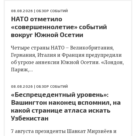
08.08.2026 |
ОБЗОР СОБЫТИЙ
НАТО отметило
«совершеннолетие» событий
вокруг Южной Осетии
Четыре страны НАТО – Великобритания,
Германия, Италия и Франция предупредили
об угрозе аннексии Южной Осетии. «Лондон,
Париж,…
08.08.2026 |
ОБЗОР СОБЫТИЙ
«Беспрецедентный уровень»:
Вашингтон наконец вспомнил, на
какой странице атласа искать
Узбекистан
7 августа президенты Шавкат Мирзиёев и