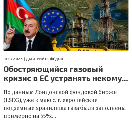
31.07.2026 |
ДМИТРИЙ НЕФЁДОВ
Обостряющийся газовый
кризис в ЕС устранять некому...
По данным Лондонской фондовой биржи
(LSEG), уже к маю с. г. европейские
подземные хранилища газа были заполнены
примерно на 55%:…