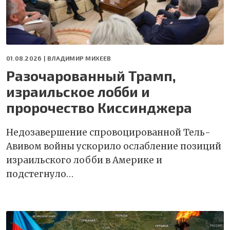
01.08.2026 |
ВЛАДИМИР МИХЕЕВ
Разочарованный Трамп,
израильское лобби и
пророчество Киссинджера
Недозавершение спровоцированной Тель-
Авивом войны ускорило ослабление позиций
израильского лобби в Америке и
подстегнуло…