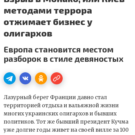
методами террора
отжимает бизнес у
олигархов
Европа становится местом
разборок в стиле девяностых
Лазурный берег Франции давно стал
территорией отдыха и вальяжной жизни
многих украинских олигархов и бывших
политиков. Тот же бывший президент Кучма
уже долгие годы живет на своей вилле за 100