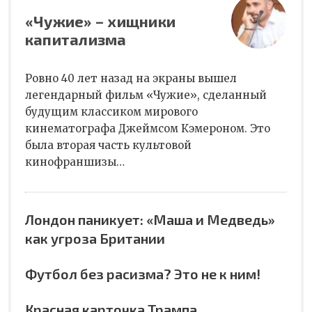
«Чужие» – хищники
капитализма
Ровно 40 лет назад на экраны вышел
легендарный фильм «Чужие», сделанный
будущим классиком мирового
кинематографа Джеймсом Кэмероном. Это
была вторая часть культовой
кинофраншизы…
Лондон паникует: «Маша и Медведь»
как угроза Британии
Футбол без расизма? Это не к ним!
Красная карточка Трампа