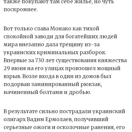
также покупают там себе жилье, но чуть
поскромнее.
Вот только слава Монако как тихой
спокойной заводи для богатейших людей
мира внезапно дала трещину из-за
украинских криминальных разборок.
Впервые за 730 лет существования княжества
29 июня на его улицах произошел мощный
взрыв. Возле входа в один из домов был
подорван заминированный рюкзак,
начиненный болтами и дробью.
В результате сильно пострадали украинский
олигарх Вадим Ермолаев, получивший
серьезные ожоги и осколочные ранения, его