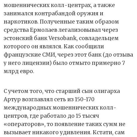
мошеннических колл-центрах, а также
занимался контрабандой оружия и
наркотиков. Полученные таким образом
средства Ермолаев легализовывал через
эстонский банк Versobank, совладельцем
которого он являлся. Как сообщили
французские СМИ, через этот банк (до отзыва
у него лицензии) было отмыто примерно 7
млрд евро.
С учетом того, что старший сын олигарха
Артур возглавлял сеть из 150-170
международных мошеннических колл-
центров, где работало до 15 тысяч
«операторов», то появление таких сумм не
вызывает никакого удивления. Кстати, сам