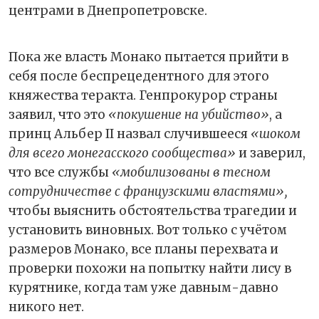
центрами в Днепропетровске.
Пока же власть Монако пытается прийти в
себя после беспрецедентного для этого
княжества теракта. Генпрокурор страны
заявил, что это
«покушение на убийство»
, а
принц Альбер II назвал случившееся
«шоком
для всего монегасского сообщества»
и заверил,
что все службы
«мобилизованы в тесном
сотрудничестве с французскими властями»,
чтобы выяснить обстоятельства трагедии и
установить виновных. Вот только с учётом
размеров Монако, все планы перехвата и
проверки похожи на попытку найти лису в
курятнике, когда там уже давным-давно
никого нет.