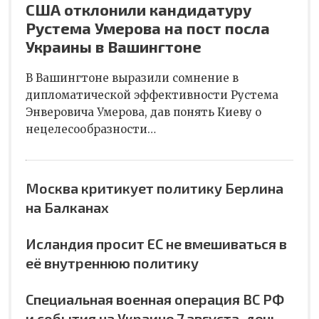
США отклонили кандидатуру
Рустема Умерова на пост посла
Украины в Вашингтоне
В Вашингтоне выразили сомнение в
дипломатической эффективности Рустема
Энверовича Умерова, дав понять Киеву о
нецелесообразности…
Москва критикует политику Берлина
на Балканах
Исландия просит ЕС не вмешиваться в
её внутреннюю политику
Специальная военная операция ВС РФ
и события на Украине 7 августа, день