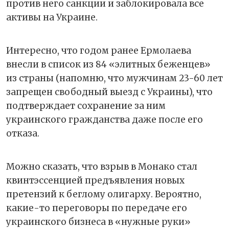
против него санкции и заблокировала все
активы на Украине.
Интересно, что годом ранее Ермолаева
внесли в список из 84 «элитных беженцев»
из страны (напомню, что мужчинам 23-60 лет
запрещен свободный выезд с Украины), что
подтверждает сохранение за ним
украинского гражданства даже после его
отказа.
Можно сказать, что взрыв в Монако стал
квинтэссенцией предъявления новых
претензий к беглому олигарху. Вероятно,
какие-то переговоры по передаче его
украинского бизнеса в «нужные руки»