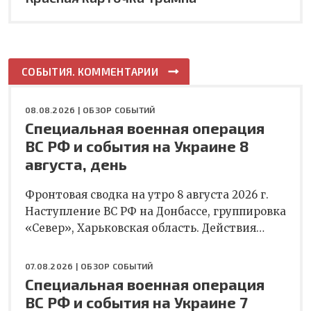
СОБЫТИЯ. КОММЕНТАРИИ
08.08.2026 |
ОБЗОР СОБЫТИЙ
Специальная военная операция
ВС РФ и события на Украине 8
августа, день
Фронтовая сводка на утро 8 августа 2026 г.
Наступление ВС РФ на Донбассе, группировка
«Север», Харьковская область. Действия…
07.08.2026 |
ОБЗОР СОБЫТИЙ
Специальная военная операция
ВС РФ и события на Украине 7