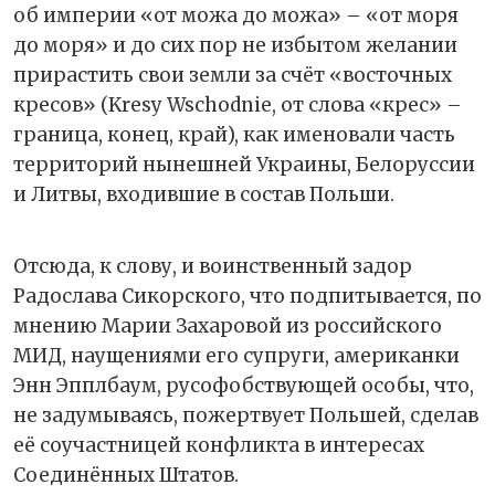
об империи «от можа до можа» – «от моря
до моря» и до сих пор не избытом желании
прирастить свои земли за счёт «восточных
кресов» (Kresy Wschodnie, от слова «крес» –
граница, конец, край), как именовали часть
территорий нынешней Украины, Белоруссии
и Литвы, входившие в состав Польши.
Отсюда, к слову, и воинственный задор
Радослава Сикорского, что подпитывается, по
мнению Марии Захаровой из российского
МИД, наущениями его супруги, американки
Энн Эпплбаум, русофобствующей особы, что,
не задумываясь, пожертвует Польшей, сделав
её соучастницей конфликта в интересах
Соединённых Штатов.