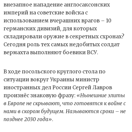
внезапное нападение англосаксонских
империй на советские войска с
использованием вчерашних врагов – 10
германских дивизий, для которых
складировали оружие в секретных схронах?
Сегодня роль тех самых недобитых солдат
вермахта выполняют боевики ВСУ.
В ходе посольского круглого стола по
ситуации вокруг Украины министр
иностранных дел России Сергей Лавров
произнёс знаковую фразу:
«Нынешние элиты
в Европе не скрывают, что готовятся к войне с
нами в скором будущем. Называются сроки – не
позднее 2030 года».