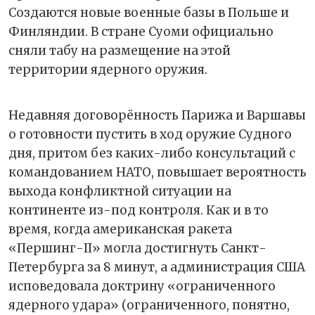
Создаются новые военные базы в Польше и
Финляндии. В стране Суоми официально
сняли табу на размещение на этой
территории ядерного оружия.
Недавняя договорённость Парижа и Варшавы
о готовности пустить в ход оружие Судного
дня, притом без каких-либо консультаций с
командованием НАТО, повышает вероятность
выхода конфликтной ситуации на
континенте из-под контроля. Как и в то
время, когда американская ракета
«Першинг-II» могла достигнуть Санкт-
Петербурга за 8 минут, а администрация США
исповедовала доктрину «ограниченного
ядерного удара» (ограниченного, понятно,