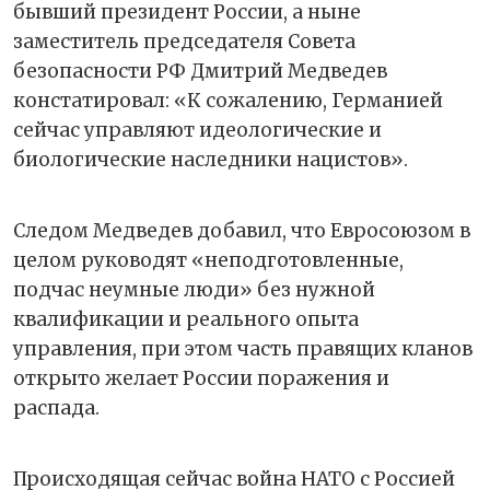
бывший президент России, а ныне
заместитель председателя Совета
безопасности РФ Дмитрий Медведев
констатировал: «К сожалению, Германией
сейчас управляют идеологические и
биологические наследники нацистов».
Следом Медведев добавил, что Евросоюзом в
целом руководят «неподготовленные,
подчас неумные люди» без нужной
квалификации и реального опыта
управления, при этом часть правящих кланов
открыто желает России поражения и
распада.
Происходящая сейчас война НАТО с Россией