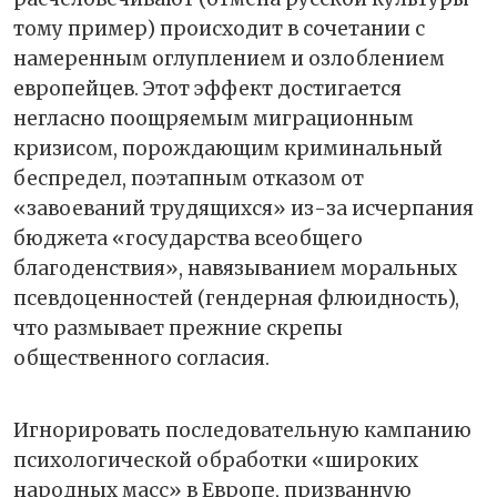
тому пример) происходит в сочетании с
намеренным оглуплением и озлоблением
европейцев. Этот эффект достигается
негласно поощряемым миграционным
кризисом, порождающим криминальный
беспредел, поэтапным отказом от
«завоеваний трудящихся» из-за исчерпания
бюджета «государства всеобщего
благоденствия», навязыванием моральных
псевдоценностей (гендерная флюидность),
что размывает прежние скрепы
общественного согласия.
Игнорировать последовательную кампанию
психологической обработки «широких
народных масс» в Европе, призванную