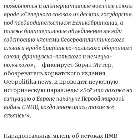
появляются и альтернативные военные союзы
вроде «Северного союза» из десяти государств
под предводительством Великобритании, а
также билатеральные объединения между
собственно членами Североатлантического
альянса вроде британско-польского оборонного
союза, французско-польского и немецко-
польского»
, – фиксирует Зоран Метер,
обозреватель хорватского издания
Geopolitika.news, и проводит неуютную
историческую параллель:
«Всё это похоже на
ситуацию в Европе накануне Первой мировой
войны (ПМВ), когда множились такие же
альянсы».
Парадоксальная мысль об истоках ПМВ