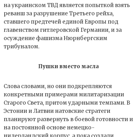
на украинском ТВД является попыткой взять
реванш за разрушение Третьего рейха,
ставшего предтечей единой Европы под
главенством гитлеровской Германии, и за
осуждение фашизма Нюрнбергским
трибуналом.
Пушки вместо масла
Слова словами, но они подкрепляются
конкретными примерами милитаризации
Старого Света, притом ударными темпами. В
Эстонии и Латвии натовские стратеги
планируют развернуть в боевой готовности и
на постоянной основе немецко-
нидерландский корпус, а пока создали