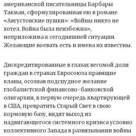
американской писательницы Барбары
Такман, сформулированная ею в романе
«Августовские пушки»: «Войны никто не
хотел. Война была неизбежна»,
неприложима к сегодняшней ситуации.
Желающие воевать есть и имена их известны.
Дискредитированные в глазах весомой доли
граждан в странах Евросоюза правящие
кланы, осознав подспудное желание
глобалистской финансово-банковской
олигархии, в первую очередь квартирующей
в США, превратить Старый Свет в свою
кормовую базу, видят выход из
надвигающегося системного кризиса условно
коллективного Запада в развязывании войны