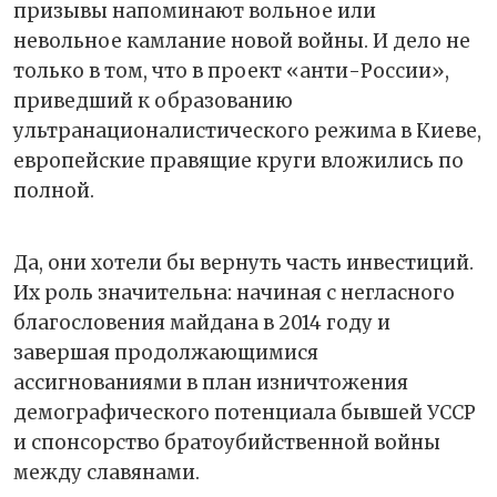
призывы напоминают вольное или
невольное камлание новой войны. И дело не
только в том, что в проект «анти-России»,
приведший к образованию
ультранационалистического режима в Киеве,
европейские правящие круги вложились по
полной.
Да, они хотели бы вернуть часть инвестиций.
Их роль значительна: начиная с негласного
благословения майдана в 2014 году и
завершая продолжающимися
ассигнованиями в план изничтожения
демографического потенциала бывшей УССР
и спонсорство братоубийственной войны
между славянами.