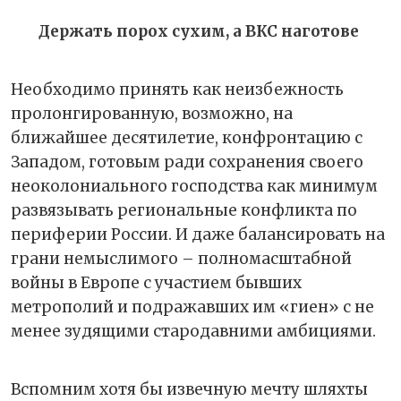
Держать порох сухим, а ВКС наготове
Необходимо принять как неизбежность
пролонгированную, возможно, на
ближайшее десятилетие, конфронтацию с
Западом, готовым ради сохранения своего
неоколониального господства как минимум
развязывать региональные конфликта по
периферии России. И даже балансировать на
грани немыслимого – полномасштабной
войны в Европе с участием бывших
метрополий и подражавших им «гиен» с не
менее зудящими стародавними амбициями.
Вспомним хотя бы извечную мечту шляхты