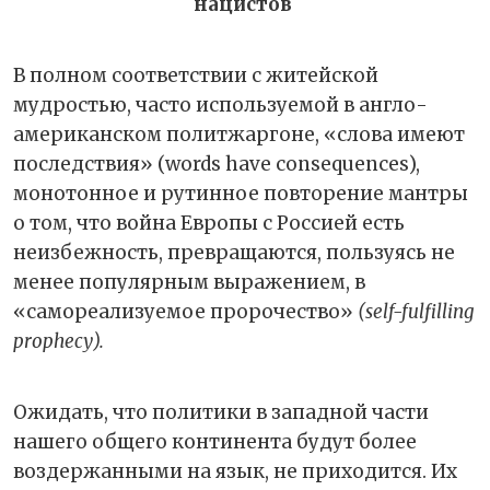
нацистов
В полном соответствии с житейской
мудростью, часто используемой в англо-
американском политжаргоне, «слова имеют
последствия» (words have consequences),
монотонное и рутинное повторение мантры
о том, что война Европы c Россией есть
неизбежность, превращаются, пользуясь не
менее популярным выражением, в
«самореализуемое пророчество»
(self-fulfilling
prophecy).
Ожидать, что политики в западной части
нашего общего континента будут более
воздержанными на язык, не приходится. Их