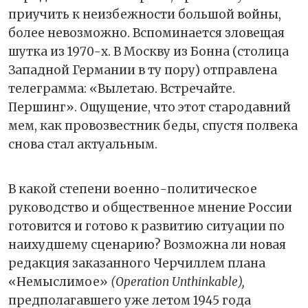
приучить к неизбежности большой войны,
более невозможно. Вспоминается зловещая
шутка из 1970-х. В Москву из Бонна (столица
Западной Германии в ту пору) отправлена
телеграмма: «Вылетаю. Встречайте.
Першинг». Ощущение, что этот стародавний
мем, как провозвестник беды, спустя полвека
снова стал актуальным.
В какой степени военно-политическое
руководство и общественное мнение России
готовится и готово к развитию ситуации по
наихудшему сценарию? Возможна ли новая
редакция заказанного Черчиллем плана
«Немыслимое»
(Operation Unthinkable),
предполагавшего уже летом 1945 года