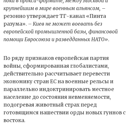
пока в прокси-формате, между Москвой и
крупнейшим в мире военным альянсом,
–
резонно утверждает ТГ-канал «Пинта
разума».
– Киев не может воевать без
европейской промышленной базы, финансовой
помощи Евросоюза и разведданных НАТО».
По ряду признаков европейская партия
войны, сформированная глобалистами,
действительно рассчитывает перевести
экономику стран ЕС на военные рельсы и
параллельно индоктринировать местное
население до состояния невменяемости,
подогревая животный страх перед
готовящимся нашествии орды новых гуннов с
востока.