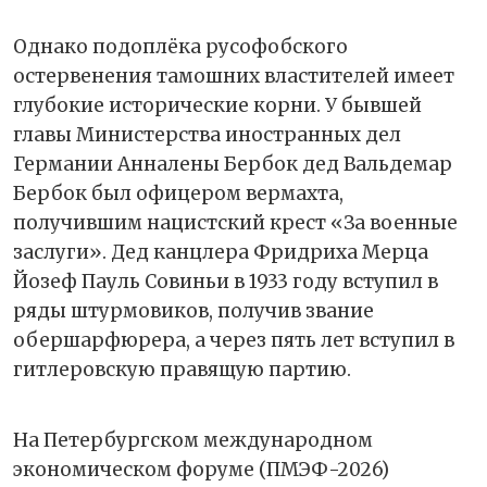
Однако подоплёка русофобского
остервенения тамошних властителей имеет
глубокие исторические корни. У бывшей
главы Министерства иностранных дел
Германии Анналены Бербок дед Вальдемар
Бербок был офицером вермахта,
получившим нацистский крест «За военные
заслуги». Дед канцлера Фридриха Мерца
Йозеф Пауль Совиньи в 1933 году вступил в
ряды штурмовиков, получив звание
обершарфюрера, а через пять лет вступил в
гитлеровскую правящую партию.
На Петербургском международном
экономическом форуме (ПМЭФ-2026)