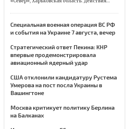
«Север», Харьковская область. Действия…
Специальная военная операция ВС РФ
и события на Украине 7 августа, вечер
Стратегический ответ Пекина: КНР
впервые продемонстрировала
авиационный ядерный удар
США отклонили кандидатуру Рустема
Умерова на пост посла Украины в
Вашингтоне
Москва критикует политику Берлина
на Балканах