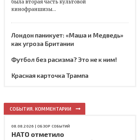
была вторая часть культовой
кинофраншизы…
Лондон паникует: «Маша и Медведь»
как угроза Британии
Футбол без расизма? Это не к ним!
Красная карточка Трампа
СОБЫТИЯ. КОММЕНТАРИИ
08.08.2026 |
ОБЗОР СОБЫТИЙ
НАТО отметило