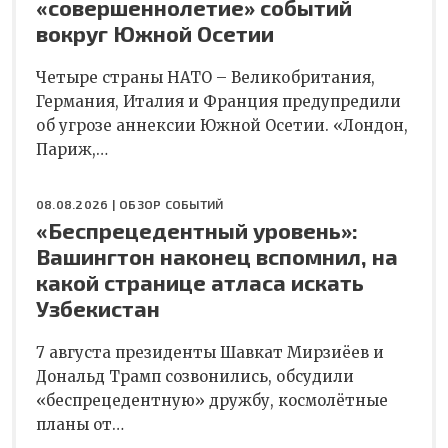
«совершеннолетие» событий
вокруг Южной Осетии
Четыре страны НАТО – Великобритания,
Германия, Италия и Франция предупредили
об угрозе аннексии Южной Осетии. «Лондон,
Париж,…
08.08.2026 |
ОБЗОР СОБЫТИЙ
«Беспрецедентный уровень»:
Вашингтон наконец вспомнил, на
какой странице атласа искать
Узбекистан
7 августа президенты Шавкат Мирзиёев и
Дональд Трамп созвонились, обсудили
«беспрецедентную» дружбу, космолётные
планы от…