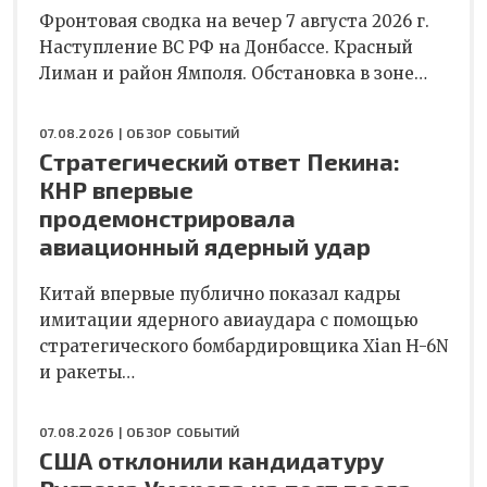
Фронтовая сводка на вечер 7 августа 2026 г.
Наступление ВС РФ на Донбассе. Красный
Лиман и район Ямполя. Обстановка в зоне…
07.08.2026 |
ОБЗОР СОБЫТИЙ
Стратегический ответ Пекина:
КНР впервые
продемонстрировала
авиационный ядерный удар
Китай впервые публично показал кадры
имитации ядерного авиаудара с помощью
стратегического бомбардировщика Xian H-6N
и ракеты…
07.08.2026 |
ОБЗОР СОБЫТИЙ
США отклонили кандидатуру