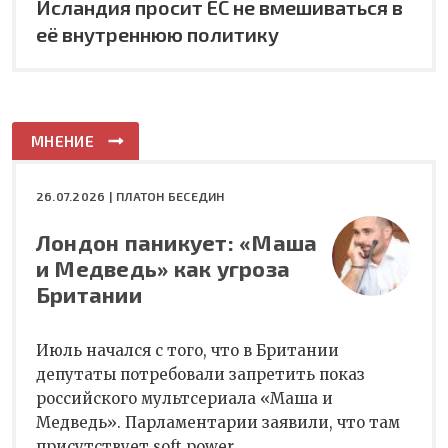
Исландия просит ЕС не вмешиваться в
её внутреннюю политику
МНЕНИЕ
26.07.2026 |
ПЛАТОН БЕСЕДИН
Лондон паникует: «Маша
и Медведь» как угроза
Британии
Июль начался с того, что в Британии
депутаты потребовали запретить показ
российского мультсериала «Маша и
Медведь». Парламентарии заявили, что там
присутствует soft power.