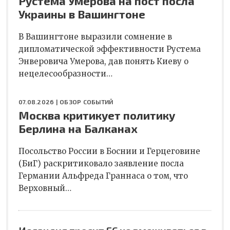
Рустема Умерова на пост посла
Украины в Вашингтоне
В Вашингтоне выразили сомнение в
дипломатической эффективности Рустема
Энверовича Умерова, дав понять Киеву о
нецелесообразности…
07.08.2026 |
ОБЗОР СОБЫТИЙ
Москва критикует политику
Берлина на Балканах
Посольство России в Боснии и Герцеговине
(БиГ) раскритиковало заявление посла
Германии Альфреда Граннаса о том, что
Верховный…