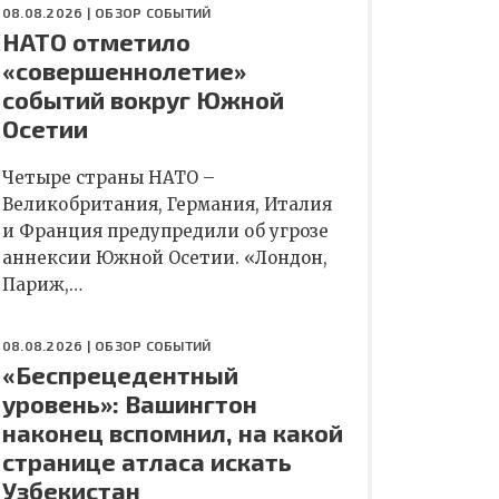
08.08.2026 |
ОБЗОР СОБЫТИЙ
НАТО отметило
«совершеннолетие»
событий вокруг Южной
Осетии
Четыре страны НАТО –
Великобритания, Германия, Италия
и Франция предупредили об угрозе
аннексии Южной Осетии. «Лондон,
Париж,…
08.08.2026 |
ОБЗОР СОБЫТИЙ
«Беспрецедентный
уровень»: Вашингтон
наконец вспомнил, на какой
странице атласа искать
Узбекистан