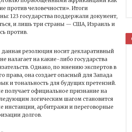
орговлю порабощенными африканцами как
ие против человечности». Итоги
ны: 123 государства поддержали документ,
ься, и лишь три страны — США, Израиль и
сь против.
о данная резолюция носит декларативный
 не налагает на какие-либо государства
ательств. Однако, по мнению экспертов в
 права, она создает опасный для Запада
ык и тональность для будущих претензий.
ие получает официальное признание на
 следующим логическим шагом становится
ые инстанции, арбитражи и переговорные
изации долгов.