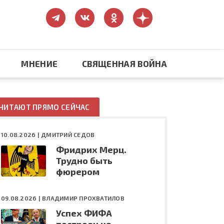
МНЕНИЕ
СВЯЩЕННАЯ ВОЙНА
Православие
ЧИТАЮТ ПРЯМО СЕЙЧАС
США: бизнес и политика
10.08.2026 |
ДМИТРИЙ СЕДОВ
Фридрих Мерц.
ть
Конфликт на Украине
Трудно быть
фюрером
09.08.2026 |
ВЛАДИМИР ПРОХВАТИЛОВ
Успех ФИФА