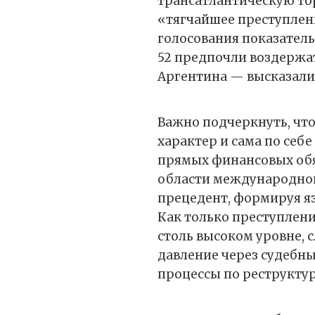
трансатлантическую т
«тягчайшее преступлен
голосования показатель
52 предпочли воздержат
Аргентина — высказали
Важно подчеркнуть, чт
характер и сама по себе
прямых финансовых обяз
области международного
прецедент, формируя яз
Как только преступлен
столь высоком уровне,
давление через судебн
процессы по реструктур