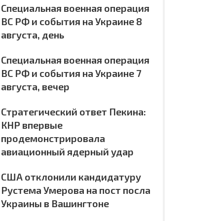
Специальная военная операция
ВС РФ и события на Украине 8
августа, день
Специальная военная операция
ВС РФ и события на Украине 7
августа, вечер
Стратегический ответ Пекина:
КНР впервые
продемонстрировала
авиационный ядерный удар
США отклонили кандидатуру
Рустема Умерова на пост посла
Украины в Вашингтоне