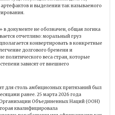
 артефактов и выделении так называемого
сирования.
 в документе не обозначен, общая логика
ается отчетливо: моральный груз
дполагается конвертировать в конкретные
легчение долгового бремени и
е политического веса стран, которые
 степени зависят от внешнего
т для столь амбициозных притязаний был
сяцами ранее. 25 марта 2026 года
 Организации Объединенных Наций (ООН)
торая квалифицировала