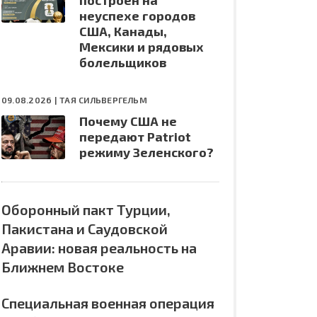
построен на
неуспехе городов
США, Канады,
Мексики и рядовых
болельщиков
09.08.2026 |
ТАЯ СИЛЬВЕРГЕЛЬМ
Почему США не
передают Patriot
режиму Зеленского?
Оборонный пакт Турции,
Пакистана и Саудовской
Аравии: новая реальность на
Ближнем Востоке
Специальная военная операция