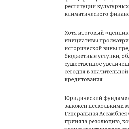
реституции культурных
климатического финан
Хотя итоговый «ценник»
инициативы просматрив
исторической вины пре
бюджетные уступки, об
существенное увеличени
сегодня в значительной
кредитования.
Юридический фундамен
заложен несколькими ме
Генеральная Ассамблея
приняла резолюцию, ко