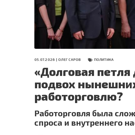
СЕГОДНЯ
ПОЛЯ БИТВЫ 2024
05.07.2026 |
ОЛЕГ САРОВ
ПОЛИТИКА
«Долговая петля 
подвох нынешних
работорговлю?
Работорговля была сло
спроса и внутреннего н