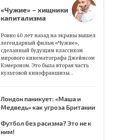
«Чужие» – хищники
капитализма
Ровно 40 лет назад на экраны вышел
легендарный фильм «Чужие»,
сделанный будущим классиком
мирового кинематографа Джеймсом
Кэмероном. Это была вторая часть
культовой кинофраншизы…
Лондон паникует: «Маша и
Медведь» как угроза Британии
Футбол без расизма? Это не к
ним!