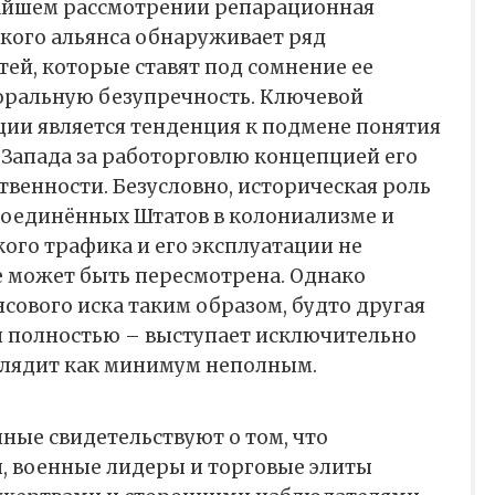
айшем рассмотрении репарационная
кого альянса обнаруживает ряд
ей, которые ставят под сомнение ее
ральную безупречность. Ключевой
ции является тенденция к подмене понятия
 Запада за работорговлю концепцией его
венности. Безусловно, историческая роль
Соединённых Штатов в колониализме и
ого трафика и его эксплуатации не
е может быть пересмотрена. Однако
ового иска таким образом, будто другая
 и полностью – выступает исключительно
глядит как минимум неполным.
ные свидетельствуют о том, что
, военные лидеры и торговые элиты