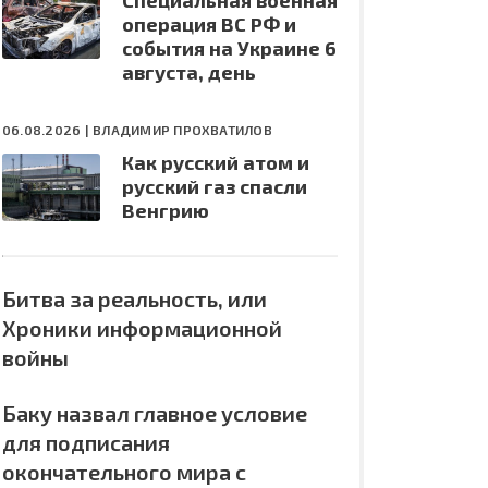
Специальная военная
операция ВС РФ и
события на Украине 6
августа, день
06.08.2026 |
ВЛАДИМИР ПРОХВАТИЛОВ
Как русский атом и
русский газ спасли
Венгрию
Битва за реальность, или
Хроники информационной
войны
Баку назвал главное условие
для подписания
окончательного мира с