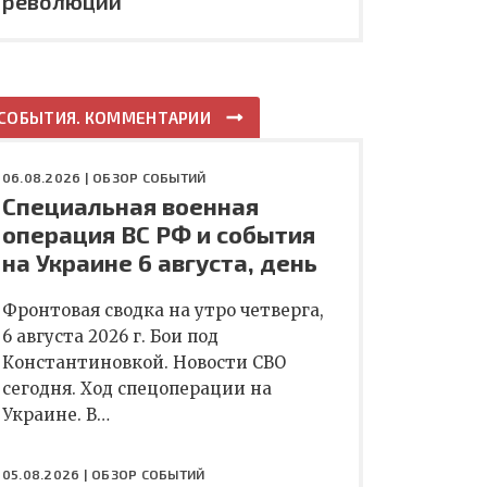
революции
СОБЫТИЯ. КОММЕНТАРИИ
06.08.2026 |
ОБЗОР СОБЫТИЙ
Специальная военная
операция ВС РФ и события
на Украине 6 августа, день
Фронтовая сводка на утро четверга,
6 августа 2026 г. Бои под
Константиновкой. Новости СВО
сегодня. Ход спецоперации на
Украине. В…
05.08.2026 |
ОБЗОР СОБЫТИЙ