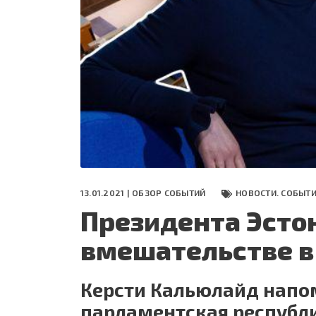
СЕГОДНЯ
ПОЛЯ БИТВЫ 2024
13.01.2021 |
ОБЗОР СОБЫТИЙ
НОВОСТИ. СОБЫТ
Президента Эсто
вмешательстве в
Керсти Кальюлайд напом
парламентская республ