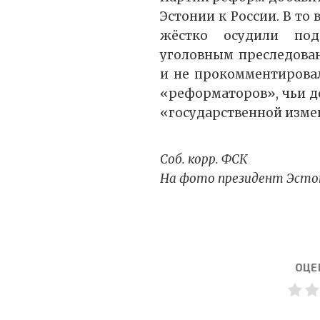
Эстонии к России. В то
жёстко осудили под
уголовным преследова
и не прокомментирова
«реформаторов», чьи д
«государственной изме
Соб. корр. ФСК
На фото президент Эсто
ОЦЕ