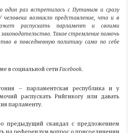
о один раз встретилась с Путиным и сразу
У человека возникло представление, что и в
может распускать парламент и своими
законодательство. Такое стремление помочь
тво в повседневную политику само по себе
ме в социальной сети
Facebook
.
тония – парламентская республика и у
мочий распускать Рийгикогу или давать
ния парламенту.
ро предыдущий скандал с предложением
ь на референдум вопрос о присоединении