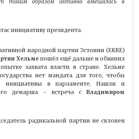
нт таким образом активно вмешалась в
тас инициативу президента.
вативной народной партии Эстонии (EKRE)
ртин Хельме
пошёл ещё дальше и обвинил
опытке захвата власти в стране. Хельме
государства нет мандата для того, чтобы
бо инициативы в парламенте. Нашли и
кого демарша – встреча с
Владимиром
едседатель радикальной партии не склонен