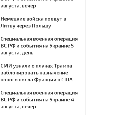
августа, вечер
Немецкие войска поедут в
Литву через Польшу
Специальная военная операция
ВС РФ и события на Украине 5
августа, день
СМИ узнали о планах Трампа
заблокировать назначение
нового посла Франции в США
Специальная военная операция
ВС РФ и события на Украине 4
августа, вечер