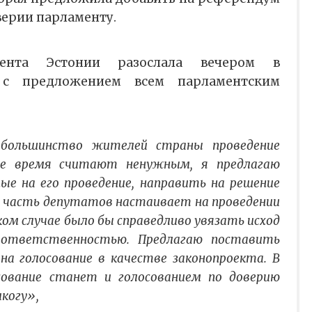
верии парламенту.
дента Эстонии разослала вечером в
 с предложением всем парламентским
большинство жителей страны проведение
ее время считают ненужным, я предлагаю
ые на его проведение, направить на решение
ко часть депутатов настаивает на проведении
ком случае было бы справедливо увязать исход
 ответственностью. Предлагаю поставить
на голосование в качестве законопроекта. В
сование станет и голосованием по доверию
когу»,