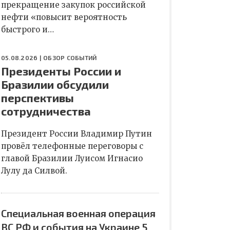
прекращение закупок российской
нефти «повысит вероятность
быстрого и…
05.08.2026 |
ОБЗОР СОБЫТИЙ
Президенты России и
Бразилии обсудили
перспективы
сотрудничества
Президент России Владимир Путин
провёл телефонные переговоры с
главой Бразилии Луисом Игнасио
Лулу да Силвой.
Специальная военная операция
ВС РФ и события на Украине 5