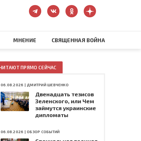
МНЕНИЕ
СВЯЩЕННАЯ ВОЙНА
Православие
ЧИТАЮТ ПРЯМО СЕЙЧАС
США: бизнес и политика
06.08.2026 |
ДМИТРИЙ ШЕВЧЕНКО
Двенадцать тезисов
ть
Конфликт на Украине
Зеленского, или Чем
займутся украинские
дипломаты
06.08.2026 |
ОБЗОР СОБЫТИЙ