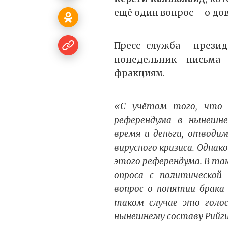
ещё один вопрос – о до
Пресс-служба прези
понедельник письма
фракциям.
«С учётом того, что 
референдума в нынешн
время и деньги, отводим
вирусного кризиса. Одна
этого референдума. В та
опроса с политической
вопрос о понятии брака 
таком случае это голо
нынешнему составу Рийги