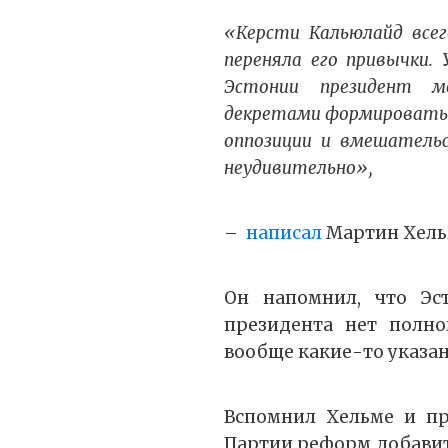
«Керсти Кальюлайд всег
переняла его привычки. 
Эстонии президент 
декретами формировать 
оппозиции и вмешательс
неудивительно»,
–
написал
Мартин Хель
Он напомнил, что Эс
президента нет полно
вообще какие-то указа
Вспомнил Хельме и п
Партии реформ добавит