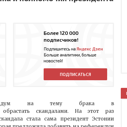
Более 120 000
подписчиков!
Подпишитесь на
Яндекс Дзен
Больше аналитики, больше
новостей!
ПОДПИСАТЬСЯ
рендум на тему брака в
обрастать скандалами. На этот раз
кандала стала сама президент Эстонии
торая предложила добавить на референдум