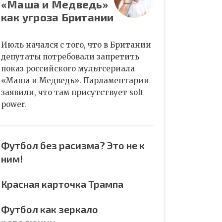
«Маша и Медведь»
как угроза Британии
Июль начался с того, что в Британии
депутаты потребовали запретить
показ российского мультсериала
«Маша и Медведь». Парламентарии
заявили, что там присутствует soft
power.
Футбол без расизма? Это не к
ним!
Красная карточка Трампа
Футбол как зеркало