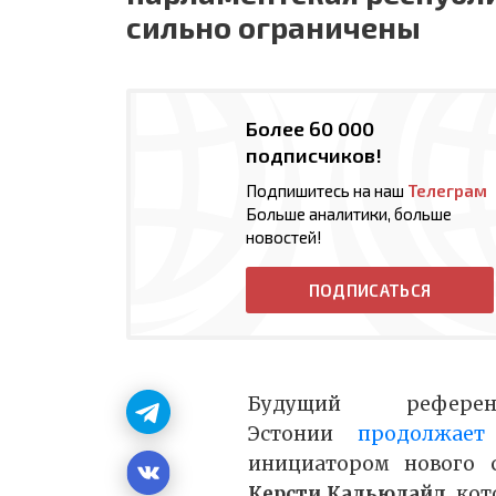
сильно ограничены
Более 60 000
подписчиков!
Подпишитесь на наш
Телеграм
Больше аналитики, больше
новостей!
ПОДПИСАТЬСЯ
Будущий рефе
Эстонии
продолжает
инициатором нового с
Керсти Кальюлайд
, ко