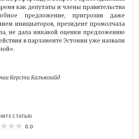
 время как депутаты и члены правительства
обное предложение, пригрозив даже
нием инициаторов, президент промолчала
ла, не дала никакой оценки предложению
ействия в парламенте Эстонии уже назвали
ной».
нии Керсти Кальюлайд
НИТЕ СТАТЬЮ
0.0