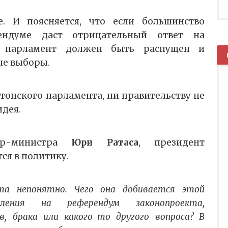
. И поясняется, что если большинство
ендуме даст отрицательный ответ на
о парламент должен быть распущен и
ые выборы.
тонского парламента, ни правительству не
идея.
ер-министра
Юри Ратаса
, президент
ся в политику.
та непонятно. Чего она добивается этой
вления на референдум законопроекта,
, брака или какого-то другого вопроса? В