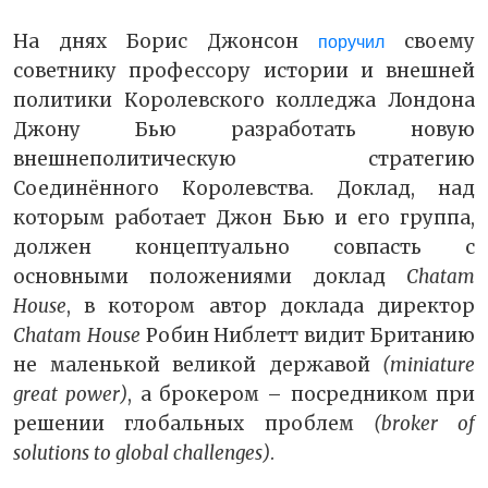
На днях Борис Джонсон
своему
поручил
советнику профессору истории и внешней
политики Королевского колледжа Лондона
Джону Бью разработать новую
внешнеполитическую стратегию
Соединённого Королевства. Доклад, над
которым работает Джон Бью и его группа,
должен концептуально совпасть с
основными положениями доклад
Chatam
House
, в котором автор доклада директор
Chatam House
Робин Ниблетт видит Британию
не маленькой великой державой
(miniature
great power)
, а брокером – посредником при
решении глобальных проблем
(broker of
solutions to global challenges)
.