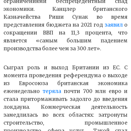
ограничениями беспрецедентный спад
экономики. Канцлер британского
Казначейства Риши Сунак во время
представления бюджета на 2021 год
заявил
о
сокращении ВВП на 11,3 процента, что
является «самым большим падением
производства более чем за 300 лет».
Сыграл роль и выход Британии из ЕС. С
момента проведения референдума о выходе
из Евросоюза британская экономика
еженедельно
теряла
почти 700 млн евро и
стала притормаживать задолго до введения
локдауна. Коммерческая деятельность
замедлилась во всех областях: затронуты
строительство, промышленное
производство, сфера услуг… Такой спад