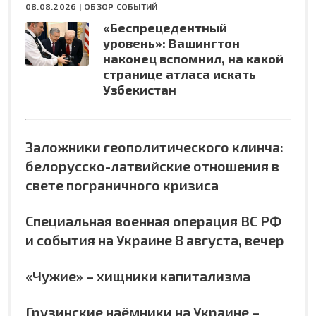
08.08.2026 |
ОБЗОР СОБЫТИЙ
«Беспрецедентный
уровень»: Вашингтон
наконец вспомнил, на какой
странице атласа искать
Узбекистан
Заложники геополитического клинча:
белорусско-латвийские отношения в
свете пограничного кризиса
Специальная военная операция ВС РФ
и события на Украине 8 августа, вечер
«Чужие» – хищники капитализма
Грузинские наёмники на Украине –