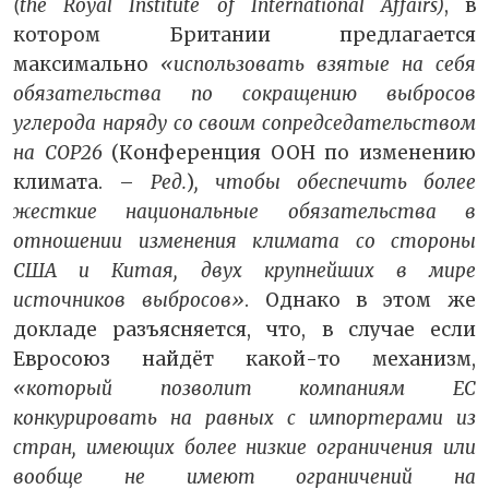
(the Royal Institute of International Affairs)
, в
котором Британии предлагается
максимально
«использовать взятые на себя
обязательства по сокращению выбросов
углерода наряду со своим сопредседательством
на COP26
(Конференция ООН по изменению
климата. –
Ред.
)
, чтобы обеспечить более
жесткие национальные обязательства в
отношении изменения климата со стороны
США и Китая, двух крупнейших в мире
источников выбросов»
. Однако в этом же
докладе разъясняется, что, в случае если
Евросоюз найдёт какой-то механизм,
«который позволит компаниям ЕС
конкурировать на равных с импортерами из
стран, имеющих более низкие ограничения или
вообще не имеют ограничений на