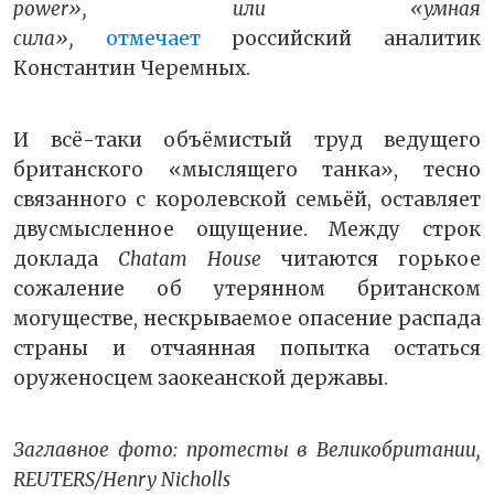
power», или «умная
сила»,
отмечает
российский аналитик
Константин Черемных.
И всё-таки объёмистый труд ведущего
британского «мыслящего танка», тесно
связанного с королевской семьёй, оставляет
двусмысленное ощущение. Между строк
доклада
Chatam House
читаются горькое
сожаление об утерянном британском
могуществе, нескрываемое опасение распада
страны и отчаянная попытка остаться
оруженосцем заокеанской державы.
Заглавное фото: протесты в Великобритании,
REUTERS/Henry Nicholls