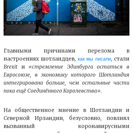
Главными причинами перелома в
настроениях шотландцев,
, стали
как мы писали
Brexit
и
«стремление Эдинбурга остаться в
Евросоюзе, в экономику которого Шотландия
интегрирована больше, чем остальные части
пока ещё Соединённого Королевства»
.
На общественное мнение в Шотландии и
Северной Ирландии, безусловно, повлиял
вызванный коронавирусными