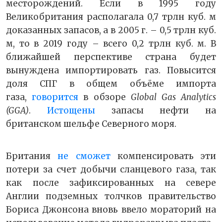
месторождений. Если в 1995 году
Великобритания располагала 0,7 трлн куб. м
доказанных запасов, а в 2005 г. – 0,5 трлн куб.
м, то в 2019 году – всего 0,2 трлн куб. м. В
ближайшей перспективе страна будет
вынуждена импортировать газ. Повысится
доля СПГ в общем объёме импорта
газа,
говорится
в обзоре
Global Gas Analytics
(GGA)
.
Истощены
запасы нефти на
британском шельфе Северного моря.
Британия
не сможет
компенсировать эти
потери за счет добычи сланцевого газа, так
как после зафиксированных на севере
Англии подземных толчков правительство
Бориса Джонсона вновь ввело мораторий на