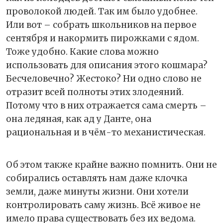
проволокой людей. Так им было удобнее.
Или вот – собрать школьников на первое
сентября и накормить пирожками с ядом.
Тоже удобно. Какие слова можно
использовать для описания этого кошмара?
Бесчеловечно? Жестоко? Ни одно слово не
отразит всей полноты этих злодеяний.
Потому что в них отражается сама смерть –
она ледяная, как ад у Данте, она
рациональная и в чём-то механистическая.
Об этом также крайне важно помнить. Они не
собирались оставлять нам даже клочка
земли, даже минуты жизни. Они хотели
контролировать саму жизнь. Всё живое не
имело права существовать без их ведома.