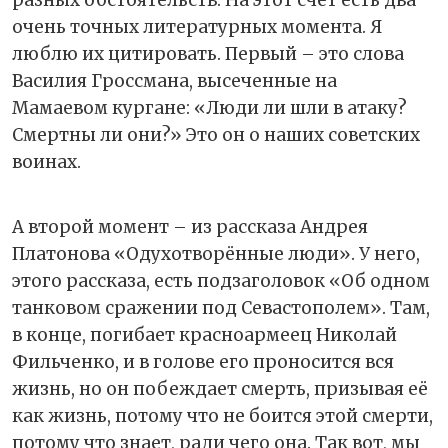
очень точных литературных момента. Я
люблю их цитировать. Первый – это слова
Василия Гроссмана, высеченные на
Мамаевом кургане: «Люди ли шли в атаку?
Смертны ли они?» Это он о наших советских
воинах.
А второй момент – из рассказа Андрея
Платонова «Одухотворённые люди». У него,
этого рассказа, есть подзаголовок «Об одном
танковом сражении под Севастополем». Там,
в конце, погибает красноармеец Николай
Фильченко, и в голове его проносится вся
жизнь, но он побеждает смерть, призывая её
как жизнь, потому что не боится этой смерти,
потому что знает, ради чего она. Так вот, мы