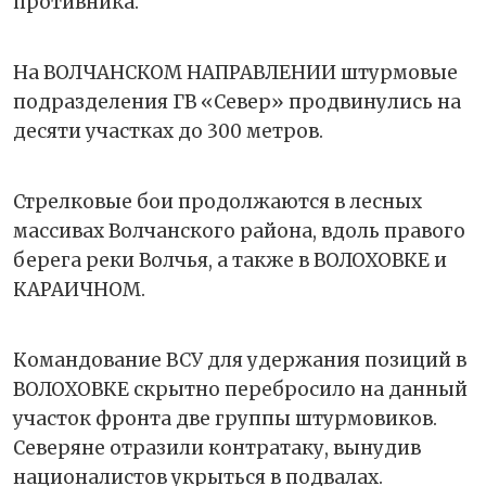
противника.
На ВОЛЧАНСКОМ НАПРАВЛЕНИИ штурмовые
подразделения ГВ «Север» продвинулись на
десяти участках до 300 метров.
Стрелковые бои продолжаются в лесных
массивах Волчанского района, вдоль правого
берега реки Волчья, а также в ВОЛОХОВКЕ и
КАРАИЧНОМ.
Командование ВСУ для удержания позиций в
ВОЛОХОВКЕ скрытно перебросило на данный
участок фронта две группы штурмовиков.
Северяне отразили контратаку, вынудив
националистов укрыться в подвалах.