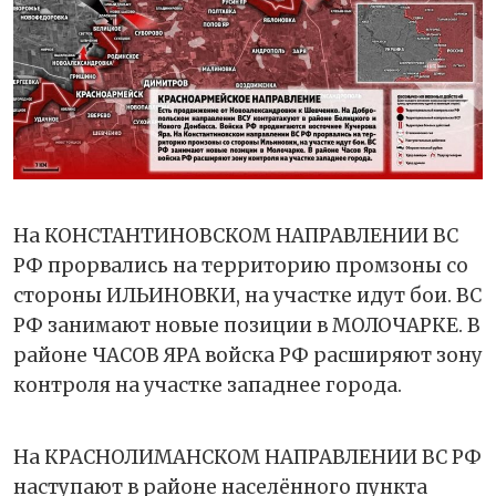
На КОНСТАНТИНОВСКОМ НАПРАВЛЕНИИ ВС
РФ прорвались на территорию промзоны со
стороны ИЛЬИНОВКИ, на участке идут бои. ВС
РФ занимают новые позиции в МОЛОЧАРКЕ. В
районе ЧАСОВ ЯРА войска РФ расширяют зону
контроля на участке западнее города.
На КРАСНОЛИМАНСКОМ НАПРАВЛЕНИИ ВС РФ
наступают в районе населённого пункта