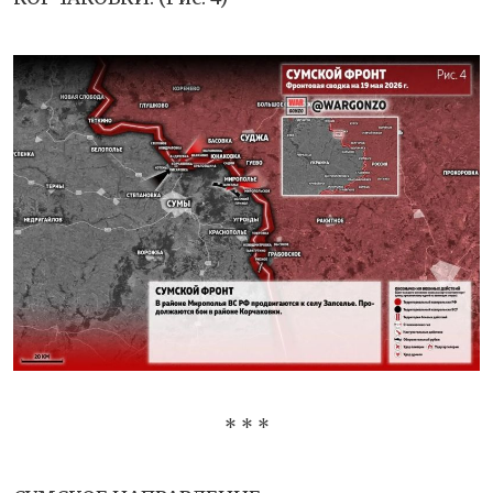
* * *