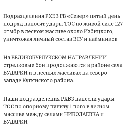
Подразделения РХБЗ ГВ «Север» пятый день
подряд наносят удары ТОС по живой силе 127
отмбр в лесном массиве около Избицкого,
уничтожая личный состав ВСУ и наёмников.
На ВЕЛИКОБУРЛУКСКОМ НАПРАВЛЕНИИ
стрелковые бои продолжаются в районе села
БУДАРКИ и в лесных массивах на северо-
западе Купянского района.
Наши подразделения РХБЗ нанесли удары
ТОС по опорному пункту 1 пого в лесном
массиве между селами НИКОЛАЕВКА и
БУДАРКИ.