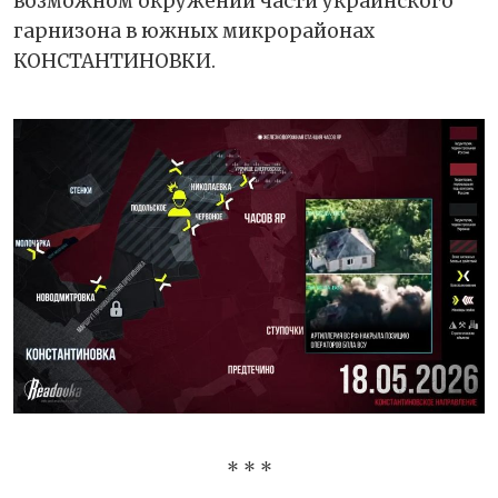
возможном окружении части украинского
гарнизона в южных микрорайонах
КОНСТАНТИНОВКИ.
* * *