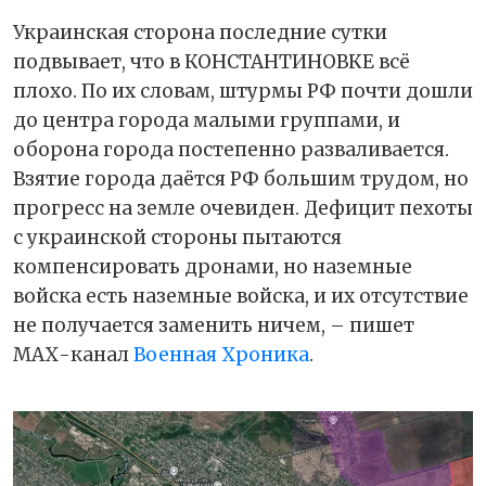
Украинская сторона последние сутки
подвывает, что в КОНСТАНТИНОВКЕ всё
плохо. По их словам, штурмы РФ почти дошли
до центра города малыми группами, и
оборона города постепенно разваливается.
Взятие города даётся РФ большим трудом, но
прогресс на земле очевиден. Дефицит пехоты
с украинской стороны пытаются
компенсировать дронами, но наземные
войска есть наземные войска, и их отсутствие
не получается заменить ничем, – пишет
МАХ-канал
Военная Хроника
.