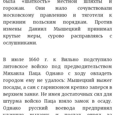
была «шаткость» местной шляхты и
горожан. Они мало сочувствовали
московскому правлению и тяготели к
прежним польским порядкам. Против
измены Даниил Мышецкий принимал
крутые меры, сурово расправляясь с
ослушниками.
В июле 1660 г. к Вильно подступило
литовское войско под предводительством
Михаила Паца. Однако с ходу овладеть
городом ему не удалось: Мышецкий выжег
посады, а сам с гарнизоном крепко заперся в
верхнем замке. Не имея достаточных сил для
штурма войско Паца взяло замок в осаду.
Однако русский воевода предпринял