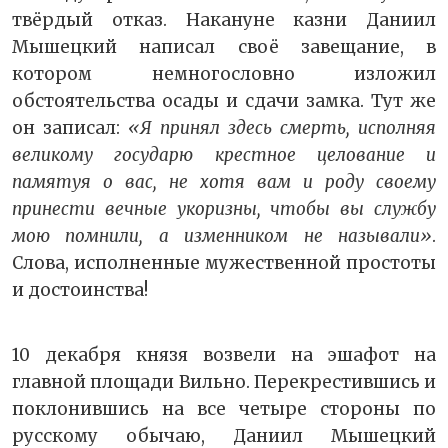
твёрдый отказ. Накануне казни Даниил
Мышецкий написал своё завещание, в
котором немногословно изложил
обстоятельства осады и сдачи замка. Тут же
он записал:
«Я принял здесь смерть, исполняя
великому государю крестное целование и
памятуя о вас, не хотя вам и роду своему
принести вечные укоризны, чтобы вы службу
мою помнили, а изменником не называли»
.
Слова, исполненные мужественной простоты
и достоинства!
10 декабря князя возвели на эшафот на
главной площади Вильно. Перекрестившись и
поклонившись на все четыре стороны по
русскому обычаю, Даниил Мышецкий