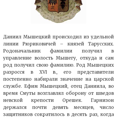
Даниил Мышецкий происходил из удельной
линии Рюриковичей – князей Тарусских.
Родоначальник фамилии получил в
управление волость Мышегу, откуда и сам
род получил свою фамилию. Род Мышецких
разросся в XVI в., его представители
постепенно набирали значение на царской
службе. Ефим Мышецкий, отец Даниила, во
время Смуты возглавлял оборону от шведов
невской крепости Орешек. Гарнизон
держался почти девять месяцев, число
защитников сократилось в десять раз, когда