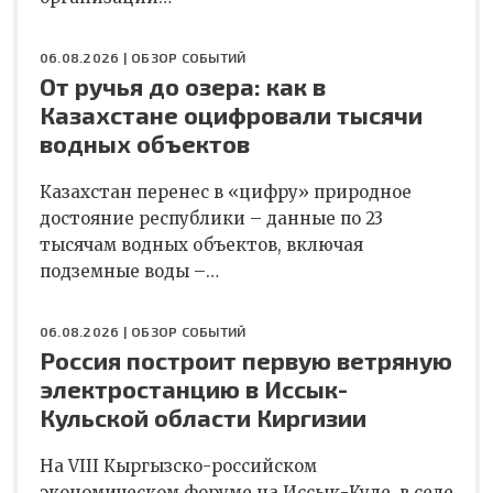
06.08.2026 |
ОБЗОР СОБЫТИЙ
От ручья до озера: как в
Казахстане оцифровали тысячи
водных объектов
Казахстан перенес в «цифру» природное
достояние республики – данные по 23
тысячам водных объектов, включая
подземные воды –…
06.08.2026 |
ОБЗОР СОБЫТИЙ
Россия построит первую ветряную
электростанцию в Иссык-
Кульской области Киргизии
На VIII Кыргызско-российском
экономическом форуме на Иссык-Куле, в селе