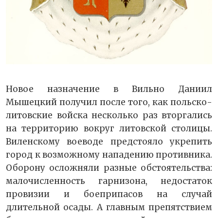
Новое назначение в Вильно Даниил
Мышецкий получил после того, как польско-
литовские войска несколько раз вторгались
на территорию вокруг литовской столицы.
Виленскому воеводе предстояло укрепить
город к возможному нападению противника.
Оборону осложняли разные обстоятельства:
малочисленность гарнизона, недостаток
провизии и боеприпасов на случай
длительной осады. А главным препятствием