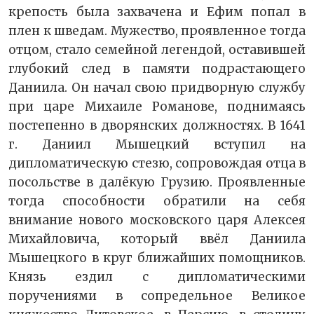
крепость была захвачена и Ефим попал в
плен к шведам. Мужество, проявленное тогда
отцом, стало семейной легендой, оставившей
глубокий след в памяти подрастающего
Даниила. Он начал свою придворную службу
при царе Михаиле Романове, поднимаясь
постепенно в дворянских должностях. В 1641
г. Даниил Мышецкий вступил на
дипломатическую стезю, сопровождая отца в
посольстве в далёкую Грузию. Проявленные
тогда способности обратили на себя
внимание нового московского царя Алексея
Михайловича, который ввёл Даниила
Мышецкого в круг ближайших помощников.
Князь ездил с дипломатическими
поручениями в сопредельное Великое