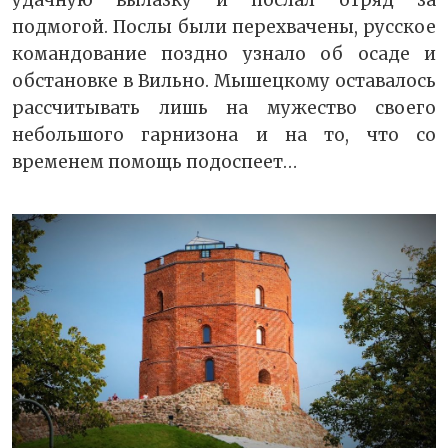
удачную вылазку и послал отряд за
подмогой. Послы были перехвачены, русское
командование поздно узнало об осаде и
обстановке в Вильно. Мышецкому оставалось
рассчитывать лишь на мужество своего
небольшого гарнизона и на то, что со
временем помощь подоспеет…