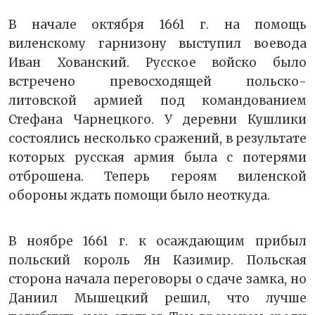
В начале октября 1661 г. на помощь
виленскому гарнизону выступил воевода
Иван Хованский. Русское войско было
встречено превосходящей польско-
литовской армией под командованием
Стефана Чарнецкого. У деревни Кушлики
состоялись несколько сражений, в результате
которых русская армия была с потерями
отброшена. Теперь героям виленской
обороны ждать помощи было неоткуда.
В ноябре 1661 г. к осаждающим прибыл
польский король Ян Казимир. Польская
сторона начала переговоры о сдаче замка, но
Даниил Мышецкий решил, что лучше