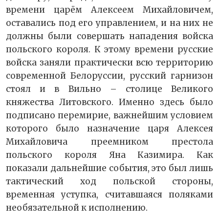
времени царём Алексеем Михайловичем,
оставались под его управлением, и на них не
должны были совершать нападения войска
польского короля. К этому времени русские
войска заняли практически всю территорию
современной Белоруссии, русский гарнизон
стоял и в Вильно – столице Великого
княжества Литовского. Именно здесь было
подписано перемирие, важнейшим условием
которого было назначение царя Алексея
Михайловича преемником престола
польского короля Яна Казимира. Как
показали дальнейшие события, это был лишь
тактический ход польской стороны,
временная уступка, считавшаяся поляками
необязательной к исполнению.