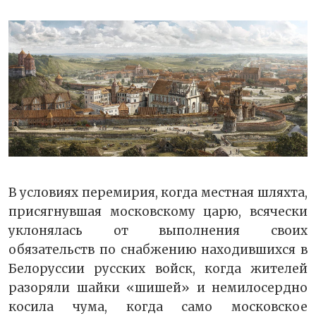
В условиях перемирия, когда местная шляхта,
присягнувшая московскому царю, всячески
уклонялась от выполнения своих
обязательств по снабжению находившихся в
Белоруссии русских войск, когда жителей
разоряли шайки «шишей» и немилосердно
косила чума, когда само московское