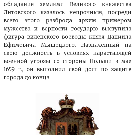
обладание землями Великого княжества
Литовского казалось непрочным, посреди
всего этого разброда ярким примером
мужества и верности государю выступила
фигура виленского воеводы князя Даниила
Ефимовича Мышецкого. Назначенный на
свою должность в условиях нарастающей
военной угрозы со стороны Польши в мае
1659 г., он выполнил свой долг по защите
города до конца.