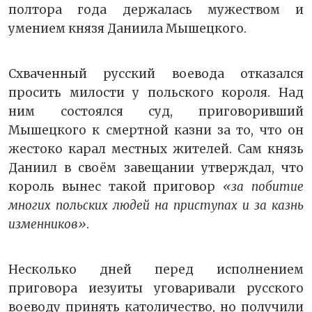
полтора года держалась мужеством и
умением князя Даниила Мышецкого.
Схваченный русский воевода отказался
просить милости у польского короля. Над
ним состоялся суд, приговоривший
Мышецкого к смертной казни за то, что он
жестоко карал местных жителей. Сам князь
Даниил в своём завещании утверждал, что
король вынес такой приговор
«за побитие
многих польских людей на приступах и за казнь
изменников»
.
Несколько дней перед исполнением
приговора иезуиты уговаривали русского
воеводу принять католичество, но получили