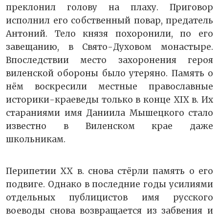
преклонил голову на плаху. Приговор
исполнил его собственный повар, предатель
Антоний. Тело князя похоронили, по его
завещанию, в Свято-Духовом монастыре.
Впоследствии место захоронения героя
виленской обороны было утеряно. Память о
нём воскресили местные православные
историки-краеведы только в конце XIX в. Их
стараниями имя Даниила Мышецкого стало
известно в Виленском крае даже
школьникам.
Перипетии XX в. снова стёрли память о его
подвиге. Однако в последние годы усилиями
отдельных публицистов имя русского
воеводы снова возвращается из забвения и