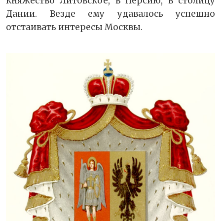
княжество Литовское, в Персию, в столицу
Дании. Везде ему удавалось успешно
отстаивать интересы Москвы.