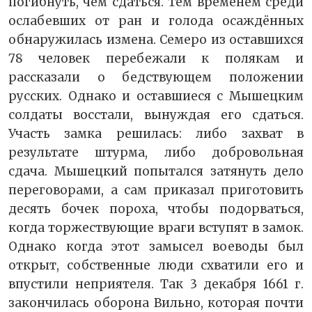
погибнуть, чем сдаться. Тем временем среди
ослабевших от ран и голода осаждённых
обнаружилась измена. Семеро из оставшихся
78 человек перебежали к полякам и
рассказали о бедствующем положении
русских. Однако и оставшиеся с Мышецким
солдаты восстали, вынуждая его сдаться.
Участь замка решилась: либо захват в
результате штурма, либо добровольная
сдача. Мышецкий попытался затянуть дело
переговорами, а сам приказал приготовить
десять бочек пороха, чтобы подорваться,
когда торжествующие враги вступят в замок.
Однако когда этот замысел воеводы был
открыт, собственные люди схватили его и
впустили неприятеля. Так 3 декабря 1661 г.
закончилась оборона Вильно, которая почти