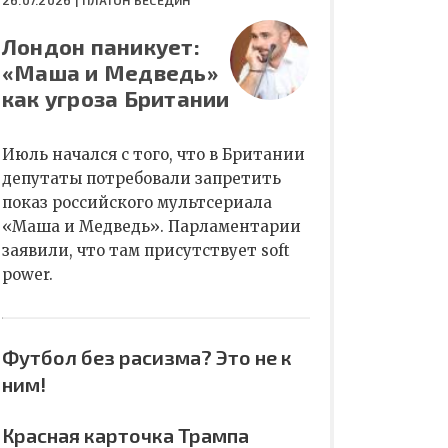
26.07.2026 |
ПЛАТОН БЕСЕДИН
Лондон паникует:
«Маша и Медведь»
как угроза Британии
Июль начался с того, что в Британии
депутаты потребовали запретить
показ российского мультсериала
«Маша и Медведь». Парламентарии
заявили, что там присутствует soft
power.
Футбол без расизма? Это не к
ним!
Красная карточка Трампа