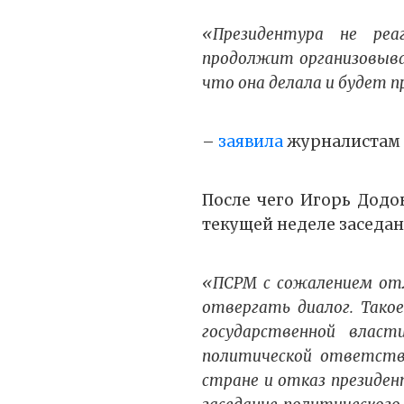
«Президентура не ре
продолжит организовыва
что она делала и будет 
–
заявила
журналистам в
После чего Игорь Додо
текущей неделе заседан
«ПСРМ с сожалением от
отвергать диалог. Тако
государственной власт
политической ответств
стране и отказ президен