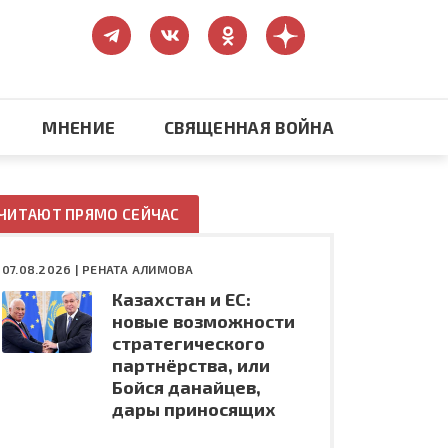
МНЕНИЕ
СВЯЩЕННАЯ ВОЙНА
Православие
ЧИТАЮТ ПРЯМО СЕЙЧАС
США: бизнес и политика
07.08.2026 |
РЕНАТА АЛИМОВА
Казахстан и ЕС:
ть
Конфликт на Украине
новые возможности
стратегического
партнёрства, или
Бойся данайцев,
дары приносящих