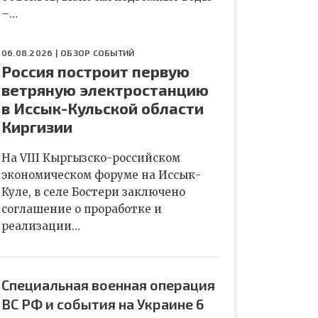
–…
06.08.2026 |
ОБЗОР СОБЫТИЙ
Россия построит первую
ветряную электростанцию
в Иссык-Кульской области
Киргизии
На VIII Кыргызско-российском
экономическом форуме на Иссык-
Куле, в селе Бостери заключено
соглашение о проработке и
реализации…
Специальная военная операция
ВС РФ и события на Украине 6