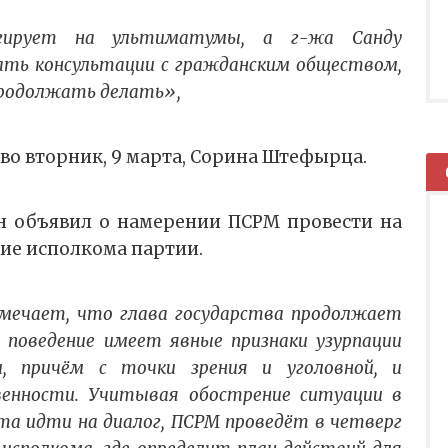
агирует на ультиматумы, а г-жа Санду
ть консультации с гражданским обществом,
продолжать делать»,
о вторник, 9 марта, Сорина Штефырца.
н объявил о намерении ПСРМ провести на
ие исполкома партии.
мечает, что глава государства продолжает
е поведение имеет явные признаки узурпации
и, причём с точки зрения и уголовной, и
енности. Учитывая обострение ситуации в
та идти на диалог, ПСРМ проведёт в четверг