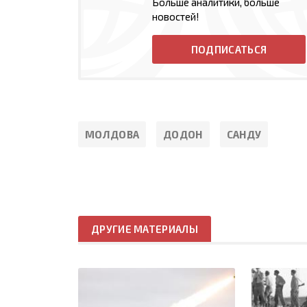
Больше аналитики, больше
новостей!
ПОДПИСАТЬСЯ
МОЛДОВА
ДОДОН
САНДУ
ДРУГИЕ МАТЕРИАЛЫ