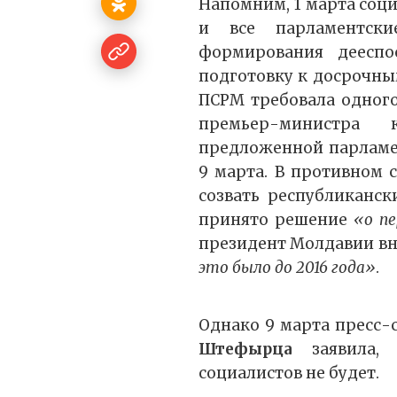
Напомним, 1 марта соци
и все парламентск
формирования дееспос
подготовку к досрочны
ПСРМ требовала одного
премьер-министра
предложенной парламе
9 марта. В противном 
созвать республиканск
принято решение
«о пе
президент Молдавии вн
это было до 2016 года»
.
Однако 9 марта пресс-
Штефырца
заявила, 
социалистов не будет.