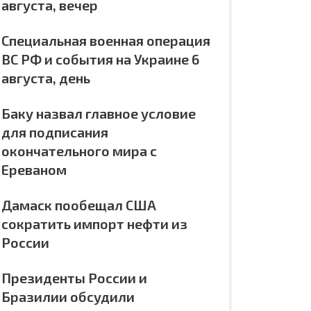
августа, вечер
Специальная военная операция
ВС РФ и события на Украине 6
августа, день
Баку назвал главное условие
для подписания
окончательного мира с
Ереваном
Дамаск пообещал США
сократить импорт нефти из
России
Президенты России и
Бразилии обсудили