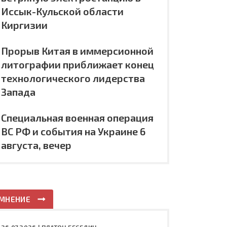
Иссык-Кульской области
Киргизии
Прорыв Китая в иммерсионной
литографии приближает конец
технологического лидерства
Запада
Специальная военная операция
ВС РФ и события на Украине 6
августа, вечер
МНЕНИЕ