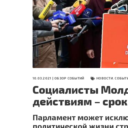
СЕГОДНЯ
ПОЛЯ БИТВЫ 2024
10.03.2021 |
ОБЗОР СОБЫТИЙ
НОВОСТИ. СОБЫТ
Социалисты Молд
действиям – сро
Парламент может исклю
политической жизни ст