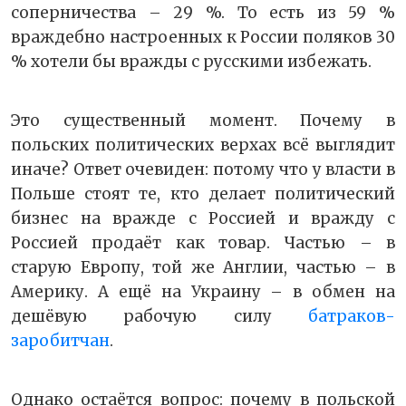
соперничества – 29 %. То есть из 59 %
враждебно настроенных к России поляков 30
% хотели бы вражды с русскими избежать.
Это существенный момент. Почему в
польских политических верхах всё выглядит
иначе? Ответ очевиден: потому что у власти в
Польше стоят те, кто делает политический
бизнес на вражде с Россией и вражду с
Россией продаёт как товар. Частью – в
старую Европу, той же Англии, частью – в
Америку. А ещё на Украину – в обмен на
дешёвую рабочую силу
батраков-
заробитчан
.
Однако остаётся вопрос: почему в польской