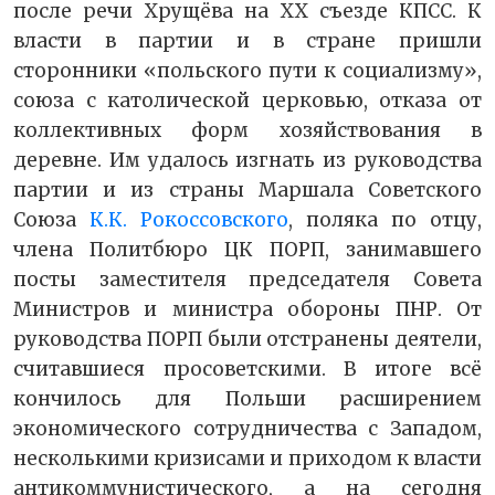
после речи Хрущёва на ХХ съезде КПСС. К
власти в партии и в стране пришли
сторонники «польского пути к социализму»,
союза с католической церковью, отказа от
коллективных форм хозяйствования в
деревне. Им удалось изгнать из руководства
партии и из страны Маршала Советского
Союза
К.К. Рокоссовского
, поляка по отцу,
члена Политбюро ЦК ПОРП, занимавшего
посты заместителя председателя Совета
Министров и министра обороны ПНР. От
руководства ПОРП были отстранены деятели,
считавшиеся просоветскими. В итоге всё
кончилось для Польши расширением
экономического сотрудничества с Западом,
несколькими кризисами и приходом к власти
антикоммунистического, а на сегодня