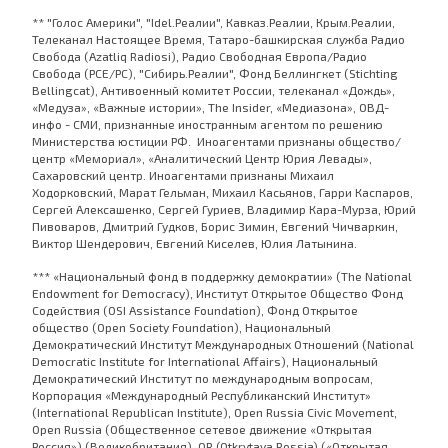
** "Голос Америки", "Idel.Реалии", Кавказ.Реалии, Крым.Реалии,
Телеканал Настоящее Время, Татаро-башкирская служба Радио
Свобода (Azatliq Radiosi), Радио Свободная Европа/Радио
Свобода (PCE/PC), "Сибирь.Реалии", Фонд Беллингкет (Stichting
Bellingcat), Антивоенный комитет России, телеканал «Дождь»,
«Медуза», «Важные истории», The Insider, «Медиазона», ОВД-
инфо - СМИ, признанные иностранным агентом по решению
Министерства юстиции РФ. Иноагентами признаны общество/
центр «Мемориал», «Аналитический Центр Юрия Левады»,
Сахаровский центр. Иноагентами признаны Михаил
Ходорковский, Марат Гельман, Михаил Касьянов, Гарри Каспаров,
Сергей Алексашенко, Сергей Гуриев, Владимир Кара-Мурза, Юрий
Пивоваров, Дмитрий Гудков, Борис Зимин, Евгений Чичваркин,
Виктор Шендерович, Евгений Киселев, Юлия Латынина.
*** «Национальный фонд в поддержку демократии» (The National
Endowment for Democracy), Институт Открытое Общество Фонд
Содействия (OSI Assistance Foundation), Фонд Открытое
общество (Open Society Foundation), Национальный
Демократический Институт Международных Отношений (National
Democratic Institute for International Affairs), Национальный
Демократический Институт по международным вопросам,
Корпорация «Международный Республиканский Институт»
(International Republican Institute), Open Russia Civic Movement,
Open Russia (Общественное сетевое движение «Открытая
Россия») (Великобритания), OR (Otkrytaya Rossia) («Открытая