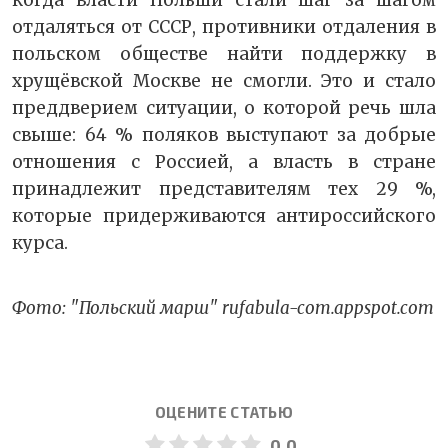
когда власти Польши стали шаг за шагом
отдаляться от СССР, противники отдаления в
польском обществе найти поддержку в
хрущёвской Москве не смогли. Это и стало
преддверием ситуации, о которой речь шла
свыше: 64 % поляков выступают за добрые
отношения с Россией, а власть в стране
принадлежит представителям тех 29 %,
которые придерживаются антироссийского
курса.
Фото: "Польский марш" rufabula-com.appspot.com
ОЦЕНИТЕ СТАТЬЮ
0.0