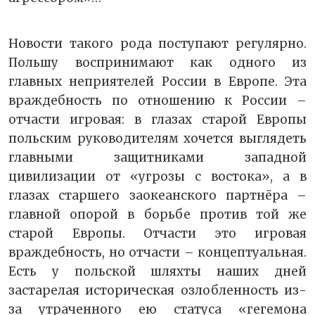
Новости такого рода поступают регулярно.
Польшу воспринимают как одного из
главных неприятелей России в Европе. Эта
враждебность по отношению к России –
отчасти игровая: в глазах старой Европы
польским руководителям хочется выглядеть
главными защитниками западной
цивилизации от «угрозы с востока», а в
глазах старшего заокеанского партнёра –
главной опорой в борьбе против той же
старой Европы. Отчасти это игровая
враждебность, но отчасти – концептуальная.
Есть у польской шляхты наших дней
застарелая историческая озлобленность из-
за утраченного ею статуса «гегемона