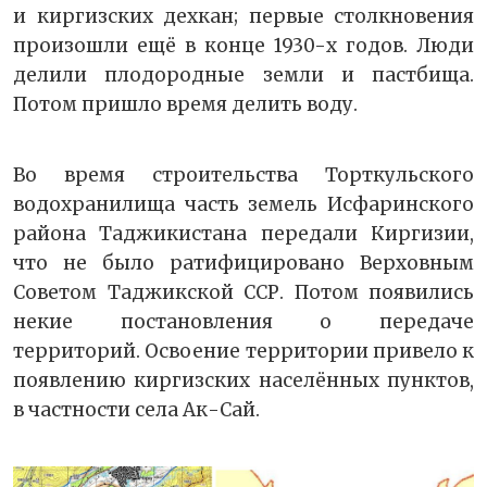
и киргизских дехкан; первые столкновения
произошли ещё в конце 1930-х годов. Люди
делили плодородные земли и пастбища.
Потом пришло время делить воду.
Во время строительства Торткульского
водохранилища часть земель Исфаринского
района Таджикистана передали Киргизии,
что не было ратифицировано Верховным
Советом Таджикской ССР. Потом появились
некие постановления о передаче
территорий. Освоение территории привело к
появлению киргизских населённых пунктов,
в частности села Ак-Сай.