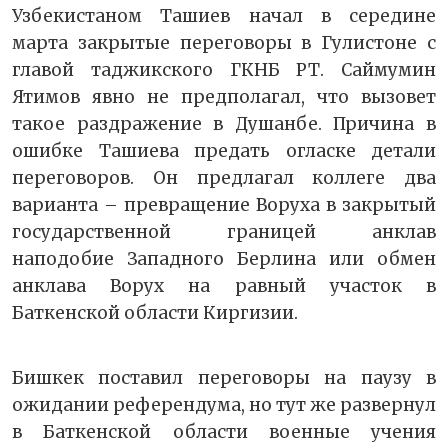
Узбекистаном Ташиев начал в середине
марта закрытые переговоры в Гулистоне с
главой таджикского ГКНБ РТ. Саймумин
Ятимов явно не предполагал, что вызовет
такое раздражение в Душанбе. Причина в
ошибке Ташиева предать огласке детали
переговоров. Он предлагал коллеге два
варианта – превращение Воруха в закрытый
государственной границей анклав
наподобие Западного Берлина или обмен
анклава Ворух на равный участок в
Баткенской области Киргизии.
Бишкек поставил переговоры на паузу в
ожидании референдума, но тут же развернул
в Баткенской области военные учения