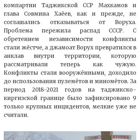
компартии Таджикской ССР Махкамов и
глава Совмина Хаёев, как и прежде, не
соглашались отказываться от Воруха.
Проблема пережила распад СССР. С
обретением независимости конфликты
стали жёстче, а джамоат Ворух превратился в
анклав внутри территории, которую
рассматривали теперь как чужую.
Конфликты стали вооружёнными, доходило
до использования пулемётов и миномётов. За
период 2018-2021 годов на таджикско-
киргизской границе было зафиксировано 9
только крупных инцидентов, мелкие уже не
считали.