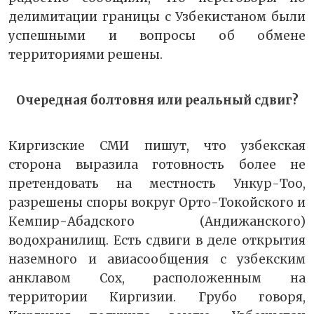
делимитации границы с Узбекистаном были
успешными и вопросы об обмене
территориями решены.
Очередная болтовня или реальный сдвиг?
Киргизские СМИ пишут, что узбекская
сторона выразила готовность более не
претендовать на местность Ункур-Тоо,
разрешены споры вокруг Орто-Токойского и
Кемпир-Абадского (Андижанского)
водохранилищ. Есть сдвиги в деле открытия
наземного и авиасообщения с узбекским
анклавом Сох, расположенным на
территории Киргизии. Грубо говоря,