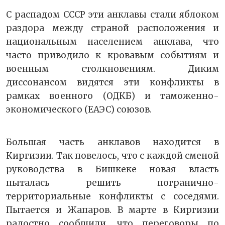
С распадом СССР эти анклавы стали яблоком
раздора между страной расположения и
национальным населением анклава, что
часто приводило к кровавым событиям и
военным столкновениям. Диким
диссонансом видятся эти конфликты в
рамках военного (ОДКБ) и таможенно-
экономического (ЕАЭС) союзов.
Большая часть анклавов находится в
Киргизии. Так повелось, что с каждой сменой
руководства в Бишкеке новая власть
пыталась решить погранично-
территориальные конфликты с соседями.
Пытается и Жапаров. В марте в Киргизии
радостно сообщили, что переговоры по