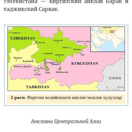
Узбекистана — киргизский анклав Барак и
таджикский Сарвак.
Анклавы Центральной Азии