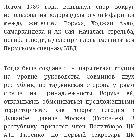
Летом 1989 года вспыхнул спор вокруг
использования водораздела речки Ифаринка
между жителями Воруха, Ходжаи Аъло,
Самаркандека и Ак-Сая. Началась стрельба,
погибли люди; в дело пришлось вмешиваться
Пермскому спецназу МВД.
Тогда была создана т. н. паритетная группа
на уровне руководства Совминов двух
республик, но таджикская сторона упрямо
стояла на принадлежности Воруха ей,
отказываясь обмениваться предложенными
территориями. Как говорят сегодня в
Душанбе, давила Москва (Горбачёв). В
республику прилетел член Политбюро ЦК
А.Н. Гиренко, но первый секретарь ЦК