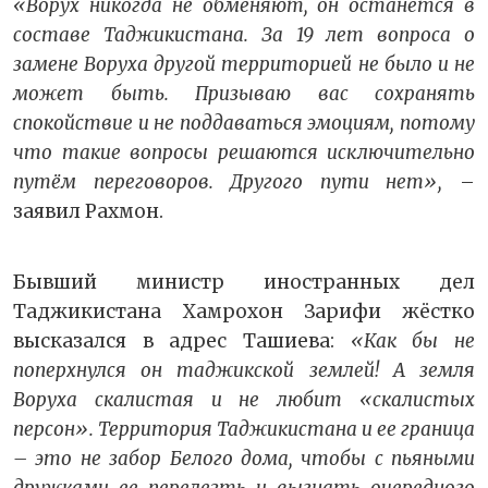
«Ворух никогда не обменяют, он останется в
составе Таджикистана. За 19 лет вопроса о
замене Воруха другой территорией не было и не
может быть. Призываю вас сохранять
спокойствие и не поддаваться эмоциям, потому
что такие вопросы решаются исключительно
путём переговоров. Другого пути нет»,
–
заявил Рахмон.
Бывший министр иностранных дел
Таджикистана Хамрохон Зарифи жёстко
высказался в адрес Ташиева:
«Как бы не
поперхнулся он таджикской землей! А земля
Воруха скалистая и не любит «скалистых
персон». Территория Таджикистана и ее граница
– это не забор Белого дома, чтобы с пьяными
дружками ее перелезть и выгнать очередного