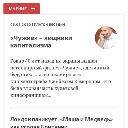
МНЕНИЕ
08.08.2026 |
ПЛАТОН БЕСЕДИН
«Чужие» – хищники
капитализма
Ровно 40 лет назад на экраны вышел
легендарный фильм «Чужие», сделанный
будущим классиком мирового
кинематографа Джеймсом Кэмероном. Это
была вторая часть культовой
кинофраншизы…
Лондон паникует: «Маша и Медведь»
как угроза Британии