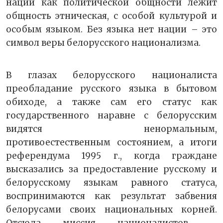
нации как политической общности лежит
общность этническая, с особой культурой и
особым языком. Без языка нет нации – это
символ веры белорусского национализма.
В глазах белорусского националиста
преобладание русского языка в бытовом
обиходе, а также сам его статус как
государственного наравне с белорусским
видятся ненормальным,
противоестественным состоянием, а итоги
референдума 1995 г., когда граждане
высказались за предоставление русскому и
белорусскому языкам равного статуса,
воспринимаются как результат забвения
белорусами своих национальных корней.
Отсюда миссия националистов –