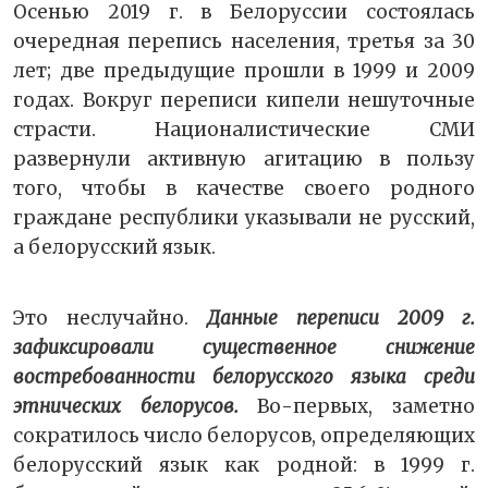
Осенью 2019 г. в Белоруссии состоялась
очередная перепись населения, третья за 30
лет; две предыдущие прошли в 1999 и 2009
годах. Вокруг переписи кипели нешуточные
страсти. Националистические СМИ
развернули активную агитацию в пользу
того, чтобы в качестве своего родного
граждане республики указывали не русский,
а белорусский язык.
Это неслучайно.
Данные переписи 2009 г.
зафиксировали существенное снижение
востребованности белорусского языка среди
этнических белорусов.
Во-первых, заметно
сократилось число белорусов, определяющих
белорусский язык как родной: в 1999 г.