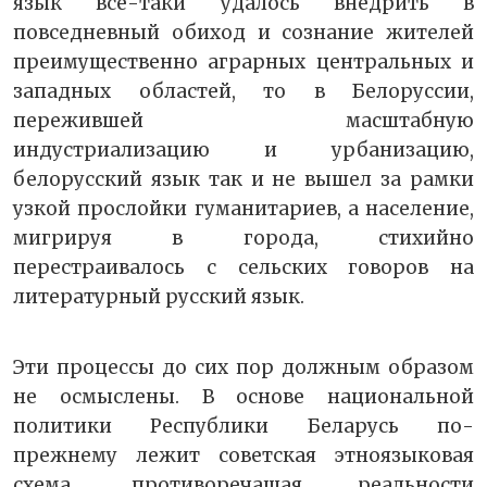
язык всё-таки удалось внедрить в
повседневный обиход и сознание жителей
преимущественно аграрных центральных и
западных областей, то в Белоруссии,
пережившей масштабную
индустриализацию и урбанизацию,
белорусский язык так и не вышел за рамки
узкой прослойки гуманитариев, а население,
мигрируя в города, стихийно
перестраивалось с сельских говоров на
литературный русский язык.
Эти процессы до сих пор должным образом
не осмыслены. В основе национальной
политики Республики Беларусь по-
прежнему лежит советская этноязыковая
схема, противоречащая реальности