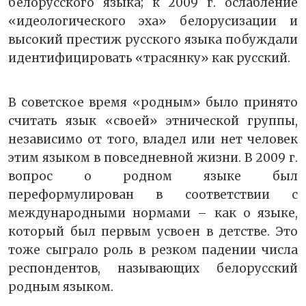
белорусского языка; к 2009 г. ослабление
«идеологического эха» белорусизации и
высокий престиж русского языка побуждали
идентифицировать «трасянку» как русский.
В советское время «родным» было принято
считать язык «своей» этнической группы,
независимо от того, владел или нет человек
этим языком в повседневной жизни. В 2009 г.
вопрос о родном языке был
переформулирован в соответствии с
международными нормами – как о языке,
который был первым усвоен в детстве. Это
тоже сыграло роль в резком падении числа
респондентов, называющих белорусский
родным языком.