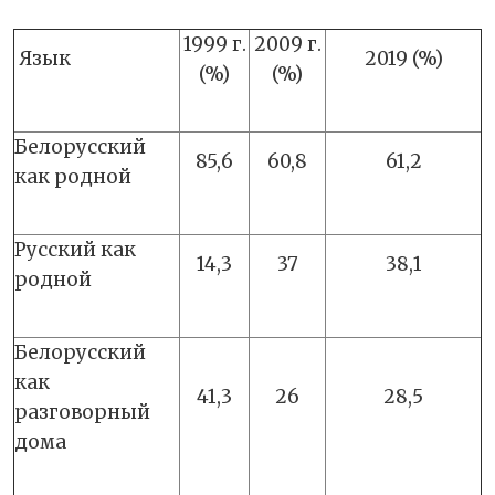
1999 г.
2009 г.
Язык
2019 (%)
(%)
(%)
Белорусский
85,6
60,8
61,2
как родной
Русский как
14,3
37
38,1
родной
Белорусский
как
41,3
26
28,5
разговорный
дома