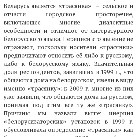
Беларусь является «трасянка» – сельское и
отчасти городское просторечие,
включающее многие диалектные
особенности и отличное от литературного
белорусского языка. Переписи это явление не
отражают, поскольку носители «трасянки»
предпочитают относить её либо к русскому,
либо к белорусскому языку. Значительная
доля респондентов, заявивших в 1999 г., что
общаются дома на белорусском, имели в виду
именно «трасянку»; к 2009 г. многие из них
уже заявили, что общаются дома на русском,
понимая под этим все ту же «трасянку».
Причины мы назвали выше: инерция
«белорусизаторских» установок в 1999 г.
обусловливала определение «трасянки» как