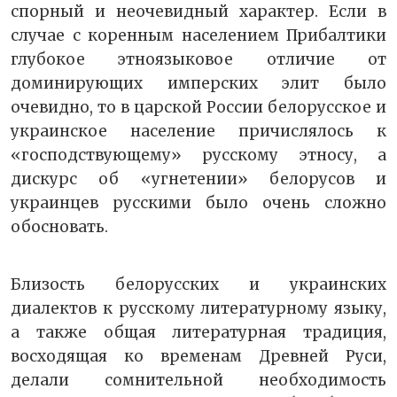
спорный и неочевидный характер. Если в
случае с коренным населением Прибалтики
глубокое этноязыковое отличие от
доминирующих имперских элит было
очевидно, то в царской России белорусское и
украинское население причислялось к
«господствующему» русскому этносу, а
дискурс об «угнетении» белорусов и
украинцев русскими было очень сложно
обосновать.
Близость белорусских и украинских
диалектов к русскому литературному языку,
а также общая литературная традиция,
восходящая ко временам Древней Руси,
делали сомнительной необходимость