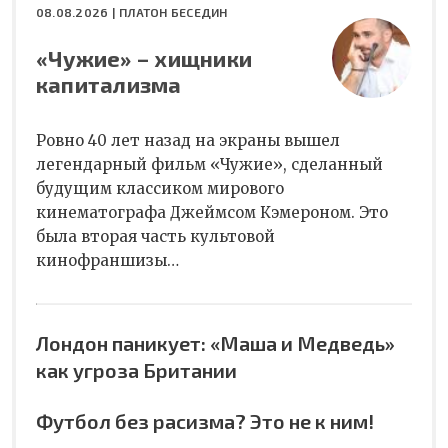
08.08.2026 |
ПЛАТОН БЕСЕДИН
«Чужие» – хищники
капитализма
Ровно 40 лет назад на экраны вышел
легендарный фильм «Чужие», сделанный
будущим классиком мирового
кинематографа Джеймсом Кэмероном. Это
была вторая часть культовой
кинофраншизы…
Лондон паникует: «Маша и Медведь»
как угроза Британии
Футбол без расизма? Это не к ним!