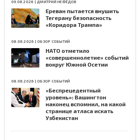
09.08.2026 |
ДМИТРИЙ НЕФЁДОВ
Ереван пытается внушить
Тегерану безопасность
«Коридора Трампа»
08.08.2026 |
ОБЗОР СОБЫТИЙ
НАТО отметило
«совершеннолетие» событий
вокруг Южной Осетии
08.08.2026 |
ОБЗОР СОБЫТИЙ
«Беспрецедентный
уровень»: Вашингтон
наконец вспомнил, на какой
странице атласа искать
Узбекистан