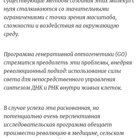
существующие методы создания этих молекул с
нуля сталкиваются со значительными
ограничениями с точки зрения масштаба,
сложности и воздействия на окружающую
среду.
Программа генеративной оптогенетики (GO)
стремится преодолеть эти проблемы, внедряя
революционный подход: использование силы
света для непосредственного управления
синтезом ДНК и РНК внутри живых клеток.
В случае успеха эта рискованная, но
потенциально очень перспективная
исследовательская программа обещает
произвести революцию в медицине, сельском