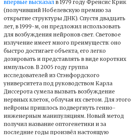
впервые высказал
в 1979 году Френсис Крик
(получивший Нобелевскую премию за
открытие структуры ДНК). Спустя двадцать
лет, в 1999-м, он предложил использовать
для возбуждения нейронов свет. Световое
излучение имеет много преимуществ: оно
быстро достигает объекта, его легко
дозировать и представлять в виде коротких
импульсов. В 2005 году группа
исследователей из Стэнфордского
университета под руководством Карла
Диссерота сумела вызвать возбуждение
нервных клеток, облучая их светом. Для этого
нейроны пришлось подвергнуть генно-
инженерным манипуляциям. Новый метод
получил название оптогенетики и за
последние годы произвёл настоящую