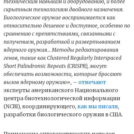
техническим навыкам и оборудованию, и более
скрытным технологиям двойного назначения.
Биологическое оружие воспринимается как
относительно дешевое и доступное, особенно по
сравнению с препятствиями, связанными с
получением, разработкой и развертыванием
ядерного оружия… Методы редактирования
генов, такие как Clustered Regularly Interspaced
Short Palindromic Repeats (CRISPR), могут
обеспечить возможности, которые бросают
вызов ядерному оружию»,
–
отмечают
эксперты американского Национального
центра биотехнологической информации
(NCBI), координирующего,
как мы писали
,
разработки биологического оружия в США.
Применение оптогенетических методов