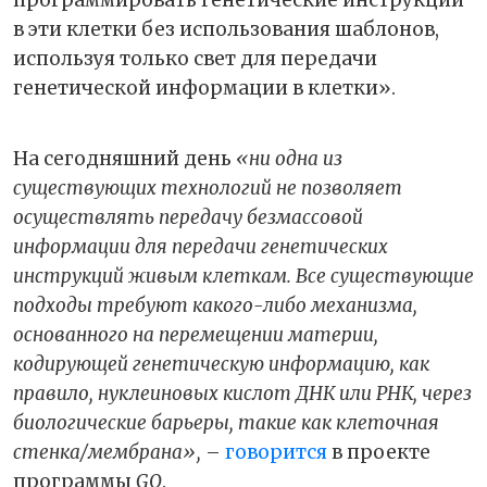
программировать генетические инструкции
в эти клетки без использования шаблонов,
используя только свет для передачи
генетической информации в клетки».
На сегодняшний день
«ни одна из
существующих технологий не позволяет
осуществлять передачу безмассовой
информации для передачи генетических
инструкций живым клеткам. Все существующие
подходы требуют какого-либо механизма,
основанного на перемещении материи,
кодирующей генетическую информацию, как
правило, нуклеиновых кислот ДНК или РНК, через
биологические барьеры, такие как клеточная
стенка/мембрана»,
–
говорится
в проекте
программы
GO
.