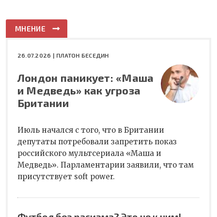
МНЕНИЕ
26.07.2026 |
ПЛАТОН БЕСЕДИН
Лондон паникует: «Маша
и Медведь» как угроза
Британии
Июль начался с того, что в Британии
депутаты потребовали запретить показ
российского мультсериала «Маша и
Медведь». Парламентарии заявили, что там
присутствует soft power.
Футбол без расизма? Это не к ним!