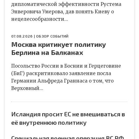
дипломатической эффективности Рустема
Энверовича Умерова, дав понять Киеву о
нецелесообразности…
07.08.2026 |
ОБЗОР СОБЫТИЙ
Москва критикует политику
Берлина на Балканах
Посольство России в Боснии и Герцеговине
(БиГ) раскритиковало заявление посла
Германии Альфреда Граннаса о том, что
Верховный…
Исландия просит ЕС не вмешиваться в
её внутреннюю политику
Специальная военная операция ВС РФ