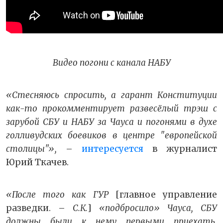
Видео погони с канала НАБУ
«Стесняюсь спросить, а гарант Конституции
как-то прокомментирует развесёлый трэш с
зарубой СБУ и НАБУ за Чауса и погонями в духе
голливудских боевиков в центре "европейской
столицы"»,
–
интересуется
в журналист
Юрий Ткачев.
«После того как ГУР
[главное управление
разведки. –
С.К.
]
«подбросило» Чауса, СБУ
должны были к нему первыми приехать.