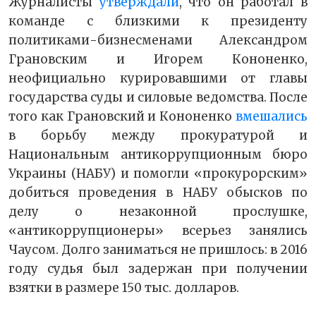
Журналисты
утверждали
, что он работал в
команде с близкими к президенту
политиками-бизнесменами Александром
Грановским и Игорем Кононенко,
неофициально курировавшими от главы
государства суды и силовые ведомства. После
того как Грановский и Кононенко
вмешались
в борьбу между прокуратурой и
Национальным антикоррупционным бюро
Украины (НАБУ) и помогли «прокурорским»
добиться проведения в НАБУ обысков по
делу о незаконной прослушке,
«антикоррупционеры» всерьез занялись
Чаусом. Долго заниматься не пришлось: в 2016
году судья был задержан при получении
взятки в размере 150 тыс. долларов.