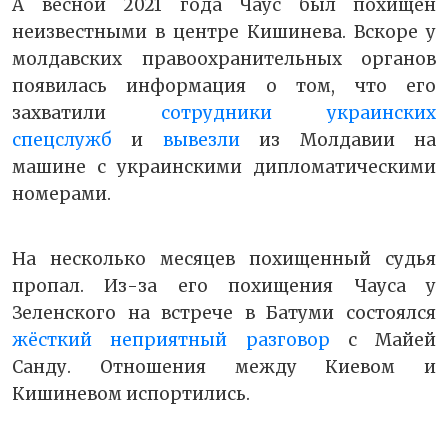
А весной 2021 года Чаус был похищен
неизвестными в центре Кишинева. Вскоре у
молдавских правоохранительных органов
появилась информация о том, что его
захватили
сотрудники украинских
спецслужб
и
вывезли
из Молдавии на
машине с украинскими дипломатическими
номерами.
На несколько месяцев похищенный судья
пропал. Из-за его похищения Чауса у
Зеленского на встрече в Батуми состоялся
жёсткий неприятный разговор
с Майей
Санду. Отношения между Киевом и
Кишиневом испортились.