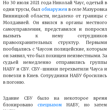
Но 30 июля 2021 года Николай Чаус, одетый в
одни трусы, был
обнаружен
в селе Мазуровка
Винницкой области, недалеко от границы с
Молдавией. Он явился в органы местного
самоуправления, представился и попросил
вызвать к нему сотрудников
правоохранительных структур. Первыми
пообщались с Чаусом полицейские, которым
он заявил, что был похищен неизвестными. За
судьей немедленно отправились группы
НАБУ и СБУ. СБУ-шники перехватили Чауса и
повезли в Киев. Сотрудники НАБУ бросились
в погоню.
Здание СБУ было на некоторое время
блокировано
спецназом
НАБУ, но затем