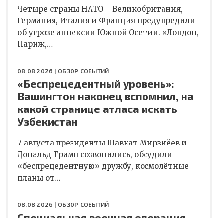
Четыре страны НАТО – Великобритания,
Германия, Италия и Франция предупредили
об угрозе аннексии Южной Осетии. «Лондон,
Париж,…
08.08.2026 |
ОБЗОР СОБЫТИЙ
«Беспрецедентный уровень»:
Вашингтон наконец вспомнил, на
какой странице атласа искать
Узбекистан
7 августа президенты Шавкат Мирзиёев и
Дональд Трамп созвонились, обсудили
«беспрецедентную» дружбу, космолётные
планы от…
08.08.2026 |
ОБЗОР СОБЫТИЙ
Специальная военная операция