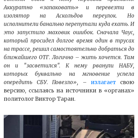
Аккуратно «запаковать» и перевезти в
изолятор на Аскольдов переулок. Но
исполнители банально перепутали куда ехать. И
это запустило маховик ошибок. Сначала Чаус,
который просидел долгое время один в трусах
на трассе, решил самостоятельно добраться до
ближайшего ОТГ. Логично – жить хочется. Там
он и "засветился". К нему рванули НАБУ,
которых буквально на мгновение успела
опередить СБУ. Повезло»,
–
излагает
свою
версию, ссылаясь на источники в «органах»
политолог Виктор Таран.