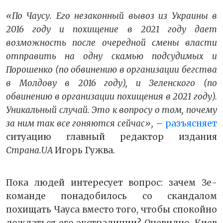
«По Чаусу. Его незаконный вывоз из Украины в
2016 году и похищение в 2021 году дает
возможность после очередной смены власти
отправить на одну скамью подсудимых и
Порошенко (по обвинению в организации бегства
в Молдову в 2016 году), и Зеленского (по
обвинению в организации похищения в 2021 году).
Уникальный случай. Это к вопросу о том, почему
за ним так все гоняются сейчас»,
–
разъясняет
ситуацию главный редактор издания
Страна.UA
Игорь Гужва.
Пока людей интересует вопрос: зачем Зе-
команде понадобилось со скандалом
похищать Чауса вместо того, чтобы спокойно
дождаться его экстрадиции? Очевидно, Киев