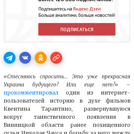
Подпишитесь на
Яндекс Дзен
Больше аналитики, больше новостей!
ПОДПИСАТЬСЯ
«Стесняюсь спросить... Это уже прекрасная
Украина будущего? Или еще нет?»
–
прокомментировал
один из интернет-
пользователей историю в духе фильмов
Квентина Тарантино, развернувшуюся
вокруг таинственного появления в
Винницкой области ранее похищенного
судьи Николая Чауса и борьбу за него между