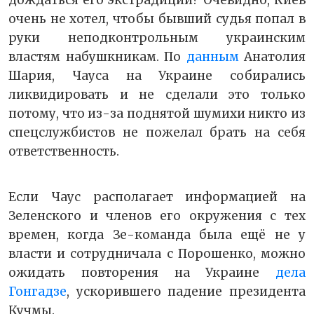
очень не хотел, чтобы бывший судья попал в
руки неподконтрольным украинским
властям набушкникам. По
данным
Анатолия
Шария, Чауса на Украине собирались
ликвидировать и не сделали это только
потому, что из-за поднятой шумихи никто из
спецслужбистов не пожелал брать на себя
ответственность.
Если Чаус располагает информацией на
Зеленского и членов его окружения с тех
времен, когда Зе-команда была ещё не у
власти и сотрудничала с Порошенко, можно
ожидать повторения на Украине
дела
Гонгадзе
, ускорившего падение президента
Кучмы.