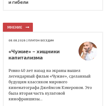
и гибели
МНЕНИЕ
08.08.2026 |
ПЛАТОН БЕСЕДИН
«Чужие» – хищники
капитализма
Ровно 40 лет назад на экраны вышел
легендарный фильм «Чужие», сделанный
будущим классиком мирового
кинематографа Джеймсом Кэмероном. Это
была вторая часть культовой
кинофраншизы…