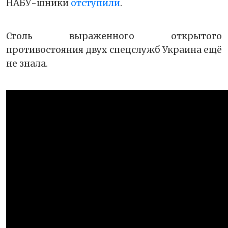
НАБУ-шники
отступили
.
Столь выраженного открытого
противостояния двух спецслужб Украина ещё
не знала.