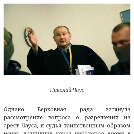
Николай Чаус
Однако Верховная рада затянула
рассмотрение вопроса о разрешении на
арест Чауса, и судья таинственным образом
исчез, возникнув через некоторое время в