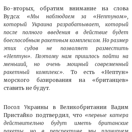
Во-вторых, обратим внимание на слова
Вудса:
«Мы наблюдаем за «Нептуном»,
который Украина разрабатывает, который
после полного введения в действие будет
боеспособным ракетным комплексом. Но размер
этих судов не позволяет разместить
«Нептун». Поэтому нам пришлось пойти на
меньший, но очень мощный современный
ракетный комплекс».
То есть «Нептун»
морского базирования на «британцев»
ставить не будут.
Посол Украины в Великобритании Вадим
Пристайко подтвердил, что
«первые катера
действительно будут иметь британские
ракеты, но в перспективе мы планируем