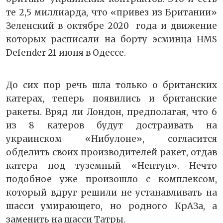
те 2,5 миллиарда, что «привез из Британии»
Зеленский в октябре 2020 года и движение
которых расписали на борту эсминца HMS
Defender 21 июня в Одессе.
До сих пор речь шла только о британских
катерах, теперь появились и британские
ракеты. Вряд ли Лондон, предполагая, что 6
из 8 катеров будут достраивать на
украинском «Нибулоне», согласится
обделить своих производителей ракет, отдав
катера под туземный «Нептун». Нечто
подобное уже произошло с комплексом,
который вдруг решили не устанавливать на
шасси умирающего, но родного КрАЗа, а
заменить на шасси Татры.