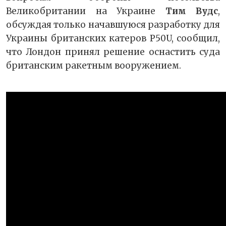
Великобритании на Украине
Тим Вудс
,
обсуждая только начавшуюся разработку для
Украины британских катеров P50U, сообщил,
что Лондон принял решение оснастить суда
британским ракетным вооружением.