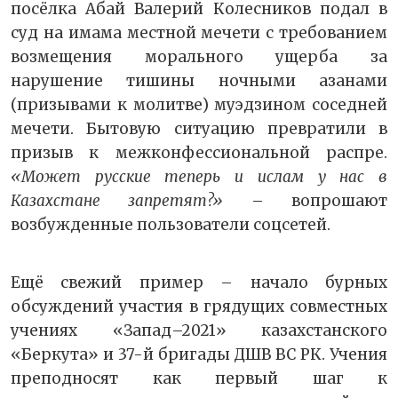
посёлка Абай Валерий Колесников подал в
суд на имама местной мечети с требованием
возмещения морального ущерба за
нарушение тишины ночными азанами
(призывами к молитве) муэдзином соседней
мечети. Бытовую ситуацию превратили в
призыв к межконфессиональной распре.
«Может русские теперь и ислам у нас в
Казахстане запретят?»
– вопрошают
возбужденные пользователи соцсетей.
Ещё свежий пример – начало бурных
обсуждений участия в грядущих совместных
учениях «Запад–2021» казахстанского
«Беркута» и 37-й бригады ДШВ ВС РК. Учения
преподносят как первый шаг к