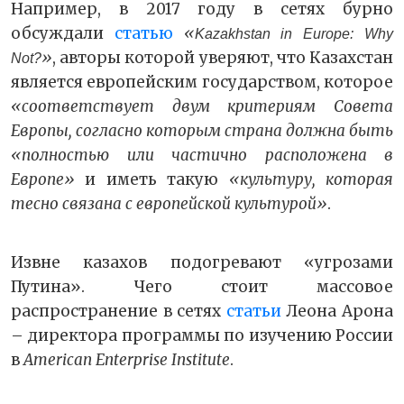
Например, в 2017 году в сетях бурно
обсуждали
статью
«
Kazakhstan in Europe: Why
»
, авторы которой уверяют, что Казахстан
Not?
является европейским государством, которое
«соответствует двум критериям Совета
Европы, согласно которым страна должна быть
«полностью или частично расположена в
Европе»
и иметь такую
«культуру, которая
тесно связана с европейской культурой»
.
Извне казахов подогревают «угрозами
Путина». Чего стоит массовое
распространение в сетях
статьи
Леона Арона
– директора программы по изучению России
в
American Enterprise Institute
.