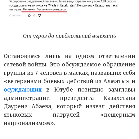
От угроз до предложений выехать
Остановимся лишь на одном ответвлении
сетевой войны. Это обсуждаемое обращение
группы из 7 человек в масках, назвавших себя
«ветеранами боевых действий из Алматы» и
осуждающих
в Ютубе позицию замглавы
администрации президента Казахстана
Даурена Абаева, который назвал действия
языковых патрулей «пещерным
национализмом».