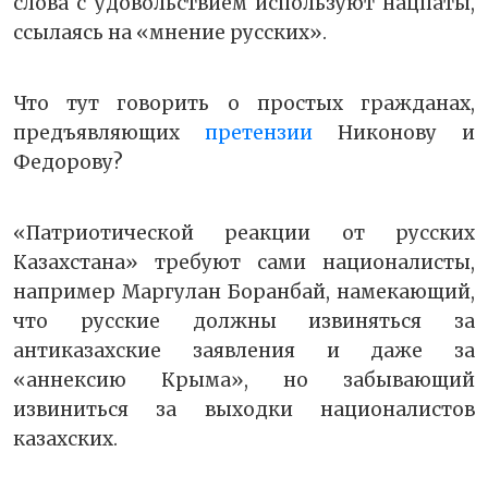
слова с удовольствием используют нацпаты,
ссылаясь на «мнение русских».
Что тут говорить о простых гражданах,
предъявляющих
претензии
Никонову и
Федорову?
«Патриотической реакции от русских
Казахстана» требуют сами националисты,
например Маргулан Боранбай, намекающий,
что русские должны извиняться за
антиказахские заявления и даже за
«аннексию Крыма», но забывающий
извиниться за выходки националистов
казахских.