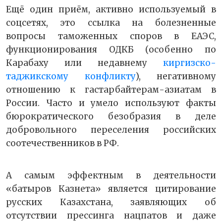
Ещё один приём, активно используемый в
соцсетях, это ссылка на болезненные
вопросы таможенных споров в ЕАЭС,
функционирования ОДКБ (особенно по
Карабаху или недавнему
киргизско-
таджикскому конфликту
), негативному
отношению к гастарбайтерам-азиатам в
России. Часто и умело используют факты
бюрократического безобразия в деле
добровольного переселения российских
соотечественников в РФ.
А самым эффектным в деятельности
«батыров Казнета» является цитирование
русских Казахстана, заявляющих об
отсутствии прессинга нацпатов и даже