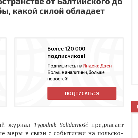
остранстве от Балтийского до
бы, какой силой обладает
Более 120 000
подписчиков!
Подпишитесь на
Яндекс Дзен
Больше аналитики, больше
новостей!
ПОДПИСАТЬСЯ
ный журнал
Tygodnik Solidarność
предлагает
е меры в связи с событиями на польско-