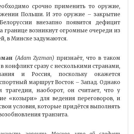
необходимо срочно применить то оружие,
яжении Польши. И это оружие – закрытие
Белоруссии внезапно появится дефицит
на границе возникнут огромные очереди из
й, в Минске задумаются.
зман
(Adam Zyzman)
признаёт, что в таком
 в конфликт сразу с несколькими странами,
ания и Россия, поскольку окажется
нспортный маршрут Восток – Запад. Однако
 трагедии, наоборот, он считает, что у
ие «козыри» для ведения переговоров, и
свои условия, которые придётся выполнять
возобновления транзита.