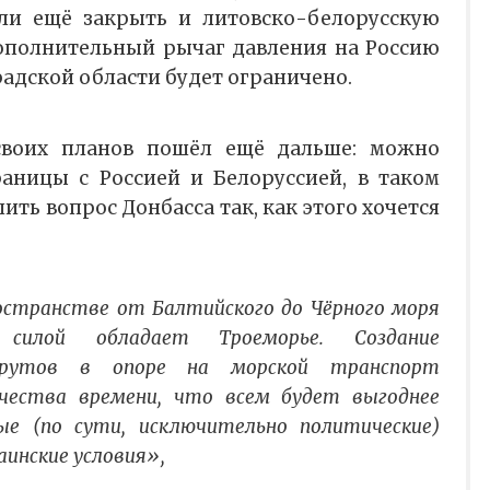
сли ещё закрыть и литовско-белорусскую
дополнительный рычаг давления на Россию
адской области будет ограничено.
своих планов пошёл ещё дальше: можно
аницы с Россией и Белоруссией, в таком
ить вопрос Донбасса так, как этого хочется
остранстве от Балтийского до Чёрного моря
 силой обладает Троеморье. Создание
шрутов в опоре на морской транспорт
чества времени, что всем будет выгоднее
ые (по сути, исключительно политические)
аинские условия»,