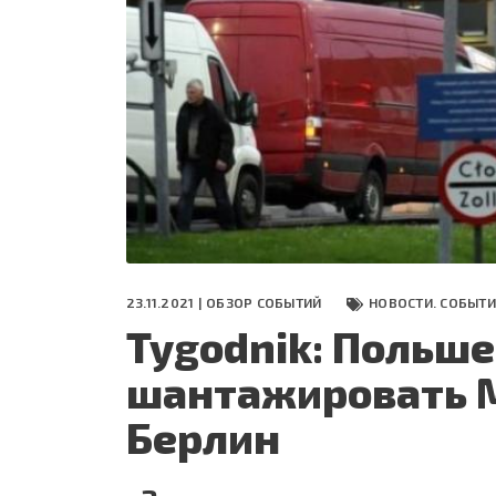
СЕГОДНЯ
ПОЛЯ БИТВЫ 2024
23.11.2021 |
ОБЗОР СОБЫТИЙ
НОВОСТИ. СОБЫТ
Tygodnik: Польш
шантажировать М
Берлин