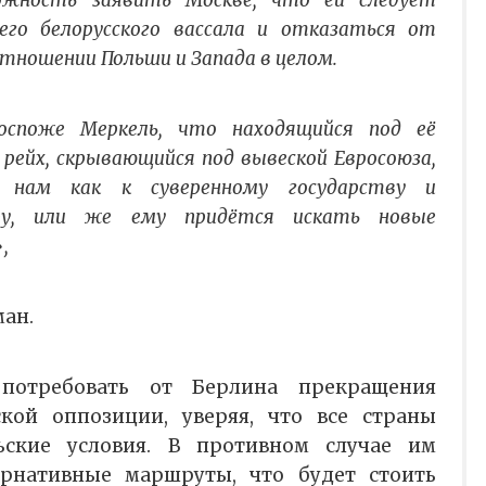
ожность заявить Москве, что ей следует
его белорусского вассала и отказаться от
тношении Польши и Запада в целом.
споже Меркель, что находящийся под её
рейх, скрывающийся под вывеской Евросоюза,
 нам как к суверенному государству и
ру, или же ему придётся искать новые
,
ман.
потребовать от Берлина прекращения
кой оппозиции, уверяя, что все страны
ские условия. В противном случае им
ернативные маршруты, что будет стоить