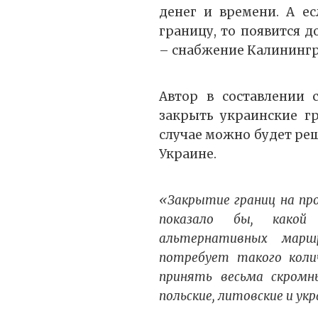
денег и времени. А е
границу, то появится 
– снабжение Калинингр
Автор в составлении 
закрыть украинские гр
случае можно будет реш
Украине.
«Закрытие границ на пр
показало бы, какой
альтернативных мар
потребует такого коли
принять весьма скромн
польские, литовские и укр