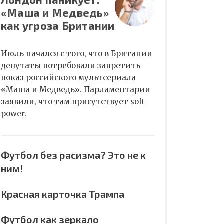
«Маша и Медведь»
как угроза Британии
Июль начался с того, что в Британии
депутаты потребовали запретить
показ российского мультсериала
«Маша и Медведь». Парламентарии
заявили, что там присутствует soft
power.
Футбол без расизма? Это не к
ним!
Красная карточка Трампа
Футбол как зеркало