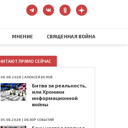
МНЕНИЕ
СВЯЩЕННАЯ ВОЙНА
Православие
ЧИТАЮТ ПРЯМО СЕЙЧАС
США: бизнес и политика
06.08.2026 |
АЛЕКСЕЙ БЕЛОВ
Битва за реальность,
ть
Конфликт на Украине
или Хроники
информационной
войны
05.08.2026 |
ОБЗОР СОБЫТИЙ