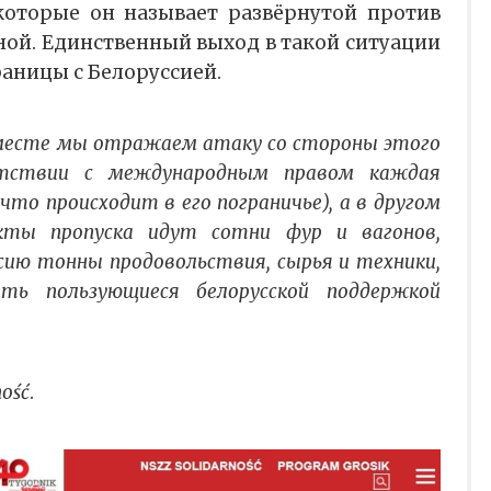
которые он называет развёрнутой против
ой. Единственный выход в такой ситуации
аницы с Белоруссией.
 месте мы отражаем атаку со стороны этого
етствии с международным правом каждая
что происходит в его пограничье), а в другом
кты пропуска идут сотни фур и вагонов,
сию тонны продовольствия, сырья и техники,
ть пользующиеся белорусской поддержкой
ność
.