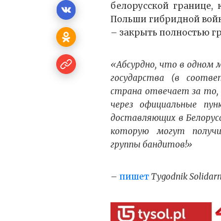
белорусской границе, 
Польши гибридной войн
– закрыть полностью гр
«Абсурдно, что в одном
государства (в соотв
страна отвечает за то, 
через официальные пун
доставляющих в Белорус
которую могут получи
группы бандитов!»
–
пишет
Tygodnik Solidar