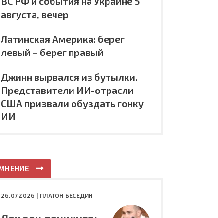
ВС РФ и события на Украине 5
августа, вечер
Латинская Америка: берег
левый – берег правый
Джинн вырвался из бутылки.
Представители ИИ-отрасли
США призвали обуздать гонку
ИИ
МНЕНИЕ
26.07.2026 |
ПЛАТОН БЕСЕДИН
Лондон паникует: