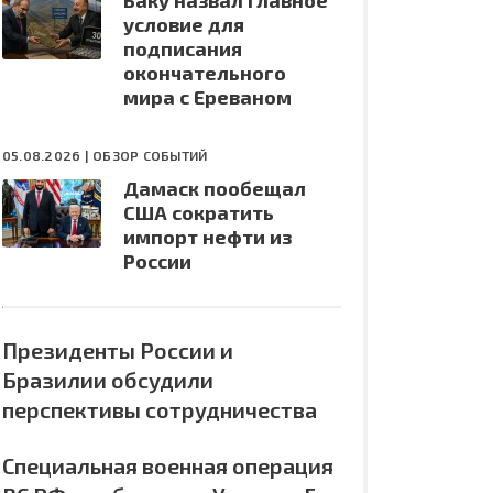
Баку назвал главное
условие для
подписания
окончательного
мира с Ереваном
05.08.2026 |
ОБЗОР СОБЫТИЙ
Дамаск пообещал
США сократить
импорт нефти из
России
Президенты России и
Бразилии обсудили
перспективы сотрудничества
Специальная военная операция