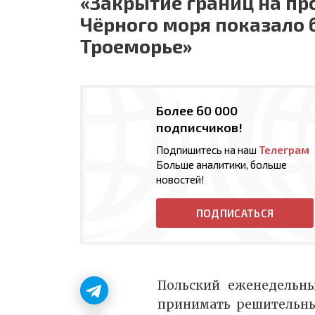
«Закрытие границ на пр
Чёрного моря показало 
Троеморье»
Более 60 000
подписчиков!
Подпишитесь на наш
Телеграм
Больше аналитики, больше
новостей!
ПОДПИСАТЬСЯ
Польский еженедель
принимать решительны