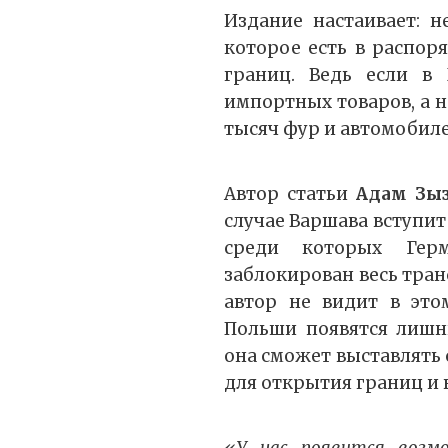
Издание настаивает: 
которое есть в распор
границ. Ведь если в 
импортных товаров, а 
тысяч фур и автомобиле
Автор статьи
Адам Зы
случае Варшава вступит
среди которых Герм
заблокирован весь тра
автор не видит в этом
Польши появятся лишн
она сможет выставлять 
для открытия границ и 