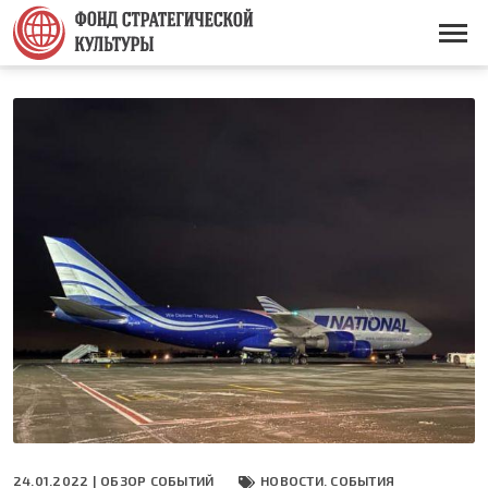
Перейти
к
Основная
основному
навигация
содержанию
24.01.2022 |
ОБЗОР СОБЫТИЙ
НОВОСТИ. СОБЫТИЯ