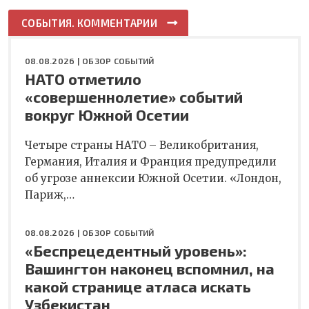
СОБЫТИЯ. КОММЕНТАРИИ
08.08.2026 |
ОБЗОР СОБЫТИЙ
НАТО отметило
«совершеннолетие» событий
вокруг Южной Осетии
Четыре страны НАТО – Великобритания,
Германия, Италия и Франция предупредили
об угрозе аннексии Южной Осетии. «Лондон,
Париж,…
08.08.2026 |
ОБЗОР СОБЫТИЙ
«Беспрецедентный уровень»:
Вашингтон наконец вспомнил, на
какой странице атласа искать
Узбекистан