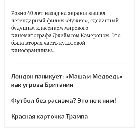
Ровно 40 лет назад на экраны вышел
легендарный фильм «Чужие», сделанный
будущим классиком мирового
кинематографа Джеймсом Кэмероном. Это
была вторая часть культовой
кинофраншизы…
Лондон паникует: «Маша и Медведь»
как угроза Британии
Футбол без расизма? Это не к ним!
Красная карточка Трампа