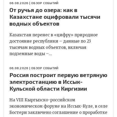
06.08.2026 |
ОБЗОР СОБЫТИЙ
От ручья до озера: как в
Казахстане оцифровали тысячи
водных объектов
Казахстан перенес в «цифру» природное
достояние республики – данные по 23
тысячам водных объектов, включая
подземные воды –…
06.08.2026 |
ОБЗОР СОБЫТИЙ
Россия построит первую ветряную
электростанцию в Иссык-
Кульской области Киргизии
На VIII Кыргызско-российском
экономическом форуме на Иссык-Куле, в селе
Бостери заключено соглашение о проработке