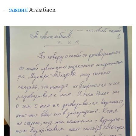
–
заявил
Атамбаев.