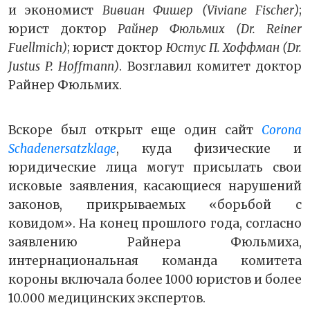
и экономист
Вивиан Фишер (Viviane Fischer)
;
юрист доктор
Райнер Фюльмих (Dr. Reiner
Fuellmich)
; юрист доктор
Юстус П. Хоффман (Dr.
Justus P. Hoffmann)
. Возглавил комитет доктор
Райнер Фюльмих.
Вскоре был открыт еще один сайт
Corona
Schadenersatzklage
, куда физические и
юридические лица могут присылать свои
исковые заявления, касающиеся нарушений
законов, прикрываемых «борьбой с
ковидом». На конец прошлого года, согласно
заявлению Райнера Фюльмиха,
интернациональная команда комитета
короны включала более 1000 юристов и более
10.000 медицинских экспертов.