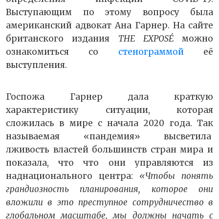
Выступающим по этому вопросу была
американский адвокат Ана Гарнер. На сайте
британского издания
THE EXPOSÉ
можно
ознакомиться со
стенограммой
её
выступления.
Госпожа Гарнер дала краткую
характеристику ситуации, которая
сложилась в мире с начала 2020 года. Так
называемая «пандемия» высветила
лживость властей большинств стран мира и
показала, что что они управляются из
наднационального центра:
«Чтобы понять
грандиозность планирования, которое они
вложили в это преступное сотрудничество в
глобальном масштабе, мы должны начать с