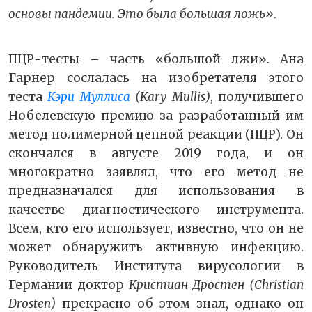
основы пандемии. Это была большая ложь»
.
ПЦР-тесты – часть «большой лжи». Ана
Гарнер сослалась на изобретателя этого
теста
Кэри Муллиса
(Kary Mullis)
, получившего
Нобелевскую премию за разработанный им
метод полимерной цепной реакции (ПЦР). Он
скончался в августе 2019 года, и он
многократно заявлял, что его метод не
предназначался для использования в
качестве диагностического инструмента.
Всем, кто его использует, известно, что он не
может обнаружить активную инфекцию.
Руководитель Института вирусологии в
Германии доктор
Кристиан Дростен (Christian
Drosten)
прекрасно об этом знал, однако он