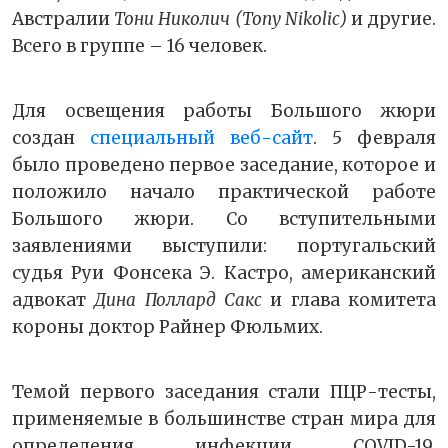
Австралии
Тони Николич (Tony Nikolic)
и другие.
Всего в группе – 16 человек.
Для освещения работы Большого жюри
создан
специальный веб-сайт
. 5 февраля
было проведено первое заседание, которое и
положило начало практической работе
Большого жюри. Со вступительными
заявлениями выступили: португальский
судья Руи Фонсека Э. Кастро, американский
адвокат
Дина Поллард Сакс
и глава комитета
короны доктор Райнер Фюльмих.
Темой первого заседания стали ПЦР-тесты,
применяемые в большинстве стран мира для
определения инфекции COVID-19.