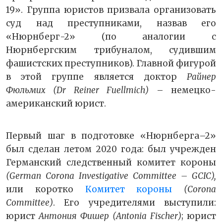
19». Группа юристов призвала организовать
суд над преступниками, назвав его
«Нюрнберг-2» (по аналогии с
Нюрнбергским трибуналом, судившим
фашистских преступников). Главной фигурой
в этой группе является доктор
Райнер
Фюльмих (Dr Reiner Fuellmich)
– немецко-
американский юрист.
Первый шаг в подготовке «Нюрнберга–2»
был сделан летом 2020 года: был учрежден
Германский следственный комитет короны
(German Corona Investigative Committee – GCIC),
или коротко
Комитет короны
(Corona
Committee)
. Его учредителями выступили:
юрист
Антония Фишер (Antonia Fischer)
; юрист