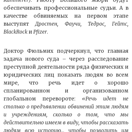
Kämmerer)
. Работу Большого жюри будут
обеспечивать профессиональные судьи. А в
качестве обвиняемых на первом этапе
выступят
Дростен, Фаучи, Тедрос, Гейтс,
BlackRock
и
Pfizer
.
Доктор Фюльмих подчеркнул, что главная
задача нового суда – через расследование
преступной деятельности ряда физических и
юридических лиц показать людям во всем
мире, что речь идет о хорошо
спланированном и организованном
глобальном перевороте:
«Речь идет не
столько о предъявлении обвинений этим людям
и учреждениям, сколько о том, что мы
действительно имеем в виду, чтобы рассказать
людям всю историю… чтобы позволить им