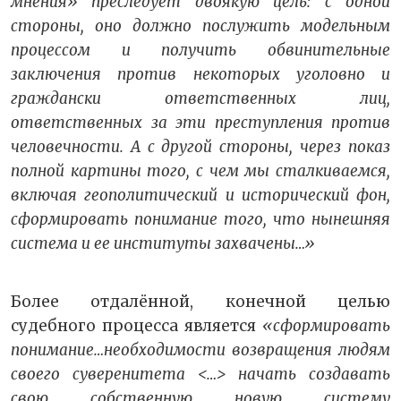
мнения» преследует двоякую цель: с одной
стороны, оно должно послужить модельным
процессом и получить обвинительные
заключения против некоторых уголовно и
граждански ответственных лиц,
ответственных за эти преступления против
человечности. А с другой стороны, через показ
полной картины того, с чем мы сталкиваемся,
включая геополитический и исторический фон,
сформировать понимание того, что нынешняя
система и ее институты захвачены…»
Более отдалённой, конечной целью
судебного процесса является
«сформировать
понимание…необходимости возвращения людям
своего суверенитета <…> начать создавать
свою собственную новую систему