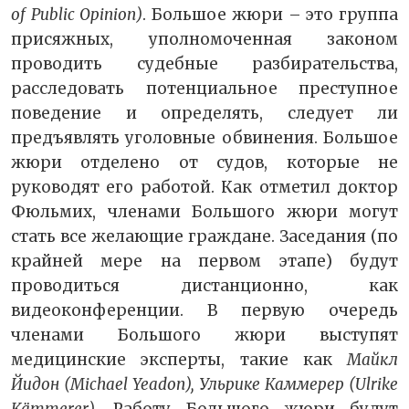
of Public Opinion)
. Большое жюри – это группа
присяжных, уполномоченная законом
проводить судебные разбирательства,
расследовать потенциальное преступное
поведение и определять, следует ли
предъявлять уголовные обвинения. Большое
жюри отделено от судов, которые не
руководят его работой. Как отметил доктор
Фюльмих, членами Большого жюри могут
стать все желающие граждане. Заседания (по
крайней мере на первом этапе) будут
проводиться дистанционно, как
видеоконференции. В первую очередь
членами Большого жюри выступят
медицинские эксперты, такие как
Майкл
Йидон
(Michael Yeadon), Ульрике Каммерер (Ulrike